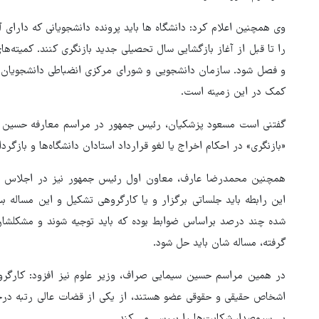
وی همچنین اعلام کرد: دانشگاه ها باید پرونده دانشجویانی که دارای
را تا قبل از آغاز بازگشایی سال تحصیلی جدید بازنگری کنند. کمیته‌
و فصل شود. سازمان دانشجویی و شورای مرکزی انضباطی دانشجویان 
کمک در این زمینه است.
گفتنی است مسعود پزشکیان، رئیس جمهور در مراسم معارفه حسین سیم
«بازنگری» در احکام اخراج یا لغو قرارداد استادان دانشگاه‌ها و بازگر
همچنین محمدرضا عارف، معاون اول رئیس جمهور نیز در اجلاس روس
این رابطه باید جلساتی برگزار و یا کارگروهی تشکیل و این مساله 
شده چند درصد براساس ضوابط بوده که باید توجیه شوند و مشکلشان
گرفته، مساله شان باید حل شود.
در همین مراسم حسین سیمایی صراف، وزیر علوم نیز افزود: کارگر
اشخاص حقیقی و حقوقی عضو هستند، از یکی از قضات عالی رتبه درخ
بی سروصدا، شکایت‌ها را بررسی می کند.