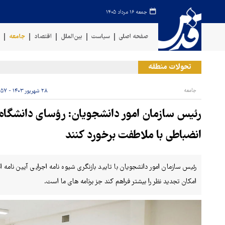
جمعه ۱۶ مرداد ۱۴۰۵
صفحه اصلی
سیاست
بین‌الملل
اقتصاد
جامعه
ف
تحولات منطقه
حمله
جامعه
۲۸ شهریور ۱۴۰۳ - ۰۸:۵۷
رئیس سازمان امور دانشجویان: رؤسای دانشگاه‌ه
انضباطی با ملاطفت برخورد کنند
رئیس سازمان امور دانشجویان با تایید بازنگری شیوه نامه اجرایی آیین نامه
امکان تجدید نظر را بیشتر فراهم کند جز برنامه های ما است.