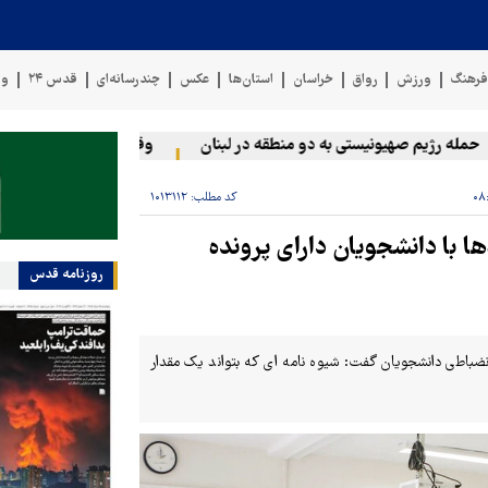
رهنگ
ورزش
رواق
خراسان
استان‌ها
عکس
چندرسانه‌ای
قدس ۲۴
وی
 رژیم صهیونیستی به دو منطقه در لبنان
وقوع حادثه دریایی در سواحل
کد مطلب:
۱۰۱۳۱۱۲
ا با دانشجویان دارای پرونده
روزنامه قدس
 انضباطی دانشجویان گفت: شیوه نامه ای که بتواند یک مقدار