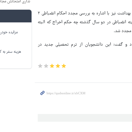
نداری امتحانش مجان
از سوی دیگر دکتر مسعود حبیبی، معاون فرهنگی و دانشجویی وزارت بهداشت نیز با اشاره به بررسی مجدد احکام انضباطی ۲
ته انضباطی در دو سال گذشته چه حکم اخراج که البته
 مجدد شد.
مزایده خودرو
 و گفت: این دانشجویان از ترم تحصیلی جدید در
هزینه سفر به کر