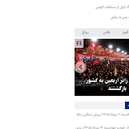
 ایران از مسابقات لائوس
 یمن به ریاض
قرمز
عکس
رواق
 زائر اربعین به کشور
هماهنگی محور مقاومت، آمریکا ر
بازگشتند
در منطقه درمانده کرد
قیمت طلا و سکه یکشنبه ۱۱ مرداد ۱۴۰۵/ ریزش سنگین سکه
قیمت محصولات ایران خودرو چهارشنبه ۱۴ مرداد ۱۴۰۵/ ریزش