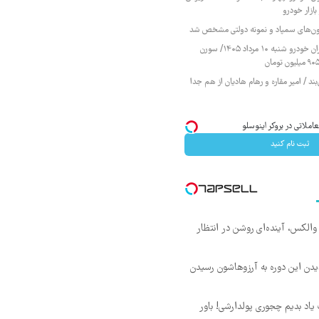
ازار خودرو
زمون‌های سمپاد و نمونه دولتی مشخص شد
قیمت محصولات ایران خودرو شنبه ۱۰ مرداد ۱۴۰۵/ سورن
ند / امیر مقاره و رهام هادیان از هم جدا
ثبت نام کنید
 والکس، آینده‌ای روشن در انتظار
ن دیدن این دوره به آرزوهاشون رسیدن
یاد بدیم چجوری پولدارشی! باور