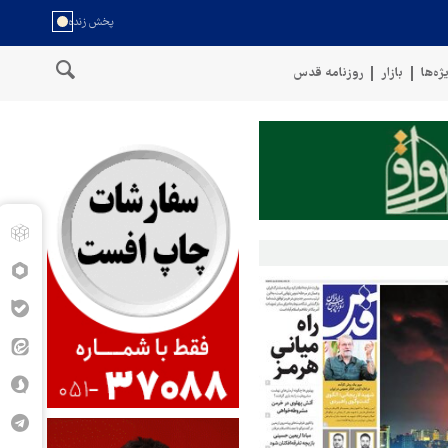
ژه‌ها
بازار
روزنامه قدس
 عمان
سخنگوی نیروهای مسلح یمن: کشتی نفتی عربستان را با موشک با