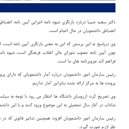
دکتر سعید حبیبا درباره بازنگری شیوه نامه اجرایی آیین نامه انضبا
انضباطی دانشجویان در حال انجام است.
وی درپاسخ به این پرسش که این به معنی بازنگری آیین نامه است، افز
چون آیین نامه مصوب شورای عالی انقلاب فرهنگی است، شیوه نامه 
فراهم کند جزوبرنامه های ما است.
رئیس سازمان امور دانشجویان درباره آمار دانشجویانی که دارای پرو
هماهنگی محور مقاومت، آمریکا 
پرونده ها به مرکز ارائه نشده بنابراین آمار نداریم.
در منطقه درمانده کرد
وی تصریح کرد: ازروسای دانشگاه ها انتظار می رود با توجه به سیا
شاداب در آغاز سال تحصیلی به این موضوع ورود کنند و با این دانشج
رئیس سازمان امور دانشجویان افزود: همچنین تدابیر قانونی که در 
نظر لازم صورت گیرد.