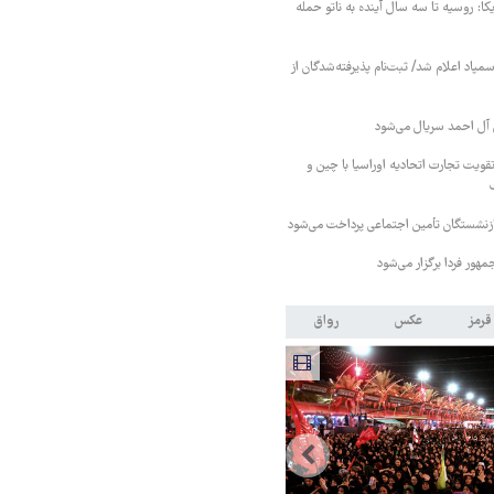
کا: روسیه تا سه سال آینده به ناتو حمله
مپاد اعلام شد/ ثبت‌نام پذیرفته‌شدگان از
آل احمد سریال می‌شود
قویت تجارت اتحادیه اوراسیا با چین و
بازنشستگان تأمین اجتماعی پرداخت می‌شود
ور فردا برگزار می‌شود
قرمز
عکس
رواق