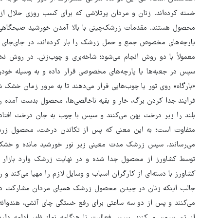
خسته کرده‌اند. زنان و مردان پرتلاشی که برای کسب روزی حلال از 
محصول هستند. مقدمات زرشک‌چینی با بالا آمدن خورشید صبحگاهی آغ
پارچه‌های مخصوص جمع و حمل زرشک را بار کرده‌اند، در جای‌جای رو
معمولاً با دو روش انجام می‌شود؛ شاخه‌بری و چوب‌زنی. در روش 
سپس در جعبه‌ها یا پارچه‌های مخصوصی قرار داده و به وسیله خودرو
«بارگاه» روی تور یا چوب‌هایی قرار می‌دهند تا به مرور زمان خشک 
فرایند جدا کردن برگ، خار و بقیه ناخالصی‌ها، محصول بدست آمده را 
بلند را زیر درخت پهن می‌کنند و سپس با چوب به جان درخت افتاد
متفاوت است؛ به این معنی که پس از تکاندن درخت، محصول زرشک
می‌رسانند. سپس زرشک مدت معینی زیر نور خورشید مانده و خشک 
توسط کشاورز از محصول جدا شده و در نهایت زرشک وارد بازار م
کشاورز با دسته‌ای از کارگران اسباب و وسایل لازم را مهیا می‌کند و 
جالب اینکه زنان در چیدن محصول زرشک همپای مردان مشارکت دارن
می‌کنند و پس از دو سه ساعتی برای رفع خستگی چای آتشی، هندوانه ی