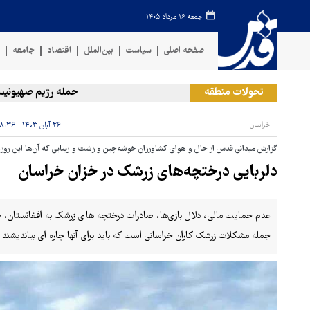
جمعه ۱۶ مرداد ۱۴۰۵
صفحه اصلی
سیاست
بین‌الملل
اقتصاد
جامعه
ف
تحولات منطقه
حمله رژیم صهیونیستی به د
خراسان
۲۶ آبان ۱۴۰۳ - ۰۸:۳۶
گزارش میدانی قدس از حال و هوای کشاورزان خوشه‌چین و زشت و زیبایی که آن‌ها این روزها 
دلربایی درختچه‌های زرشک در خزان خراسان
‌عدم حمایت مالی، دلال بازی‌ها، صادرات درختچه های زرشک به افغانستان، 
جمله مشکلات زرشک کاران خراسانی است که باید برای آنها چاره ای بیاندیشند