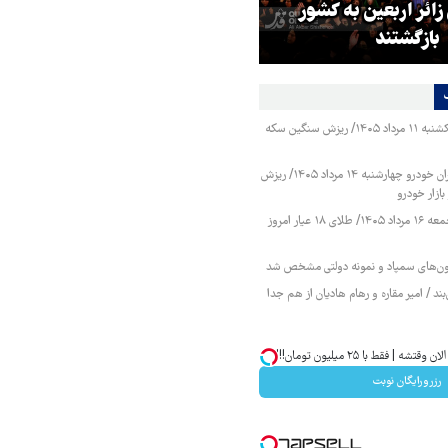
ر مقاومت، آمریکا را
ترامپ نماد فساد، اقتدارگرایی و
طقه درمانده کرد
جنگ‌طلبی است!
قیمت طلا و سکه یکشنبه ۱۱ مرداد ۱۴۰۵/ ریزش سنگین سکه
قیمت محصولات ایران خودرو چهارشنبه ۱۴ مرداد ۱۴۰۵/ ریزش
ازار خودرو
قیمت طلا و سکه جمعه ۱۶ مرداد ۱۴۰۵/ طلای ۱۸ عیار امروز
زمون‌های سمپاد و نمونه دولتی مشخص شد
ند / امیر مقاره و رهام هادیان از هم جدا
| فقط با ۲۵ میلیون تومان!!!
رزرورایگان نوبت