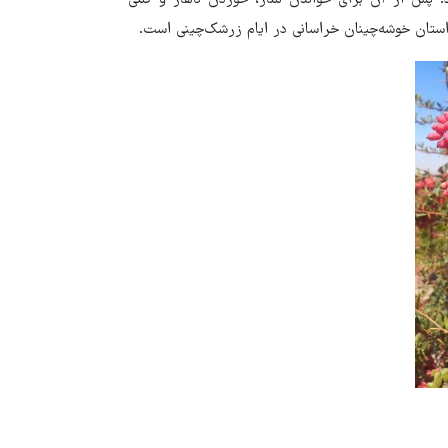
د. پس از آن برای خواندن نماز، خوردن ناهار و کمی
استان خوشه‌چینان خراسانی در ایام زرشک‌چینی است.