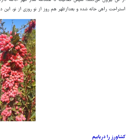
از تن بیرون می‌کنند. سپس فعالیت تا هنگامه نماز ظهر ادامه دار
استراحت راهی خانه شده و بعدازظهر هم روز از نو روزی از نو. این د
کشاورز را دریابیم