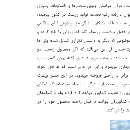
ت؛ خزان خراسان جنوبی سختی‌ها و ناملایمات بسیاری
نوان دارنده رتبه نخست تولید زرشک در کشور پیچیده؛
ان هست؛ بلکه مشکلات دیگر نیز بر دوش آنان سنگینی
ً در فصل برداشت زرشک کام کشاورزان را تلخ کرده و
وضوعی که دیگر به داستان تکراری تبدیل شده؛ ولی ما
وشه‌چینان از این می‌نالند که اگر محصول زحمت دو
بز خر شده و مفت می‌برند. طبق گفته برخی کشاورزان،
زار تومان از کشاورز خریداری می‌شود و این در حالی است که به طور نمونه
تومان یعنی بیش از دو برابر به راحتی فروخته می‌شود. در این مسیر بی‌شک
ربا و محصولات دیگر یا ایجاد سردخانه که امکان
بی را نصیب کشاورز خواهد کرد. ارائه وام و کمک‌های
 کشاورزان بتوانند با خیال راحت محصول خود را در
ا را دوا کند.