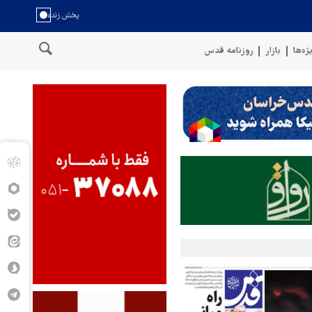
ژه‌ها
بازار
روزنامه قدس
نیروهای مسلح یمن: کشتی نفتی عربستان را با موشک بالستیک هدف قرار دادی