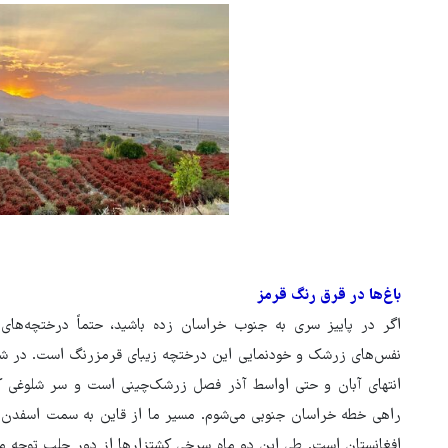
باغ‌ها در قرق رنگ قرمز
اگر در پاییز سری به جنوب خراسان زده باشید، حتماً درختچه‌ها
نفس‌های زرشک و خودنمایی این درختچه زیبای قرمزرنگ است. در شرح 
انتهای آبان و حتی اواسط آذر فصل زرشک‌چینی است و سر شلوغی کش
افغانستان است. طی این دو ماه سرخی کشتزارها از دور جلب توجه م