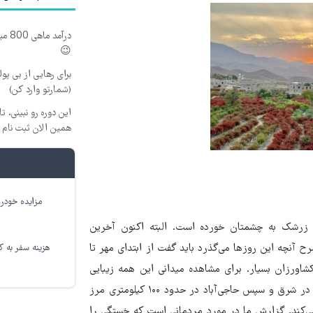
درآم
😉
برای رهایی از بی پو
(شمارتو وارد کن)
همین الان ثبت نام 
مزایده خودرو
ی زرشک به چشمتان خورده است. البته اکنون آخرین
آنچه این روزها می‌گذرد باید گفت از ابتدای مهر تا
هزینه سفر به کر
اورزان بسیار. برای مشاهده میدانی این همه زیبایی
راهی خطه خراسان جنوبی می‌شوم. مسیر ما از قاین به سمت اسفدن در شرق و سپس حاجی‌آباد در حدود ۱۰۰ کیلومتری مرز
ی‌کند. گزارش ما در مورد مردمانی است که خستگی را