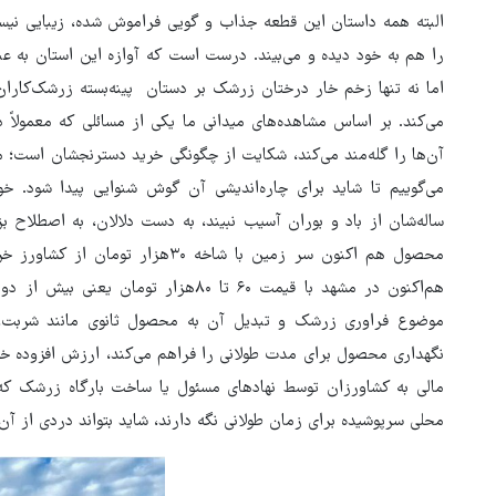
البته همه داستان این قطعه جذاب و گویی فراموش شده، زیبایی نیس
را هم به خود دیده و می‌بیند. درست است که آوازه این استان به ع
اما نه تنها زخم خار درختان زرشک بر دستان پینه‌بسته زرشک‌کار
می‌کند. بر اساس مشاهده‌های میدانی ما یکی از مسائلی که معمولا
آن‌ها را گله‌مند می‌کند، شکایت از چگونگی خرید دسترنجشان است؛ م
می‌گوییم تا شاید برای چاره‌اندیشی آن گوش شنوایی پیدا شود. خ
ساله‌شان از باد و بوران آسیب نبیند، به دست دلالان، به اصطلاح 
محصول هم اکنون سر زمین با شاخه ۳۰ه
هم‌اکنون در مشهد با قیمت ۶۰ تا ۸۰هزار 
موضوع فراوری زرشک و تبدیل آن به محصول ثانوی مانند شربت، م
نگهداری محصول برای مدت طولانی را فراهم می‌کند، ارزش افزوده خو
مالی به کشاورزان توسط نهادهای مسئول یا ساخت بارگاه زرشک که
محلی سرپوشیده برای زمان طولانی نگه دارند، شاید بتواند دردی از آن‌ه