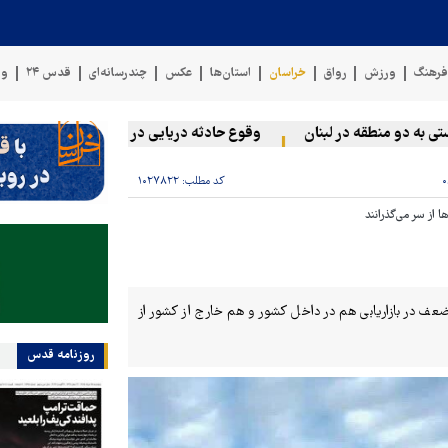
رهنگ
ورزش
رواق
خراسان
استان‌ها
عکس
چندرسانه‌ای
قدس ۲۴
وی
و منطقه در لبنان
وقوع حادثه دریایی در سواحل عمان
سخنگوی 
کد مطلب:
۱۰۲۷۸۲۲
از سر می‌گذرانند
ضعف در بازاریابی هم در داخل کشور و هم خارج از کشور از
روزنامه قدس