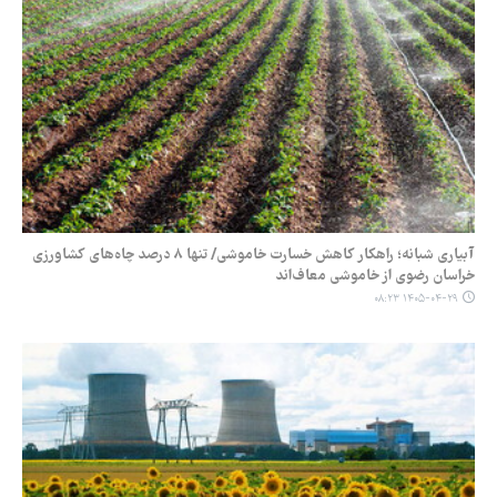
آبیاری شبانه؛ راهکار کاهش خسارت خاموشی/ تنها ۸ درصد چاه‌های کشاورزی
خراسان رضوی از خاموشی معاف‌اند
۱۴۰۵-۰۴-۲۹ ۰۸:۲۳