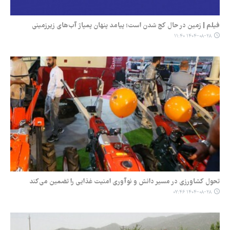
فیلم | زمین در حال کج شدن است؛ پیامد پنهان پمپاژ آب‌های زیرزمینی
۱۴۰۴-۰۸-۲۸ ۱۱:۴۰
تحول کشاورزی در مسیر دانش و نوآوری امنیت غذایی را تضمین می‌کند
۱۴۰۴-۰۸-۲۸ ۰۷:۴۶