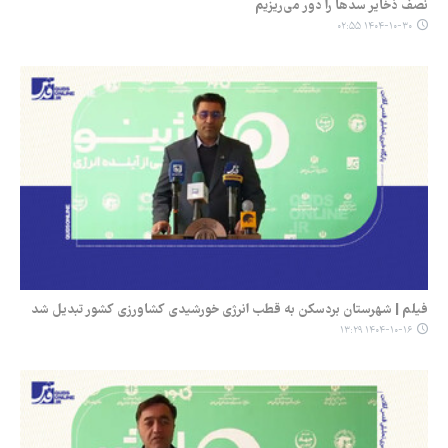
نصف ذخایر سدها را دور می‌ریزیم
۱۴۰۴-۱۰-۳۰ ۰۲:۵۵
فیلم | شهرستان بردسکن به قطب انرژی خورشیدی کشاورزی کشور تبدیل شد
۱۴۰۴-۱۰-۱۶ ۱۳:۲۹