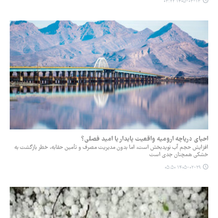
۱۴۰۵-۰۳-۱۳ ۰۳:۲۲
احیای دریاچه ارومیه واقعیت پایدار یا امید فصلی؟
افزایش حجم آب نویدبخش است، اما بدون مدیریت مصرف و تأمین حقابه، خطر بازگشت به
خشکی همچنان جدی است
۱۴۰۵-۰۲-۲۹ ۰۵:۵۰