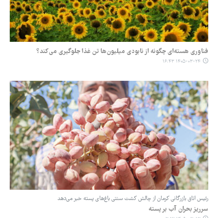
فناوری هسته‌ای چگونه از نابودی میلیون‌ها تن غذا جلوگیری می‌کند؟
۱۴۰۵-۰۳-۲۴ ۱۶:۴۳
رئیس اتاق بازرگانی کرمان از چالش کشت سنتی باغ‌های پسته خبر می‌دهد
سرریز بحران آب بر پسته