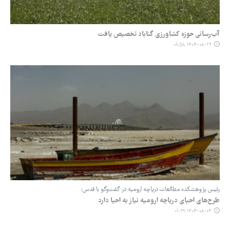
آب‌رسانی حوزه کشاورزی گناباد تخصیص یافت
۱۴۰۴-۰۸-۲۲ ۰۹:۵۸
رئیس پژوهشکده مطالعات دریاچه ارومیه در گفت‌وگو با قدس:
طرح‌های احیای دریاچه ارومیه نیاز به احیا دارد
۱۴۰۴-۰۸-۰۳ ۰۱:۲۹