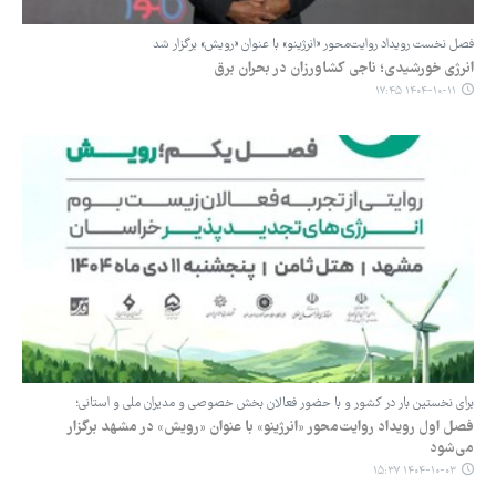
فصل نخست رویداد روایت‌محور «انرژینو» با عنوان «رویش» برگزار شد
انرژی خورشیدی؛ ناجی کشاورزان در بحران برق
۱۴۰۴-۱۰-۱۱ ۱۷:۴۵
برای نخستین بار در کشور و با حضور فعالان بخش خصوصی و مدیران ملی و استانی؛
فصل اول رویداد روایت‌محور «انرژینو» با عنوان «رویش» در مشهد برگزار
می‌شود
۱۴۰۴-۱۰-۰۳ ۱۵:۳۷