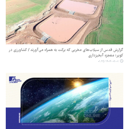
گزارش قدس از سیلاب‌های مخربی که برکت به همراه می‌آورند / کشاورزی در
کویر؛ معجزه آبخیزداری
۱۴۰۴-۰۹-۰۱ ۰۱:۳۵