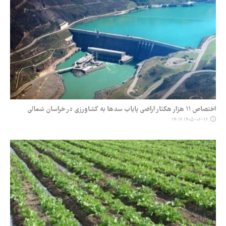
اختصاص ۱۱ هزار هکتار اراضی پایاب سدها به کشاورزی در خراسان شمالی
۱۴۰۵-۰۲-۱۲ ۱۴:۱۹