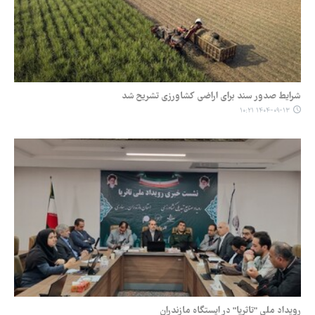
شرایط صدور سند برای اراضی کشاورزی تشریح شد
۱۴۰۴-۰۹-۱۳ ۱۰:۲۱
رویداد ملی "تاثریا" در ایستگاه مازندران