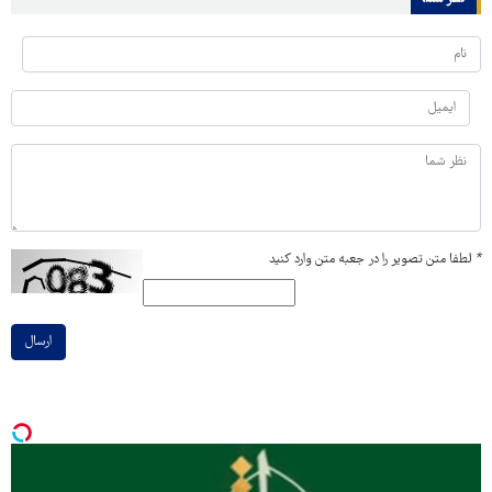
*
لطفا متن تصویر را در جعبه متن وارد کنید
ارسال