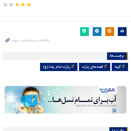
برچسب‌ها
گریه
قصه‌های زیارت
زیارت امام رضا (ع)
نظر شما