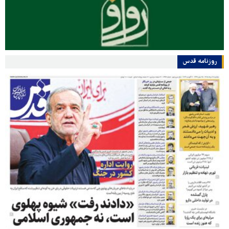
روزنامه قدس