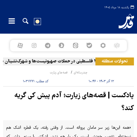
یکشنبه ۱۸ مرداد ۱۴۰۵
تحولات منطقه
۲۰ فلسطینی در حملات صهیونیست‌ها و شهرک‌نشینان در کرانه باختری زخمی شدند
چندرسانه‌ای
قصه‌های زیارت
۱۲ آذر ۱۴۰۳ - ۱۰:۴۶
کد مطلب:
۱۰۳۱۷۷۱
پادکست | قصه‌های زیارت؛ آدم‌ پیش‌ کی‌ گریه‌
کند؟
«همه این‌ها زیر سر مامان پروانه است. از وقتی رفته، یک قطره اشک هم
نریخته‌ام. تقصیر خودش است، یک بار هم نشد، اشکش را ببینم. دلش که