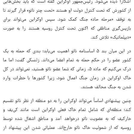
آشکارا دیده می‌شود. رئیس‌جمهور اوکراین گفته است که باید بخش‌هایی
از کشورش که تحت کنترل دولت او هستند «تحت چتر ناتو» قرار گیرند تا
به توقف «مرحله حاد» جنگ کمک شود. سپس اوکراین می‌تواند برای
بازپس‌گیری مناطقی که اکنون تحت کنترل روسیه هستند را به صورت
«دیپلماتیک» تلاش کند.
در این میان بند ۵ اساسنامه ناتو اهمیت می‌یابد؛ بندی که حمله به یک
کشور عضو را در حکم حمله به تمام اعضا می‌داند. زلنسکی گفت: اما ما
درک می‌کنیم که ماده ۵، زمانی که شما عضو ناتو هستید، نمی‌تواند در کل
خاک اوکراین در زمان جنگ اعمال شود، زیرا کشورها با خطرات وارد
شدن به جنگ مخالف هستند.
چنین پیشنهادی اساساً می‌تواند اوکراین را به دو منطقه از نظر ناتو تقسیم
کند؛ منطقه‌ای که شامل تمام خاک فعلی اوکراین است مانند کی‌یف و
خارکیف که به عضویت ناتو درخواهد آمد و مناطق اشغال شده توسط
روسیه که از شمولیت خاک ناتو خارج‌اند. عملیاتی شدن این پیشنهاد از