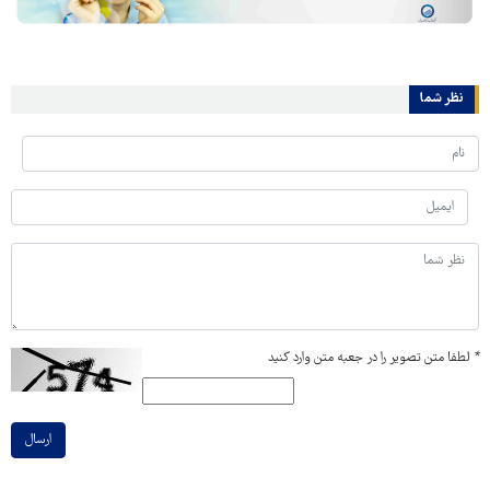
نظر شما
*
لطفا متن تصویر را در جعبه متن وارد کنید
ارسال