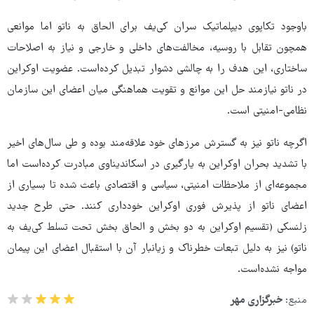
باوجود تکاپوی دیپلماتیک سران کی‌یف برای الحاق به ناتو اما موانعی
همچون تقابل با روسیه، مخالفت‌های داخلی و خارجی و نیاز به اصلاحات
ساختاری، این هدف را به چالشی دشوار تبدیل کرده‌است. عضویت اوکراین
در ناتو نیازمند حل این موانع و تقویت هماهنگی میان اعضای این سازمان
نظامی-امنیتی است.
اگرچه ناتو نیز به گسترش مرزهای خود علاقه‌مند بوده و طی سال‌های اخیر
با تشدید بحران اوکراین به یارگیری در اسکاندیناوی مبادرت کرده‌است اما
مجموعه‌ای از ملاحظات امنیتی، سیاسی و اقتصادی باعث شده تا بسیاری از
اعضای ناتو از پذیرش فوری اوکراین خودداری کنند. حتی طرح جدید
زلنسکی (تقسیم اوکراین به دو بخش و الحاق بخش تحت تسلط کی‌یف به
ناتو) نیز به دلیل تبعات خطرناک و زیانبار آن با استقبال اعضای این پیمان
مواجه نشده‌است.
منبع:
خبرگزاری مهر