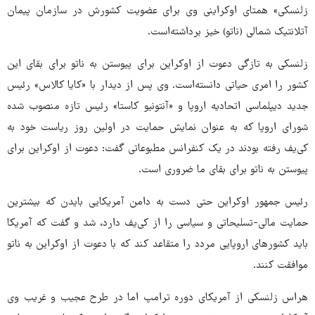
زلنسکی» همتای اوکراینی وی برای عضویت کشورش در سازمان پیمان
آتلانتیک شمالی (ناتو) خیز برداشته‌است.
زلنسکی به تازگی دعوت از اوکراین برای پیوستن به ناتو برای بقای این
کشور را امری حیاتی دانسته‌است. وی پس از دیدار با «کایا کالاس» رئیس
جدید دیپلماسی اتحادیه اروپا و «آنتونیو کاستا» رئیس تازه منصوب شده
شورای اروپا که به عنوان نمایش حمایت در اولین روز ریاست خود به
کی‌یف رفته بودند در یک کنفرانس مطبوعاتی گفت: دعوت از اوکراین برای
پیوستن به ناتو برای بقای ما ضروری است.
رئیس جمهور اوکراین حتی دست به دامن آمریکایی بایدن که بیشترین
حمایت مالی-تسلیحاتی و سیاسی را از کی‌یف دارد، شد و گفت که آمریکا
باید کشورهای اروپایی مردد را متقاعد کند که با دعوت از اوکراین به ناتو
موافقت کنند.
هراس زلنسکی از آمریکای دوره ترامپ اما در طرح عجیب و غریب وی