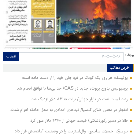
روزنامه:
انتخاب
آخرین مطالب
یونیسف: هر روز یک کودک در غزه جان خود را از دست داده است
پرسپولیس بدون پرونده جدید در CAS/ جدایی‌ها با توافق انجام شد
رشد قیمت نفت در بازار جهانی/ برنت به ۸۳ دلار نزدیک شد
انفجار در معدن طلای کلمبیا/ تیم‌های امدادی به محل حادثه اعزام شدند
طلا در مسیر رکوردشکنی/ قیمت جهانی از ۴۲۶۰ دلار عبور کرد
بلومبرگ: حملات سایبری، وال‌استریت را در وضعیت آماده‌باش قرار داد