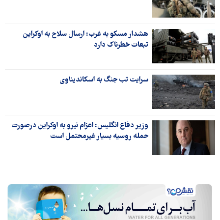
هشدار مسکو به غرب: ارسال سلاح به اوکراین
تبعات خطرناک دارد
سرایت تب جنگ به اسکاندیناوی
وزیر دفاع انگلیس: اعزام نیرو به اوکراین درصورت
حمله روسیه بسیار غیرمحتمل است