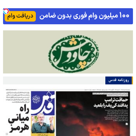
روزنامه قدس