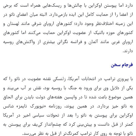
دارد اما پیوستن اوکراین با چالش‌ها و ریسک‌هایی همراه است که برخی
از اعضا را از حمایت کامل این ایده بازمی‌دارد. البته میان اعضای ناتو در
این زمینه اختلاف‌نظر وجود دارد؛ کشورهای اروپای شرقی مانند لهستان و
کشورهای حوزه بالتیک از عضویت اوکراین حمایت می‌کنند اما کشورهای
اروپای غربی مانند آلمان و فرانسه نگرانی بیشتری از واکنش‌های روسیه
دارند.
فرجام سخن
با پیروزی ترامپ در انتخابات آمریکا، زلنسکی نقشه عضویت در ناتو را که
یکی از دلایل وی برای ورود به جنگ با روسیه بود، نقش بر آب می‌بیند و
همین موضوع باعث شده تا در واپسین هفته‌های دولت بایدن برای الحاق
به ناتو خیز بردارد. در همین پیوند، روزنامه «نیویورک تایمز» شانس
اوکراین برای پیوستن به ناتو را بعد از تحولات سیاسی اخیر در آمریکا
کمتر از قبل دانست و پیش‌بینی کرد که چشم‌انداز کی‌یف برای پیوستن به
ناتو با توجه به روی کار ترامپ کمرنگ‌تر از قبل به نظر می‌رسد.