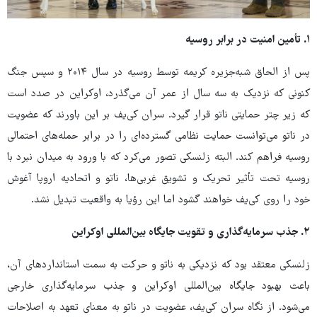
۱. تأمین امنیت در برابر روسیه
پس از الحاق شبه‌جزیره کریمه توسط روسیه در سال ۲۰۱۴ و سپس جنگ
کنونی که نزدیک به سه سال از عمر آن می‌گذرد، اوکراین در صدد است
که زیر چتر حمایتی ناتو قرار گیرد. سران کی‌یف بر این باورند که عضویت
در ناتو می‌توانست حمایت نظامی گسترده‌ای را در برابر حمله‌های احتمالی
روسیه فراهم کند. البته زلنسکی تصور می‌کرد که با ورود به میدان نبرد با
روسیه تحت تأثیر تحریک و تشویق غربی‌ها، ناتو و اتحادیه اروپا آغوش
خود را روی کی‌یف خواهند گشود اما این رؤیا به واقعیت تبدیل نشد.
۲. جذب سرمایه‌گذاری و تقویت جایگاه بین‌المللی اوکراین
زلنسکی معتقد بود که نزدیکی به ناتو و حرکت به سمت استانداردهای آن،
باعث بهبود جایگاه بین‌المللی اوکراین و جذب سرمایه‌گذاری خارجی
می‌شود. از نگاه سران کی‌یف، عضویت در ناتو به معنای تعهد به اصلاحات