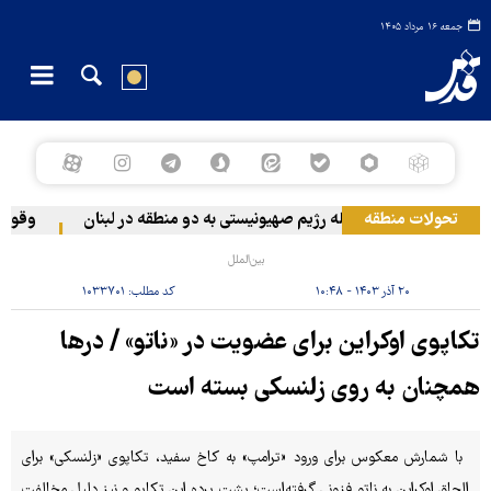
جمعه ۱۶ مرداد ۱۴۰۵
تحولات منطقه
حمله رژیم صهیونیستی به دو منطقه در لبنان
وقوع حادثه
بین‌الملل
۲۰ آذر ۱۴۰۳ - ۱۰:۴۸
کد مطلب:
۱۰۳۳۷۰۱
تکاپوی اوکراین برای عضویت در «ناتو» / درها
همچنان به روی زلنسکی بسته است
​​​​​​​ با شمارش معکوس برای ورود «ترامپ» به کاخ سفید، تکاپوی «زلنسکی» برای
الحاق اوکراین به ناتو فزونی گرفته‌است؛ پشت پرده این تکاپو و نیز دلیل مخالفت