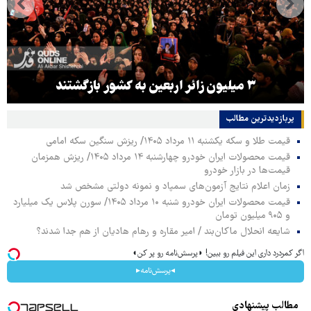
۳ میلیون زائر اربعین به کشور بازگشتند
پربازدیدترین‌ مطالب
قیمت طلا و سکه یکشنبه ۱۱ مرداد ۱۴۰۵/ ریزش سنگین سکه امامی
قیمت محصولات ایران خودرو چهارشنبه ۱۴ مرداد ۱۴۰۵/ ریزش همزمان
قیمت‌ها در بازار خودرو
زمان اعلام نتایج آزمون‌های سمپاد و نمونه دولتی مشخص شد
قیمت محصولات ایران خودرو شنبه ۱۰ مرداد ۱۴۰۵/ سورن پلاس یک میلیارد
و ۹۰۵ میلیون تومان
شایعه انحلال ماکان‌بند / امیر مقاره و رهام هادیان از هم جدا شدند؟
اگر کمردرد داری این فیلم رو ببین! ◗پرسش‌نامه رو پر کن◖
◂پرسش‌نامه▸
مطالب پیشنهادی