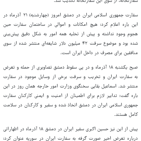
سفارتخانه، از سوی این سفارتخانه تکذیب شد.
سفارت جمهوری اسلامی ایران در دمشق امروز (چهارشنبه) ۲۱ آذرماه در
این باره اعلام کرد: هیچ امکانات و اموالی در ساختمان سفارت حین
هجوم وجود نداشته و پیش از تخلیه همه امور به شکل دقیق پیش‌بینی
شده بود و موضوع سرقت ۴۲ میلیون دلار شایعه‌ای منتشر شده از سوی
منافقین برای مصرف در داخل ایران است.
صبح یکشنبه ۱۸ آذرماه و در پی سقوط دمشق تصاویری از حمله و تعرض
به سفارت ایران و تخریب و سرقت برخی از وسایل موجود در سفارت
منتشر شد. اسماعیل بقایی سخنگوی وزارت امور خارجه همان روز در این
باره گفت: تدابیر لازم برای اطمینان از امنیت و ایمنی کارکنان سفارت
جمهوری اسلامی ایران در دمشق اتخاذ شده و سفیر و کارکنان در سلامت
کامل هستند.
پیش از این نیز حسین اکبری سفیر ایران در دمشق ۱۸ آذرماه در اظهاراتی
درباره تعرض اخیر صورت گرفه به سفارت ایران در سوریه عنوان کرد: