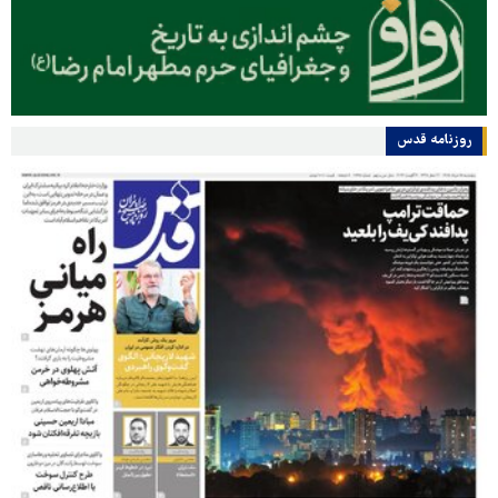
روزنامه قدس