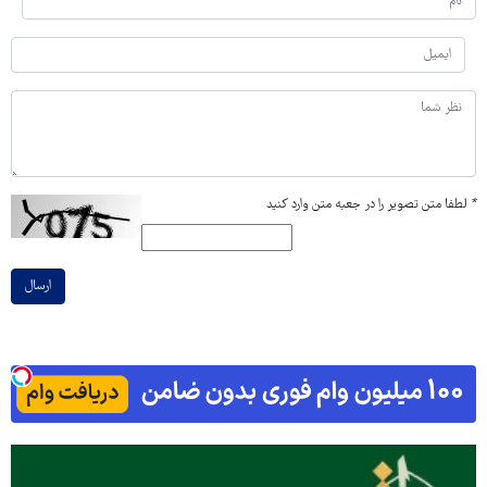
*
لطفا متن تصویر را در جعبه متن وارد کنید
ارسال