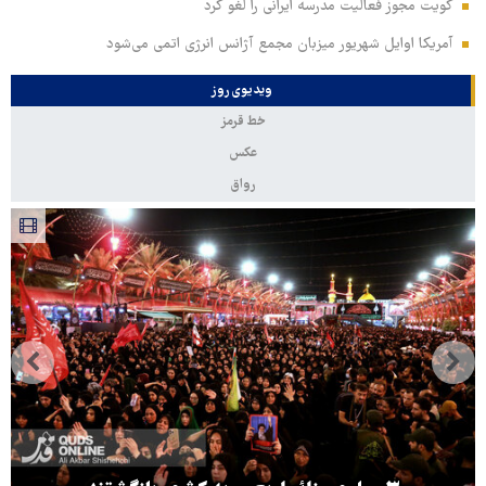
کویت مجوز فعالیت مدرسه ایرانی را لغو کرد
آمریکا اوایل شهریور میزبان مجمع آژانس انرژی اتمی می‌شود
ویدیوی روز
خط قرمز
عکس
رواق