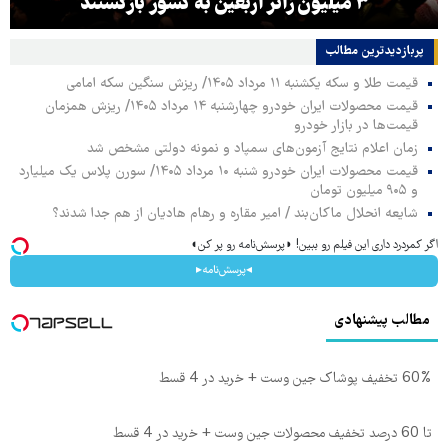
۳ میلیون زائر اربعین به کشور بازگشتند
پربازدیدترین‌ مطالب
قیمت طلا و سکه یکشنبه ۱۱ مرداد ۱۴۰۵/ ریزش سنگین سکه امامی
قیمت محصولات ایران خودرو چهارشنبه ۱۴ مرداد ۱۴۰۵/ ریزش همزمان
قیمت‌ها در بازار خودرو
زمان اعلام نتایج آزمون‌های سمپاد و نمونه دولتی مشخص شد
قیمت محصولات ایران خودرو شنبه ۱۰ مرداد ۱۴۰۵/ سورن پلاس یک میلیارد
و ۹۰۵ میلیون تومان
شایعه انحلال ماکان‌بند / امیر مقاره و رهام هادیان از هم جدا شدند؟
اگر کمردرد داری این فیلم رو ببین! ◗پرسش‌نامه رو پر کن◖
◂پرسش‌نامه▸
مطالب پیشنهادی
60% تخفیف پوشاک جین وست + خرید در 4 قسط
تا 60 درصد تخفیف محصولات جین وست + خرید در 4 قسط