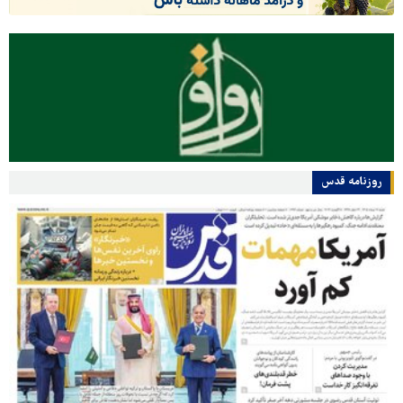
روزنامه قدس