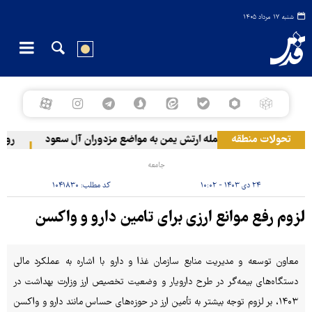
شنبه ۱۷ مرداد ۱۴۰۵
تحولات منطقه
حمله ارتش یمن به مواضع مزدوران آل سعود
رویترز: عربستان ۸۶ درصد از 
جامعه
۲۴ دی ۱۴۰۳ - ۱۰:۰۲
کد مطلب:
۱۰۴۱۸۳۰
لزوم رفع موانع ارزی برای تامین دارو و واکسن
معاون توسعه و مدیریت منابع سازمان غذا و دارو با اشاره به عملکرد مالی
دستگاه‌های بیمه‌گر در طرح دارویار و وضعیت تخصیص ارز وزارت بهداشت در
۱۴۰۳، بر لزوم توجه بیشتر به تأمین ارز در حوزه‌های حساس مانند دارو و واکسن