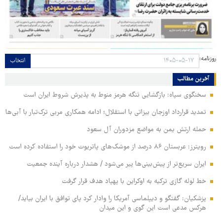
روزنامه:
انتخاب
آخرین مطالب
سخنگوی سپاه: بازگشایی تنگه هرمز منوط به پذیرش شروط ایران است
تمدید قرارداد اوزجان بیزاتی با استقلال؛ ادامه همکاری مربی ترک‌تبار با آبی‌ها
حمله ارتش یمن به مواضع مزدوران آل سعود
رویترز: عربستان ۸۶ درصد از موشک‌های پاتریوت خود را استفاده کرده است
ایران سریع‌تر از پیش‌بینی‌ها پیر می‌شود / هشدار درباره آینده جمعیت
خط لوله گازی ترکیه به اوکراین با پهپاد هدف قرار گرفت
پزشکیان: گفتگو و دیپلماسی آمریکا را وادار کرد پای توافق با ایران بیاید/
هرکس مدعی است این گوی و این میدان