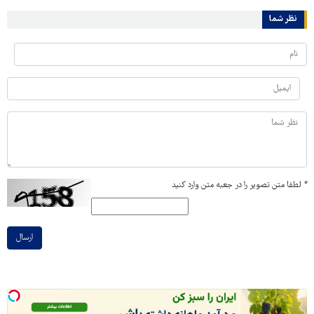
نظر شما
*
لطفا متن تصویر را در جعبه متن وارد کنید
ارسال