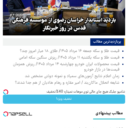
بازدید استاندار خراسان رضوی از موسسه فرهنگی
قدس در روز خبرنگار
پربازدیدترین‌ مطالب
قیمت طلا و سکه جمعه ۱۶ مرداد ۱۴۰۵/ طلای ۱۸ عیار امروز چند؟
قیمت طلا و سکه یکشنبه ۱۱ مرداد ۱۴۰۵/ ریزش سنگین سکه امامی
قیمت محصولات ایران خودرو چهارشنبه ۱۴ مرداد ۱۴۰۵/ ریزش همزمان
قیمت‌ها در بازار خودرو
زمان اعلام نتایج آزمون‌های سمپاد و نمونه دولتی مشخص شد
شایعه انحلال ماکان‌بند / امیر مقاره و رهام هادیان از هم جدا شدند؟
شامپو جلبک هیچ جای خالی توی موهات نمیذاره 40%تخفیف
تخفیف ویژه!
مطالب پیشنهادی