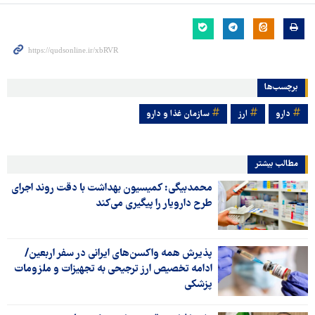
برچسب‌ها
دارو
ارز
سازمان غذا و دارو
مطالب بیشتر
محمدبیگی: کمیسیون بهداشت با دقت روند اجرای
طرح دارویار را پیگیری می‌کند
پذیرش همه واکسن‌های ایرانی در سفر اربعین/
ادامه تخصیص ارز ترجیحی به تجهیزات و ملزومات
پزشکی