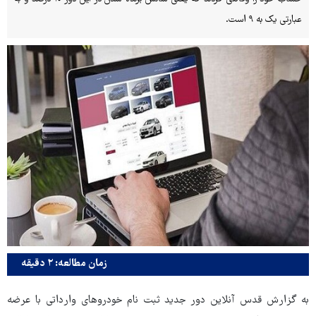
عبارتی یک به ۹ است.
زمان مطالعه: ۲ دقیقه
به گزارش قدس آنلاین دور جدید ثبت نام خودروهای وارداتی با عرضه