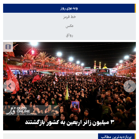
ویدیوی روز
خط قرمز
عکس
رواق
۳ میلیون زائر اربعین به کشور بازگشتند
پربازدیدترین‌ مطالب