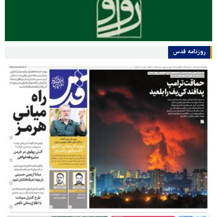
روزنامه قدس