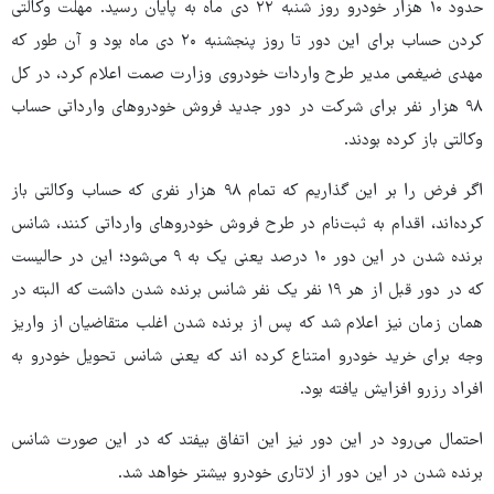
حدود ۱۰ هزار خودرو روز شنبه ۲۲ دی ماه به پایان رسید. مهلت وکالتی
کردن حساب برای این دور تا روز پنجشنبه ۲۰ دی ماه بود و آن طور که
مهدی ضیغمی مدیر طرح واردات خودروی وزارت صمت اعلام کرد، در کل
۹۸ هزار نفر برای شرکت در دور جدید فروش خودروهای وارداتی حساب
وکالتی باز کرده بودند.
اگر فرض را بر این گذاریم که تمام ۹۸ هزار نفری که حساب وکالتی باز
کرده‌اند، اقدام به ثبت‌نام در طرح فروش خودروهای وارداتی کنند، شانس
برنده شدن در این دور ۱۰ درصد یعنی یک به ۹ می‌شود؛ این در حالیست
که در دور قبل از هر ۱۹ نفر یک نفر شانس برنده شدن داشت که البته در
همان زمان نیز اعلام شد که پس از برنده شدن اغلب متقاضیان از واریز
وجه برای خرید خودرو امتناع کرده اند که یعنی شانس تحویل خودرو به
افراد رزرو افزایش یافته بود.
احتمال می‌رود در این دور نیز این اتفاق بیفتد که در این صورت شانس
برنده شدن در این دور از لاتاری خودرو بیشتر خواهد شد.