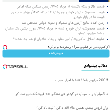
قیمت طلا و سکه یکشنبه ۱۱ مرداد ۱۴۰۵/ ریزش سنگین سکه امامی
قیمت محصولات ایران خودرو چهارشنبه ۱۴ مرداد ۱۴۰۵/ ریزش همزمان
قیمت‌ها در بازار خودرو
زمان اعلام نتایج آزمون‌های سمپاد و نمونه دولتی مشخص شد
قیمت محصولات ایران خودرو شنبه ۱۰ مرداد ۱۴۰۵/ سورن پلاس یک میلیارد
و ۹۰۵ میلیون تومان
شایعه انحلال ماکان‌بند / امیر مقاره و رهام هادیان از هم جدا شدند؟
اگر کمردرد داری این فیلم رو ببین! ◗پرسش‌نامه رو پر کن◖
◂پرسش‌نامه▸
مطالب پیشنهادی
❗❗200 میلیون وام❗❗ فقط با احراز هویت
تا 3میلیارد وام سرمایه در گردش فروشندگان => فروشگاهت رو ثبت کن
برای فروش بیشتر، همین حالا اقدام کن ( ثبت نام کن )