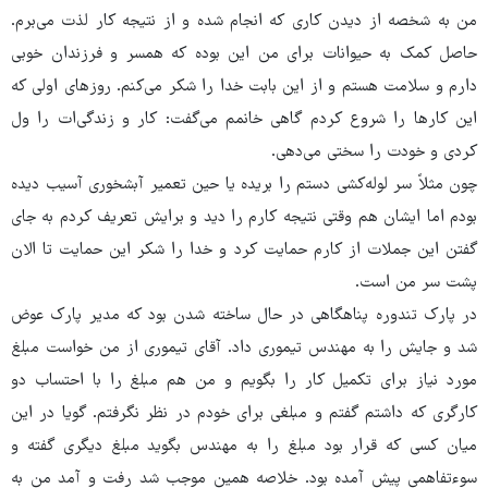
من به شخصه از دیدن کاری که انجام شده و از نتیجه کار لذت می‌برم.
حاصل کمک به حیوانات برای من این بوده که همسر و فرزندان خوبی
دارم و سلامت هستم و از این بابت خدا را شکر می‌کنم. روزهای اولی که
این کارها را شروع کردم گاهی خانمم می‌گفت: کار و زندگی‌ات را ول
کردی و خودت را سختی می‌دهی.
چون مثلاً سر لوله‌کشی دستم را بریده یا حین تعمیر آبشخوری آسیب دیده
بودم اما ایشان هم وقتی نتیجه کارم را دید و برایش تعریف کردم به جای
گفتن این جملات از کارم حمایت کرد و خدا را شکر این حمایت تا الان
پشت سر من است.
در پارک تندوره پناهگاهی در حال ساخته شدن بود که مدیر پارک عوض
شد و جایش را به مهندس تیموری داد. آقای تیموری از من خواست مبلغ
مورد نیاز برای تکمیل کار را بگویم و من هم مبلغ را با احتساب دو
کارگری که داشتم گفتم و مبلغی برای خودم در نظر نگرفتم. گویا در این
میان کسی که قرار بود مبلغ را به مهندس بگوید مبلغ دیگری گفته و
سوءتفاهمی پیش آمده بود. خلاصه همین موجب شد رفت و آمد من به