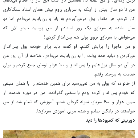
برش زده‌ای؟ و من گفتم نه! نخستین بار است این کار را انجام می‌دهم.
من تا دو سال پیش از اینکه به سربازی بروم پیش همان استاد سنگ‌کاری
کار کردم. هر مقدار پول درمی‌آوردم به بابا و زن‌بابایم می‌دادم اما دو
سال مانده به سربازی یک روز استادم از من پرسید حیدر الان که
می‌خواهی به سربازی بروی پولی هم پس‌انداز کردی؟
و من ماجرا را برایش گفتم. او گفت باید برای خودت پول پس‌انداز
می‌کردی و نباید همه پولت را به زن‌بابایت می‌دادی. خلاصه از آن روز من
در آن دو سال پول‌هایم را پس‌انداز و ۱۰۰ هزار تومان جمع کردم و برای
خدمت به بیرجند رفتم.
از خانواده که پولی به من نمی‌رسید برای همین خدمتم را با همان مبلغی
که خودم پس‌انداز کرده بودم با سختی گذراندم. من در دوره خدمتم از
میان هزار و ۶۰۰ سرباز، نمونه گردان شدم. آموزشی که تمام شد از من
خواستند در پادگان بمانم و شدم مربی آموزش سربازها.
دوربینی که کمبودها را دید