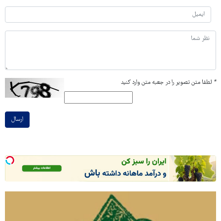
*
لطفا متن تصویر را در جعبه متن وارد کنید
ارسال