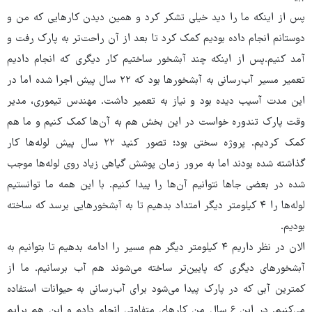
پس از اینکه ما را دید خیلی تشکر کرد و همین دیدن کارهایی که من و
دوستانم انجام داده بودیم کمک کرد تا بعد از آن راحت‌تر به پارک رفت و
آمد کنیم.پس از اینکه چند آبشخور ساختیم کار دیگری که انجام دادیم
تعمیر مسیر آب‌رسانی به آبشخورها بود که ۲۲ سال پیش اجرا شده اما در
این مدت آسیب دیده بود و نیاز به تعمیر داشت. مهندس تیموری، مدیر
وقت پارک تندوره خواست در این بخش هم به آن‌ها کمک کنیم و ما هم
کمک کردیم. پروژه سختی بود؛ تصور کنید ۲۲ سال پیش لوله‌ها کار
گذاشته شده بودند اما به مرور زمان پوشش گیاهی زیاد روی لوله‌ها موجب
شده در بعضی جاها نتوانیم آن‌ها را پیدا کنیم. با این همه ما توانستیم
لوله‌ها را ۴ کیلومتر دیگر امتداد بدهیم تا به آبشخورهایی برسد که ساخته
بودیم.
الان در نظر داریم ۴ کیلومتر دیگر هم مسیر را ادامه بدهیم تا بتوانیم به
آبشخورهای دیگری که پایین‌تر ساخته می‌شوند هم آب برسانیم. ما از
کمترین آبی که در پارک پیدا می‌شود برای آب‌رسانی به حیوانات استفاده
می‌کنیم. در این ۶ سال من کارهای متفاوتی انجام دادم و این هم برایم