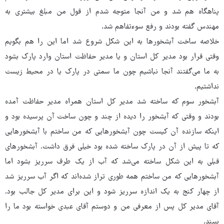
پناهگاه هم شد و من آنجا متوجه شدم از قول من مبلغ بیشتری به
مهندس گفته بودند و رفع سوءتفاهم شد.
خلاصه ساخت آبشخورها به این شکل شروع شد اما این را هم بگویم
وقتی قرار بود مدیر کل استان و یا مدیر حفاظت استان وارد پارک بشود
به ما می‌گفتند آنجا نباشیم چون ما سمتی در پارک یا در محیط زیست
نداشتیم.
آبشخور سوم که ساخته شد مدیر کل استان همراه مدیر حفاظت آمده
بودند و وقتی که آبشخور را دیده از چند و چون ساخت آن پرسیده بود و
اینکه سازنده آن کیست چون آبشخورهایی که من ساختم با آبشخورهایی
که تا پیش از آن در پارک ساخته شده بود خیلی فرق داشت. آبشخورهای
قبلی به این شکل ساخته می‌شد که آب از یک طرف سرریز بشود اما
آبشخورهایی که من ساختم همه طوری تراز شده‌اند که اگر آب سرریز شد
از چهار کنج به یک اندازه سرریز شود و این برای مدیر کل جالب بود.
آقای مدیر کل پس از معرفی من و دوستم آقای عبدی خواسته بود ما را
ببیند.