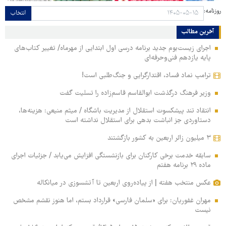
روزنامه:
انتخاب
آخرین مطالب
اجرای زیست‌بوم جدید برنامه درسی اول ابتدایی از مهرماه/ تغییر کتاب‌های
پایه یازدهم فنی‌وحرفه‌ای
ترامپ نماد فساد، اقتدارگرایی و جنگ‌طلبی است!
وزیر فرهنگ درگذشت ابوالقاسم قاسم‌زاده را تسلیت گفت
انتقاد تند پیشکسوت استقلال از مدیریت باشگاه / میثم منیعی: هزینه‌ها،
دستاوردی جز انباشت بدهی برای استقلال نداشته است
۳ میلیون زائر اربعین به کشور بازگشتند
سابقه خدمت برخی کارکنان برای بازنشستگی افزایش می‌یابد / جزئیات اجرای
ماده ۲۹ برنامه هفتم
عکس منتخب هفته | از پیاده‌روی اربعین تا آتشسوزی در میانکاله
مهران غفوریان: برای «سلمان فارسی» قرارداد بستم، اما هنوز نقشم مشخص
نیست