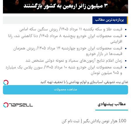
۳ میلیون زائر اربعین به کشور بازگشتند
پربازدیدترین‌ مطالب
قیمت طلا و سکه یکشنبه ۱۱ مرداد ۱۴۰۵/ ریزش سنگین سکه امامی
قیمت محصولات ایران خودرو پنج‌شنبه ۸ مرداد ۱۴۰۵/ دنا کاهشی شد، رانا
افزایشی
قیمت محصولات ایران خودرو چهارشنبه ۱۴ مرداد ۱۴۰۵/ ریزش همزمان
قیمت‌ها در بازار خودرو
زمان اعلام نتایج آزمون‌های سمپاد و نمونه دولتی مشخص شد
قیمت محصولات ایران خودرو شنبه ۱۰ مرداد ۱۴۰۵/ سورن پلاس یک میلیارد
و ۹۰۵ میلیون تومان
غذای پت، تشویقی، اسباب‌بازی و لوازم بهداشتی را با تخفیف تهیه کنید
مشاهده محصولات
مطالب پیشنهادی
100 هزار تومن پاداش بگیر | ثبت نام کن