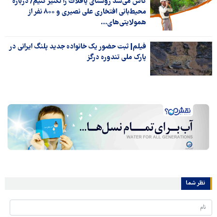
کاش می‌شد روستای پاقلات را تکثیر کنیم/ درباره
محیط‌بانی افتخاری علی نصیری و ۸۰۰ نفر از
همولایتی‌های…
فیلم| ثبت حضور یک خانواده جدید پلنگ ایرانی در
پارک ملی تندوره درگز
نظر شما