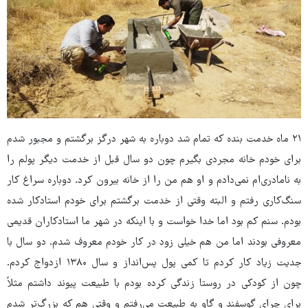
۲۱ ماه خدمت بنده که تمام شد دوباره به شهر درگز برگشتم و مجبور شدم
برای خودم خانه مجردی بگیرم چون دو سال قبل از خدمت دیگر پولم را
به نامادری‌ام نمی‌دادم و او هم من را از خانه بیرون کرد. دوباره سراغ کار
سنگ‌کاری رفتم و البته وقتی از خدمت برگشتم برای خودم استادکار شده
بودم. سنم کم بود اما خدا خواست و با اینکه در شهر ما استادکاران قدیمی
معروفی بودند اما من هم خیلی زود در کار خودم معروف شدم. دو سال با
جدیت زیاد کار کردم تا کمی پول پس‌انداز و سال ۱۳۸۰ ازدواج کردم.
چون از کودکی در روستا زندگی کرده بودم با طبیعت پیوند داشتم مثلاً
برای چرای گوسفند و گاو به طبیعت می‌رفتم و وقتی هم که بزرگ‌تر شدم