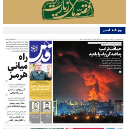
روزنامه قدس