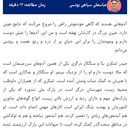
عباسعلی سپاهی یونسی
زمان مطالعه: ۱۲ دقیقه
آدم‌هایی هستند که گاهی خودجوش راهی را شروع می‌کنند که نتایج خوبی
دارد. خیری بزرگ در کارشان نهفته است و من این آدم‌ها را خیلی دوست
دارم و وجودشان را برای این دنیای پر از درد و رنج نعمت و روشنی
می‌دانم.
حیدر لشکری بنّا و سنگکار درگزی یکی از همین آدم‌های سرزمینمان است
که حالا دوست دارم او را از نزدیک ببینم. او سنگکار و نماکاری است که
با هنرش به کمک حیات وحش آمده است. لشکری که از همیاران داوطلب
محیط زیست شهرستان درگز است در پارک ملی تندوره که یکی از
پارک‌های مهم و دارای رتبه و ارزش بالای زیست انواع گونه‌های جانوری
کشورمان و بهشت پلنگ ایرانی است کارهای مهمی انجام داده است. او
هم آبشخورهای زیادی را تعمیر کرده، هم آبشخور ساخته و هم به لوله‌کشی
در مناطق سخت‌گذر کمک کرده است تا حیوانات این پارک ارزشمند تشنه