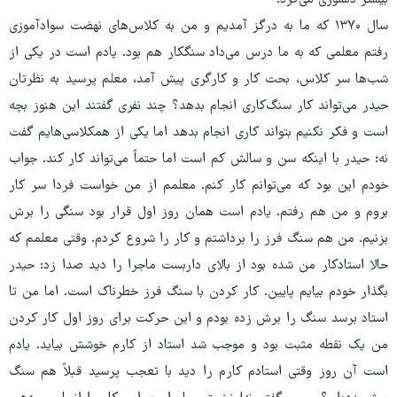
بیشتر دلسوزی می‌کرد.
سال ۱۳۷۰ که ما به درگز آمدیم و من به کلاس‌های نهضت سوادآموزی
رفتم معلمی که به ما درس می‌داد سنگکار هم بود. یادم است در یکی از
شب‌ها سر کلاس، بحث کار و کارگری پیش آمد، معلم پرسید به نظرتان
حیدر می‌تواند کار سنگ‌کاری انجام بدهد؟ چند نفری گفتند این هنوز بچه
است و فکر نکنیم بتواند کاری انجام بدهد اما یکی از همکلاسی‌هایم گفت
نه؛ حیدر با اینکه سن و سالش کم است اما حتماً می‌تواند کار کند. جواب
خودم این بود که می‌توانم کار کنم. معلمم از من خواست فردا سر کار
بروم و من هم رفتم. یادم است همان روز اول قرار بود سنگی را برش
بزنیم. من هم سنگ فرز را برداشتم و کار را شروع کردم. وقتی معلمم که
حالا استادکار من شده بود از بالای داربست ماجرا را دید صدا زد: حیدر
بگذار خودم بیایم پایین. کار کردن با سنگ فرز خطرناک است. اما من تا
استاد برسد سنگ را برش زده بودم و این حرکت برای روز اول کار کردن
من یک نقطه مثبت بود و موجب شد استاد از کارم خوشش بیاید. یادم
است آن روز وقتی استادم کارم را دید با تعجب پرسید قبلاً هم سنگ