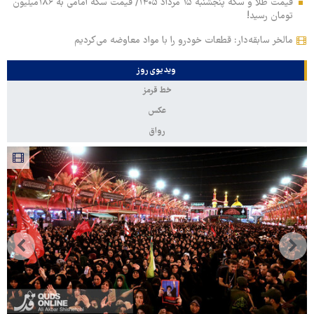
قیمت طلا و سکه پنجشنبه ۱۵ مرداد ۱۴۰۵/ قیمت سکه امامی به ۱۸۶میلیون
تومان رسید!
مالخر سابقه‌دار: قطعات خودرو را با مواد معاوضه می‌کردیم
ویدیوی روز
خط قرمز
عکس
رواق