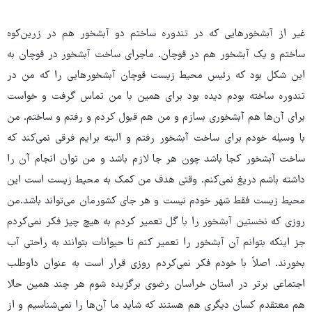
غیر از آبشخورهایی که در تندوره ساختم دو آبشخور هم در زرین‌کوه
ساختم و یک آبشخور هم در قوچان. ماجرای ساخت آبشخور در قوچان به
این شکل بود که رئیس محیط زیست قوچان آبشخورهایی را که من در
تندوره ساخته بودم دیده بود برای همین با من تماس گرفت و خواست
برای آن‌ها هم آبشخوری بسازم و من هم قبول کردم و رفتم و ساختم. من
با وسیله خودم برای ساخت آبشخور رفتم و البته برایم فرقی نمی‌کند که
ساخت آبشخور کجا باشد چون هر جا لازم باشد و من توان انجام آن را
داشته باشم دریغ نمی‌کنم. وقتی هدف من کمک به محیط زیست است این
محیط زیست فقط شهر خودم نیست و هر جای کشورمان می‌تواند باشد.من
روزی که نخستین آبشخور را با گل تعمیر کردم به هیچ چیز فکر نمی‌کردم
جز اینکه بتوانم آن آبشخور را تعمیر کنم تا حیوانات بتوانند به راحتی آب
بخورند. اصلاً با خودم فکر نمی‌کردم روزی قرار است به عنوان داوطلب
اجتماعی برتر در استان خراسان رضوی برگزیده شوم هر چند همین حالا
هم معتقدم کسان دیگری هم هستند که شاید ما آن‌ها را نمی‌شناسیم و از