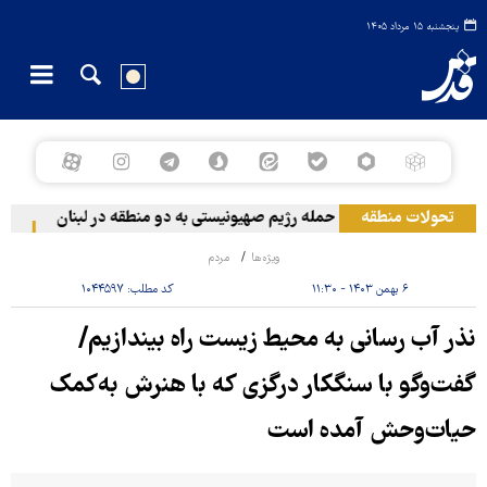
پنجشنبه ۱۵ مرداد ۱۴۰۵
تحولات منطقه
حمله رژیم صهیونیستی به دو منطقه در لبنان
وقوع حا
ویژه‌ها
مردم
۶ بهمن ۱۴۰۳ - ۱۱:۳۰
کد مطلب:
۱۰۴۴۵۹۷
نذر آب رسانی به محیط‌ زیست راه بیندازیم/
گفت‌وگو با سنگکار درگزی که با هنرش به‌کمک
حیات‌وحش آمده است