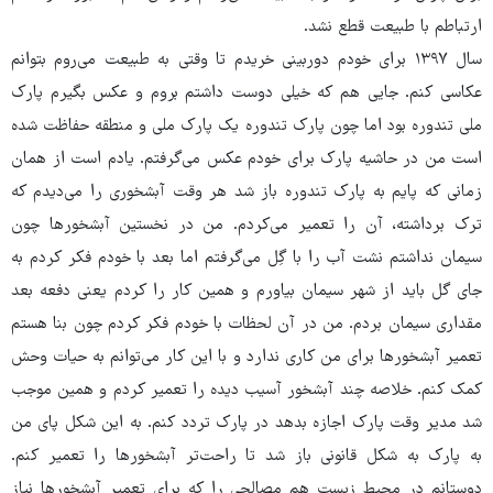
ارتباطم با طبیعت قطع نشد.
سال ۱۳۹۷ برای خودم دوربینی خریدم تا وقتی به طبیعت می‌روم بتوانم
عکاسی کنم. جایی هم که خیلی دوست داشتم بروم و عکس بگیرم پارک
ملی تندوره بود اما چون پارک تندوره یک پارک ملی و منطقه حفاظت شده
است من در حاشیه پارک برای خودم عکس می‌گرفتم. یادم است از همان
زمانی که پایم به پارک تندوره باز شد هر وقت آبشخوری را می‌دیدم که
ترک برداشته، آن را تعمیر می‌کردم. من در نخستین آبشخورها چون
سیمان نداشتم نشت آب را با گِل می‌گرفتم اما بعد با خودم فکر کردم به
جای گل باید از شهر سیمان بیاورم و همین کار را کردم یعنی دفعه بعد
مقداری سیمان بردم. من در آن لحظات با خودم فکر کردم چون بنا هستم
تعمیر آبشخورها برای من کاری ندارد و با این کار می‌توانم به حیات وحش
کمک کنم. خلاصه چند آبشخور آسیب دیده را تعمیر کردم و همین موجب
شد مدیر وقت پارک اجازه بدهد در پارک تردد کنم. به این شکل پای من
به پارک به شکل قانونی باز شد تا راحت‌تر آبشخورها را تعمیر کنم.
دوستانم در محیط زیست هم مصالحی را که برای تعمیر آبشخورها نیاز