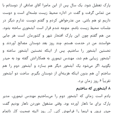
پارک تعطیل شود. یک سال پس از این ماجرا آقای صادقی از دوستانم با
من تماس گرفت و گفت در اداره محیط زیست جلسه‌ای است و دوست
داریم تو هم باشی. من عذرخواهی کردم و گفتم دوست ندارم دیگر در
جلسات محیط زیست باشم. متوجه شدم قرار است آبشخوری ساخته بشود.
من هم گفتم چون این پارک افتخار شهر و کشورمان است هر جایی
خواستند من در خدمت هستم. چند روز بعد دوستان مصالح آوردند و
نخستین آبشخور را ساختیم. پس از اینکه نخستین آبشخور ساخته و
آبشخور زیبایی هم شد، مهندس تیموری به همکارانش گفته بود به حیدر
بگویید اگر می‌شود یک آبشخور دیگر هم بسازد و آبشخور دوم را هم
ساختم آن هم بدون اینکه هزینه‌ای از دوستان بگیرم. ساخت دو آبشخور
تقریباً ۶ روز زمان برد.
۸ آبشخوری که ساختیم
یادم است زمانی که آبشخور دوم را می‌ساختیم مهندس تیموری، مدیر
پارک برای ما ناهار آورده بود. وقتی مشغول خوردن ناهار بودیم گفت
حیدر نروی و اینجا را فراموش کنی. آن روز البته صحبت کار ناتمام