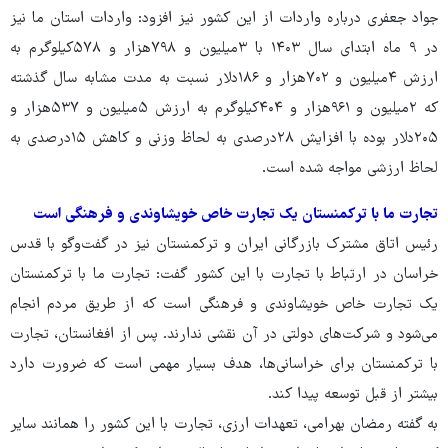
جواد جعفری درباره واردات از این کشور نیز افزود: واردات استان ما نیز
در ۹ ماه ابتدای سال ۱۴۰۳ با ۳میلیون و ۷۹۸هزار و ۵۷۸کیلوگرم به
ارزش ۴میلیون و ۷۰۲هزار و ۱۸۶دلار نسبت به مدت مشابه سال گذشته
که ۲میلیون و ۹۶۱هزار و ۴۰۴کیلوگرم به ارزش ۵میلیون و ۵۳۷هزار و
۲۰۵دلار بوده با افزایش ۲۸درصدی به لحاظ وزنی و کاهش ۱۵درصدی به
لحاظ ارزشی مواجه شده است.
تجارت ما با ترکمنستان یک تجارت خاص خویشاوندی و فرهنگی است
رئیس اتاق مشترک بازرگانی ایران و ترکمنستان نیز در گفت‌وگو با قدس
خراسان در ارتباط با تجارت با این کشور گفت: تجارت ما با ترکمنستان
یک تجارت خاص خویشاوندی و فرهنگی است که از طریق مردم انجام
می‌شود و شرکت‌های دولتی در آن نقشی ندارند. پس از افغانستان، تجارت
با ترکمنستان برای خراسانی‌ها، هدف بسیار مهمی است که ضرورت دارد
بیشتر از قبل توسعه پیدا کند.
به گفته رمضان بهرامی، تعهدات ارزی، تجارت با این کشور را همانند سایر