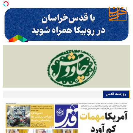
روزنامه قدس