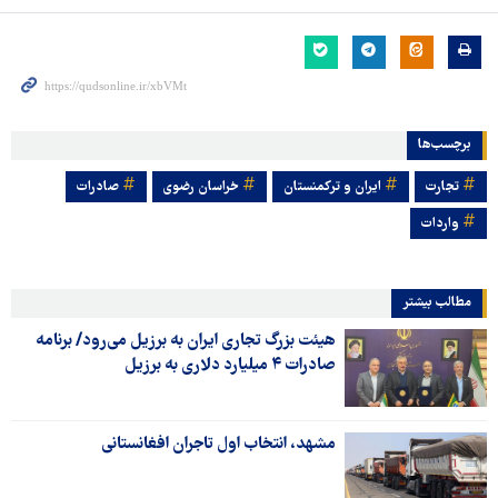
برچسب‌ها
تجارت
ایران و ترکمنستان
خراسان رضوی
صادرات
واردات
مطالب بیشتر
هیئت بزرگ تجاری ایران به برزیل می‌رود/ برنامه
صادرات ۴ میلیارد دلاری به برزیل
مشهد، انتخاب اول تاجران افغانستانی