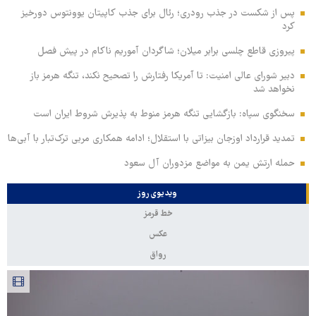
پس از شکست در جذب رودری؛ رئال برای جذب کاپیتان یوونتوس دورخیز
کرد
پیروزی قاطع چلسی برابر میلان؛ شاگردان آموریم ناکام در پیش فصل
دبیر شورای عالی امنیت: تا آمریکا رفتارش را تصحیح نکند، تنگه هرمز باز
نخواهد شد
سخنگوی سپاه: بازگشایی تنگه هرمز منوط به پذیرش شروط ایران است
تمدید قرارداد اوزجان بیزاتی با استقلال؛ ادامه همکاری مربی ترک‌تبار با آبی‌ها
حمله ارتش یمن به مواضع مزدوران آل سعود
ویدیوی روز
خط قرمز
عکس
رواق