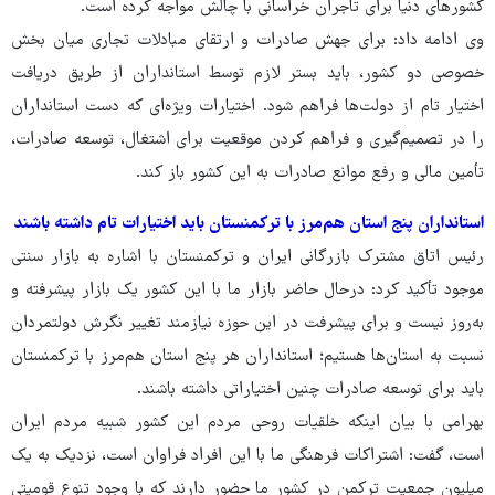
کشورهای دنیا برای تاجران خراسانی با چالش مواجه کرده است.
وی ادامه داد: برای جهش صادرات و ارتقای مبادلات تجاری میان بخش
خصوصی دو کشور، باید بستر لازم توسط استانداران از طریق دریافت
اختیار تام از دولت‌ها فراهم شود. اختیارات ویژه‌ای که دست استانداران
را در تصمیم‌گیری و فراهم کردن موقعیت برای اشتغال، توسعه صادرات،
تأمین مالی و رفع موانع صادرات به این کشور باز کند.
استانداران پنج استان هم‌مرز با ترکمنستان باید اختیارات تام داشته باشند
رئیس اتاق مشترک بازرگانی ایران و ترکمنستان با اشاره به بازار سنتی
موجود تأکید کرد: درحال حاضر بازار ما با این کشور یک بازار پیشرفته و
به‌روز نیست و برای پیشرفت در این حوزه نیازمند تغییر نگرش دولتمردان
نسبت به استان‌ها هستیم؛ استانداران هر پنج استان هم‌مرز با ترکمنستان
باید برای توسعه صادرات چنین اختیاراتی داشته باشند.
بهرامی با بیان اینکه خلقیات روحی مردم این کشور شبیه مردم ایران
است، گفت: اشتراکات فرهنگی ما با این افراد فراوان است، نزدیک به یک
میلیون جمعیت ترکمن در کشور ما حضور دارند که با وجود تنوع قومیتی