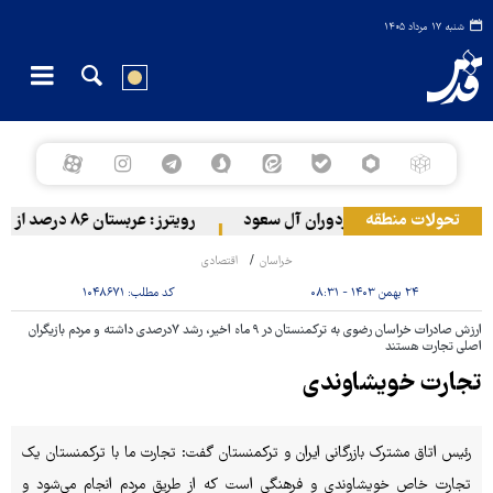
شنبه ۱۷ مرداد ۱۴۰۵
تحولات منطقه
ش یمن به مواضع مزدوران آل سعود
رویترز: عربستان ۸۶ درصد از موشک‌های پاتریوت خود را استفاده کرده است
خراسان
اقتصادی
۲۴ بهمن ۱۴۰۳ - ۰۸:۳۱
کد مطلب:
۱۰۴۸۶۷۱
ارزش صادرات خراسان رضوی به ترکمنستان در ۹ ماه اخیر، رشد ۷درصدی داشته و مردم بازیگران
اصلی تجارت هستند
تجارت خویشاوندی
رئیس اتاق مشترک بازرگانی ایران و ترکمنستان گفت: تجارت ما با ترکمنستان یک
تجارت خاص خویشاوندی و فرهنگی است که از طریق مردم انجام می‌شود و