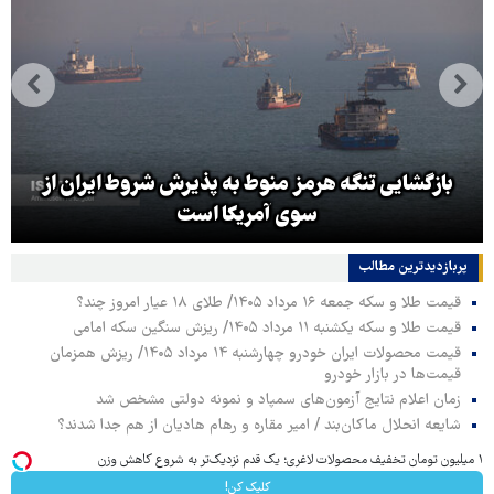
بازگشایی تنگه هرمز منوط به پذیرش شروط ایران از
سوی آمریکا است
پربازدیدترین‌ مطالب
قیمت طلا و سکه جمعه ۱۶ مرداد ۱۴۰۵/ طلای ۱۸ عیار امروز چند؟
قیمت طلا و سکه یکشنبه ۱۱ مرداد ۱۴۰۵/ ریزش سنگین سکه امامی
قیمت محصولات ایران خودرو چهارشنبه ۱۴ مرداد ۱۴۰۵/ ریزش همزمان
قیمت‌ها در بازار خودرو
زمان اعلام نتایج آزمون‌های سمپاد و نمونه دولتی مشخص شد
شایعه انحلال ماکان‌بند / امیر مقاره و رهام هادیان از هم جدا شدند؟
۱ میلیون تومان تخفیف محصولات لاغری؛ یک قدم نزدیک‌تر به شروع کاهش وزن
کلیک کن!