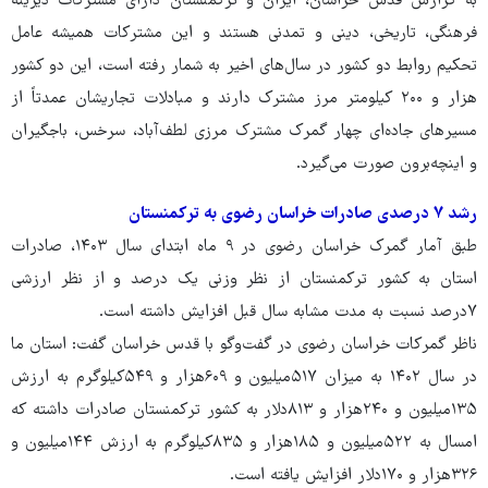
به گزارش قدس خراسان، ایران و ترکمنستان دارای مشترکات دیرینه
فرهنگی، تاریخی، دینی و تمدنی هستند و این مشترکات همیشه عامل
تحکیم روابط دو کشور در سال‌های اخیر به شمار رفته است، این دو کشور
هزار و ۲۰۰ کیلومتر مرز مشترک دارند و مبادلات تجاریشان عمدتاً از
مسیرهای جاده‌ای چهار گمرک مشترک مرزی لطف‌آباد، سرخس، باجگیران
و اینچه‌برون صورت می‌گیرد.
رشد ۷ درصدی صادرات خراسان رضوی به ترکمنستان
طبق آمار گمرک خراسان رضوی در ۹ ماه ابتدای سال ۱۴۰۳، صادرات
استان به کشور ترکمنستان از نظر وزنی یک درصد و از نظر ارزشی
۷درصد نسبت به مدت مشابه سال قبل افزایش داشته است.
ناظر گمرکات خراسان رضوی در گفت‌وگو با قدس خراسان گفت: استان ما
در سال ۱۴۰۲ به میزان ۵۱۷میلیون و ۶۰۹هزار و ۵۴۹کیلوگرم به ارزش
۱۳۵میلیون و ۲۴۰هزار و ۸۱۳دلار به کشور ترکمنستان صادرات داشته که
امسال به ۵۲۲میلیون و ۱۸۵هزار و ۸۳۵کیلوگرم به ارزش ۱۴۴میلیون و
۳۲۶هزار و ۱۷۰دلار افزایش یافته است.