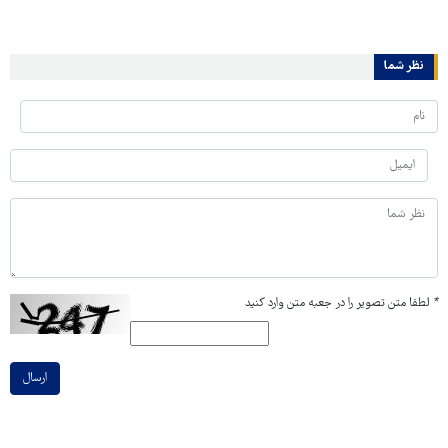
نظر شما
*
لطفا متن تصویر را در جعبه متن وارد کنید
ارسال