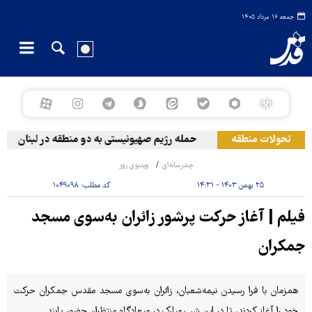
جمعه ۱۶ مرداد ۱۴۰۵
تحولات منطقه
حمله رژیم صهیونیستی به دو منطقه در لبنان
چندرسانه‌ای
ویدیوی روز
۲۵ بهمن ۱۴۰۳ - ۱۴:۳۱
کد مطلب:
۱۰۴۹۰۹۸
فیلم | آغاز حرکت پرشور زائران به‌سوی مسجد
جمکران
همزمان با فرا رسیدن نیمه‌شعبان، زائران به‌سوی مسجد مقدس جمکران حرکت
خود را آغاز کردند، تا در این شب مبارک در میعادگاه منتظران حضور یابند.