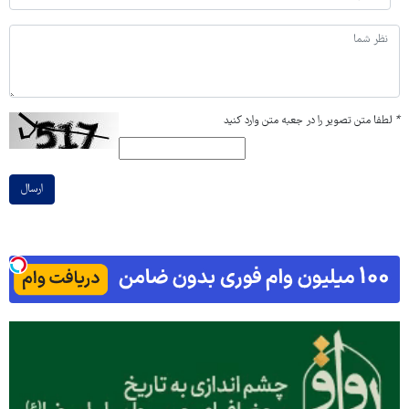
*
لطفا متن تصویر را در جعبه متن وارد کنید
ارسال