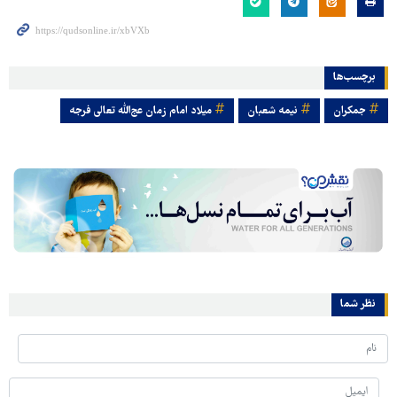
برچسب‌ها
جمکران
نیمه شعبان
میلاد امام زمان عج‌الله تعالی فرجه
نظر شما