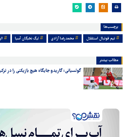
برچسب‌ها
تیم فوتبال استقلال
محمدرضا آزادی
لیگ نخبگان آسیا
ال
مطالب بیشتر
گولسیانی: گاریدو جایگاه هیچ بازیکنی را در ت