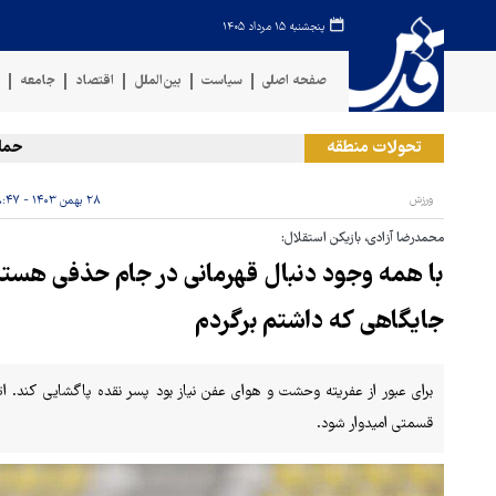
پنجشنبه ۱۵ مرداد ۱۴۰۵
صفحه اصلی
سیاست
بین‌الملل
اقتصاد
جامعه
ف
تحولات منطقه
حمله رژی
ورزش
۲۸ بهمن ۱۴۰۳ - ۰۸:۴۷
محمدرضا آزادی، بازیکن استقلال:
با همه وجود دنبال قهرمانی در جام حذفی هست
جایگاهی که داشتم برگردم
برای عبور از عفریته وحشت و هوای عفن نیاز بود پسر نقده پاگشایی کند. اتف
قسمتی امیدوار شود.