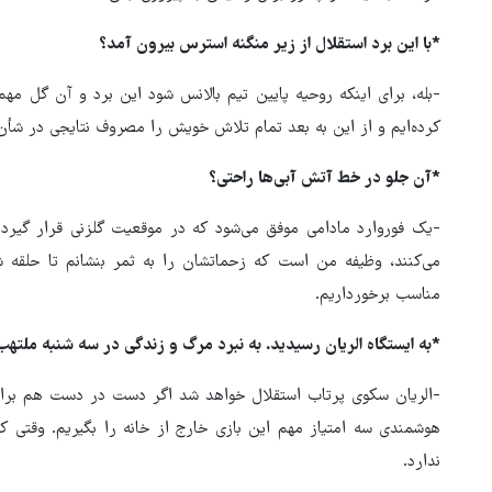
*با این برد استقلال از زیر منگنه استرس بیرون آمد؟
-بله، برای اینکه روحیه پایین تیم بالانس شود این برد و آن گل مهم
کرده‌ایم و از این به بعد تمام تلاش خویش را مصروف نتایجی در شأن
*آن جلو در خط آتش آبی‌ها راحتی؟
-یک فوروارد مادامی موفق می‌شود که در موقعیت گلزنی قرار گیرد. 
می‌کنند، وظیفه من است که زحماتشان را به ثمر بنشانم تا حلقه 
مناسب برخورداریم.
*به ایستگاه الریان رسیدید. به نبرد مرگ و زندگی در سه شنبه ملتهب
-الریان سکوی پرتاب استقلال خواهد شد اگر دست در دست هم برای 
هوشمندی سه امتیاز مهم این بازی خارج از خانه را بگیریم. وقت
ندارد.