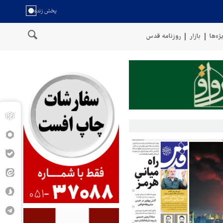
ژه‌ها
بازار
روزنامه قدس
ن
سخنگوی نیروهای مسلح یمن: کشتی نفتی عربستان را با موشک بالستی