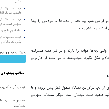
امامی
کاهشی شد، رانا افزا
‌تر از نان شب بود. بعد از مدت‌ها ما خودمان را پیدا
همزمان قیمت‌ها در ب
 استقلال خواهیم کرد.
زمان اعلام نتایج آ
پلاس یک میلیارد و ۹۰۵ میلیون تومان
وقتی بچه‌ها هوایم را دارند و در فاز حمله مشارکت
به بزرگترین جشنواره ایمپلنت 
شادی شکل بگیرد. خوشبختانه ما در حمله از هارمونی
مطالب پیشنهادی
!
توصیه آیت‌الله بهج
از پای درآوردن باشگاه متمول قطر پیش برویم و با
ی کلید صعود دست خودمان است، دیگر مماشات مفهومی
تجربه‌ی نوین ترید با
شماست