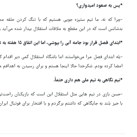
*پس به صعود امیدواری؟
-چرا که نه. ما تیم ستیزه جویی هستیم که با تنگ کردن حلقه محا
بدشانس است که در این مقطع به ملاقات استقلال بیدار شده می‌آید و 
*ابتدای فصل قرار بود جامه آبی را بپوشی، اما این اتفاق ۱۵ هفته به تعویق افتاد. دلیلش چه بود؟
-بله ابتدای فصل مرا می‌خواستند اما باشگاه استقلال کمی دیر اقدام ک
امضا کرده بودم. شکرخدا حالا اینجا هستم و برای رسیدن به اهدافم مب
*نیم نگاهی به تیم ملی هم داری حتماً.
-حسن بازی در تیم هایی مثل استقلال این است که بازیکنان راحت‌تر 
با خیز بلند به جایگاهی که داشتم برگردم و با افتخار برای فوتبال ایرا