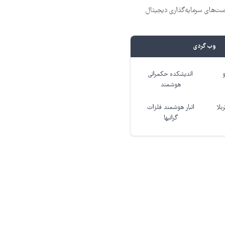
ت‌های سرمایه‌گذاری دیجیتال
وب گردی
اندیشکده حکمرانی
هوشمند
بلا
انبار هوشمند فلزات
گرانبها