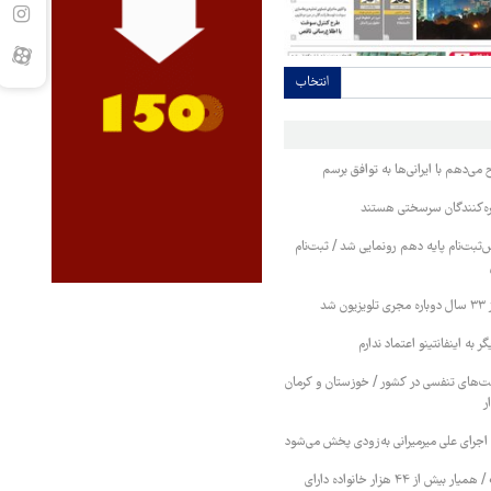
انتخاب
 می‌دهم با ایرانی‌ها به توافق برسم
کره‌کنندگان سرسختی هستند
بت‌نام پایه دهم رونمایی شد / ثبت‌نام
شد
ر به اینفانتینو اعتماد ندارم
‌های تنفسی در کشور / خوزستان و کرمان
ر
اجرای علی میرمیرانی به‌زودی پخش می‌شود
طرح «مراقب همراه» / همیار بیش از ۴۴ هزار خانواده دارای