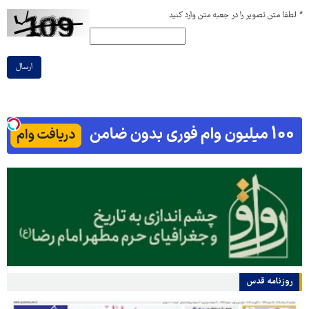
*
لطفا متن تصویر را در جعبه متن وارد کنید
ارسال
روزنامه قدس