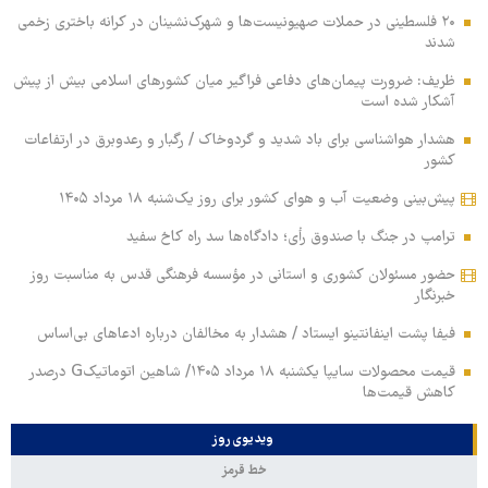
۲۰ فلسطینی در حملات صهیونیست‌ها و شهرک‌نشینان در کرانه باختری زخمی
شدند
ظریف: ضرورت پیمان‌های دفاعی فراگیر میان کشورهای اسلامی بیش از پیش
آشکار شده است
هشدار هواشناسی برای باد شدید و گردوخاک / رگبار و رعدوبرق در ارتفاعات
کشور
پیش‌بینی وضعیت آب و هوای کشور برای روز یک‌شنبه ۱۸ مرداد ۱۴۰۵
ترامپ در جنگ با صندوق رأی؛ دادگاه‌ها سد راه کاخ سفید
حضور مسئولان کشوری و استانی در مؤسسه فرهنگی قدس به مناسبت روز
خبرنگار
فیفا پشت اینفانتینو ایستاد / هشدار به مخالفان درباره ادعاهای بی‌اساس
قیمت محصولات سایپا یکشنبه ۱۸ مرداد ۱۴۰۵/ شاهین اتوماتیکG درصدر
کاهش قیمت‌ها
ویدیوی روز
خط قرمز