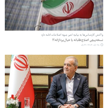
واکنش کارشناس‌ها به بیانیه اخیر جبهه اصلاحات ادامه دارد
نسخه‌پیچی اصلاح‌طلبانه یا خیال‌پردازانه؟!
۱۴۰۴-۰۵-۲۸ ۰۵:۴۱