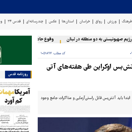
رهنگ
ورزش
رواق
خراسان
استان‌ها
عکس
چندرسانه‌ای
قدس ۲۴
وی
هیونیستی به دو منطقه در لبنان
وقوع حادثه دریایی در سواحل عمان
کد مطلب:
۱۰۵۱۸۹۷
 آتش‌بس اوکراین طی هفته‌های آتی
روزنامه قدس
 ابتدا باید آتش‌بس قابل راستی‌آزمایی و مذاکرات جامع وجود