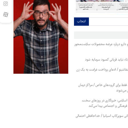
انتخاب
 دارو درباره عرضه محصولات سلامت‌محور
اه نباید قربانی کمبود سرمایه شود
نفانتینو / ادعای پرداخت غرامت به یک زن
قط برای گروه‌های خاص / مراکز درمان
 می‌شوند
 اسلامی: خبرنگاری در روزهای سخت،
رهنگی و اجتماعی پیدا می‌کند
بانی سوپرکاپ اسپانیا / خداحافظی احتمالی