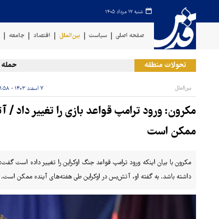
شنبه ۱۷ مرداد ۱۴۰۵
صفحه اصلی
سیاست
بین‌الملل
اقتصاد
جامعه
ف
تحولات منطقه
حمله رژیم ص
بین‌الملل
۷ اسفند ۱۴۰۳ - ۰۹:۵۸
مکرون: ورود ترامپ قواعد بازی را تغییر داد /
ممکن است
مکرون با بیان اینکه ورود ترامپ قواعد جنگ اوکراین را تغییر داده است گفت:
داشته باشد. به گفته او، آتش‌بس در اوکراین طی هفته‌های آینده ممکن است.