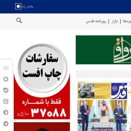
ژه‌ها
بازار
روزنامه قدس
سخنگوی نیروهای مسلح یمن: کشتی نفتی عربستان را با موشک بالستیک 