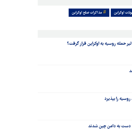
لات اوکراین
مذاکرات صلح اوکراین
یر حمله روسیه به اوکراین قرار گرفت؟
د
وسیه را بپذیرد
ن، دست به دامن چین شدند