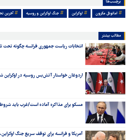
برچسب‌ها
امانوئل مکرون
اوکراین
جنگ اوکراین و روسیه
آخرین تحو
مطالب بیشتر
انتخابات ریاست جمهوری فرانسه چگونه تحت تاث
اردوغان خواستار آتش‌بس روسیه در اوکراین ش
مسکو برای مذاکره آماده است/غرب باید شروط ر
آمریکا و فرانسه برای توقف سریع جنگ اوکرای