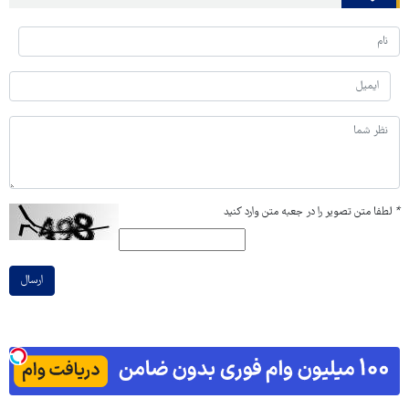
*
لطفا متن تصویر را در جعبه متن وارد کنید
ارسال