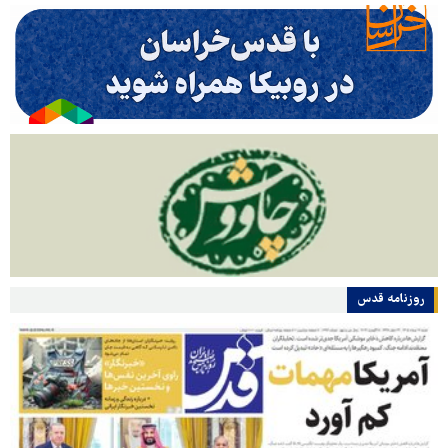
روزنامه قدس