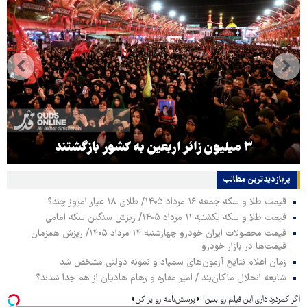
۳ میلیون زائر اربعین به کشور بازگشتند
پربازدیدترین‌ مطالب
قیمت طلا و سکه جمعه ۱۶ مرداد ۱۴۰۵/ طلای ۱۸ عیار امروز چند؟
قیمت طلا و سکه یکشنبه ۱۱ مرداد ۱۴۰۵/ ریزش سنگین سکه امامی
قیمت محصولات ایران خودرو چهارشنبه ۱۴ مرداد ۱۴۰۵/ ریزش همزمان
قیمت‌ها در بازار خودرو
زمان اعلام نتایج آزمون‌های سمپاد و نمونه دولتی مشخص شد
شایعه انحلال ماکان‌بند / امیر مقاره و رهام هادیان از هم جدا شدند؟
اگر کمردرد داری این فیلم رو ببین! ◗پرسش‌نامه رو پر کن◖