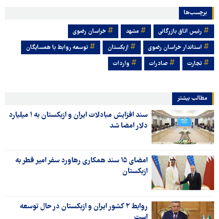
برچسب‌ها
رئیس اتاق بازرگانی
مشهد
خراسان رضوی
استاندار خراسان رضوی
ازبکستان
توسعه روابط با همسایگان
تجارت
صادرات
واردات
مطالب بیشتر
سند افزایش مبادلات ایران و ازبکستان به ۱ میلیارد
دلار امضا شد
امضای ۱۵ سند همکاری رهاورد سفر امیر قطر به
ازبکستان
روابط ۲ کشور ایران و ازبکستان در حال توسعه
است