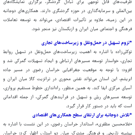
ظرفیت‌های قابل توجهی برای تبادل گردشگر، برگزاری نمایشگاه‌های
بین‌المللی و سرمایه‌گذاری در حوزه گردشگری دارند. همکاری‌های دوجانبه
در این زمینه، علاوه بر تأثیرات اقتصادی، می‌تواند به توسعه تعاملات
فرهنگی و اجتماعی میان ایران و ازبکستان نیز منجر شود.
*لزوم تسهیل در حمل‌ونقل و زیرساخت‌های تجاری
توکلی‌زاده با اشاره به اهمیت زیرساخت‌های حمل‌ونقل در تسهیل روابط
تجاری، خواستار توسعه مسیرهای ارتباطی و ایجاد تسهیلات گمرکی شد و
افزود: با توجه به موقعیت جغرافیایی خراسان رضوی در مسیر جاده
ابریشم، این استان می‌تواند نقشی محوری در ترانزیت کالا میان ایران و
آسیای مرکزی ایفا کند. به همین منظور، راه‌اندازی خطوط مستقیم پروازی،
توسعه مسیرهای ریلی و تسهیل در فرآیندهای گمرکی، از جمله اقداماتی
است که باید در دستور کار قرار گیرد.
*تلاش دوجانبه برای ارتقای سطح همکاری‌های اقتصادی
«غلامحسین مظفری»، استاندار خراسان رضوی، در این نشست با اشاره به
پیشینه تاریخی و فرهنگی مشترک میان دو استان، اظهار کرد: خراسان