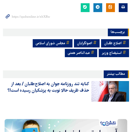
برچسب‌ها
اصلاح طلبان
اصولگرایان
مجلس شورای اسلامی
استیضاح وزیر
عبدالناصر همتی
مطالب بیشتر
کنایه تند روزنامه جوان به اصلاح‌طلبان / بعد از
حذف ظریف حالا نوبت به پزشکیان رسیده است!؟