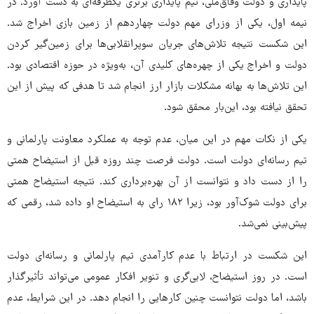
پایداری و دولت وفاق‌ملی، تیم پایداری برتری یکطرفه‌ای به دست آورد. در
نیمه اول، یکی از وزرای مهم دولت چهاردهم از زمین بازی اخراج شد.
این شکست نتیجه تلاش‌های جریان سوپرانقلابی‌ها برای زمین‌گیر کردن
دولت و اخراج یکی از چهره‌های کلیدی آن، به‌ویژه در حوزه اقتصادی بود.
این تلاش‌ها به بهانه مشکلات بازار ارز انجام شد تا هدفی که پیش از این
تحقق نیافته بود، این‌بار محقق شود.
یکی از نکات مهم در این میان، عدم توجه به عملکرد معاونت پارلمانی و
تیم رسانه‌ای دولت است. دولت فرصت چند روزه قبل از استیضاح همتی
را از دست داد و نتوانست از آن بهره‌برداری کند. نتیجه استیضاح همتی
برای دولت شوک‌آور بود، زیرا ۱۸۲ رای به استیضاح او داده شد، رقمی که
پیش‌بینی نمی‌شد.
این شکست در ارتباط با عدم کارآمدی تیم پارلمانی و رسانه‌ای دولت
است. در روز استیضاح، لابی‌گری و تنویر افکار عمومی می‌تواند تأثیرگذار
باشد، اما دولت نتوانست چنین کارهایی را انجام دهد. در این شرایط، عدم