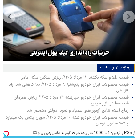
جزئیات راه اندازی کیف پول اینترنتی
پربازدیدترین‌ مطالب
قیمت طلا و سکه یکشنبه ۱۱ مرداد ۱۴۰۵/ ریزش سنگین سکه امامی
قیمت محصولات ایران خودرو پنج‌شنبه ۸ مرداد ۱۴۰۵/ دنا کاهشی شد، رانا
افزایشی
قیمت محصولات ایران خودرو چهارشنبه ۱۴ مرداد ۱۴۰۵/ ریزش همزمان
قیمت‌ها در بازار خودرو
زمان اعلام نتایج آزمون‌های سمپاد و نمونه دولتی مشخص شد
قیمت محصولات ایران خودرو شنبه ۱۰ مرداد ۱۴۰۵/ سورن پلاس یک میلیارد
و ۹۰۵ میلیون تومان
از PS5 و آیفون17 تا 1000 دلار برنده شو🔥 گردونه شانس بدون پوچ 💥