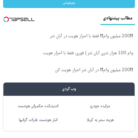
بچرخونش
مطالب پیشنهادی
❗❗200 میلیون وام❗❗ فقط با احراز هویت در آبان تتر
وام 100 هزار تتری آبان تتر | فوری، فقط با احراز هویت
❗❗200 میلیون وام❗❗ در آبان تتر احراز هویت کن
وب گردی
مزایده خودرو
اندیشکده حکمرانی هوشمند
هزینه سفر به کربلا
انبار هوشمند فلزات گرانبها