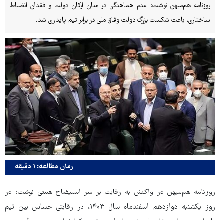
روزنامه هم‌میهن نوشت: عدم هماهنگی در میان ارکان دولت و فقدان انضباط
ساختاری، باعث شکست بزرگ دولت وفاق ملی در برابر تیم پایداری شد.
زمان مطالعه: ۱ دقیقه
روزنامه هم‌میهن در واکنش به رقابت بر سر استیضاح همتی نوشت: در
روز یکشنبه دوازدهم اسفندماه سال ۱۴۰۳، در رقابتی حساس بین تیم