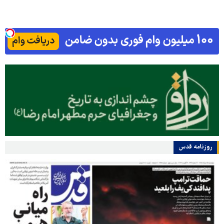
روزنامه قدس