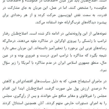
است. اصلاح‌طلبان باید مرز میان «اصلاحات در حکومت» و «اصلاحات بر
حکومت» را مشخص کنند، اما در عمل، این جریان به‌ جای مشارکت در
قدرت، به سمت نقش اپوزیسیون حرکت کرده و از هر رخدادی برای
پیشبرد دیدگاه‌های غرب‌گرایانه خود استفاده می‌کند.
نمونه‌هایی از این وارونه‌نمایی در ادامه ذکر شده است. اصلاح‌طلبان رفتار
ترامپ با زلنسکی را پیروزی اوکراین در مذاکره جلوه می‌دهند، درحالی‌که
رسانه‌های غربی این برخورد را تحقیرآمیز دانسته‌اند. این جریان سعی دارد
نتیجه بگیرد که مذاکره با ترامپ امری درست و ضروری بوده و در عین
حال، منطق جمهوری اسلامی ایران در عدم مذاکره با آمریکا را زیر سؤال
ببرد.
در ماجرای استیضاح همتی، که به دلیل سیاست‌های اقتصادی‌اش و کاهش
۶۰ درصدی ارزش پول ملی صورت گرفت، اصلاح‌طلبان ابتدا این اقدام
مجلس را غیرقانونی و مغایر منافع ملی خواندند و پس از رأی‌گیری، مجلس
را به اجرای دستورات خارجی متهم کردند. آنان همچنین استدلال کردند