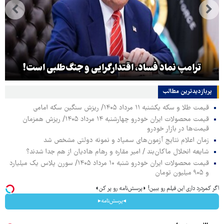
ترامپ نماد فساد، اقتدارگرایی و جنگ‌طلبی است!
پربازدیدترین‌ مطالب
قیمت طلا و سکه یکشنبه ۱۱ مرداد ۱۴۰۵/ ریزش سنگین سکه امامی
قیمت محصولات ایران خودرو چهارشنبه ۱۴ مرداد ۱۴۰۵/ ریزش همزمان
قیمت‌ها در بازار خودرو
زمان اعلام نتایج آزمون‌های سمپاد و نمونه دولتی مشخص شد
شایعه انحلال ماکان‌بند / امیر مقاره و رهام هادیان از هم جدا شدند؟
قیمت محصولات ایران خودرو شنبه ۱۰ مرداد ۱۴۰۵/ سورن پلاس یک میلیارد
و ۹۰۵ میلیون تومان
اگر کمردرد داری این فیلم رو ببین! ◗پرسش‌نامه رو پر کن◖
◂پرسش‌نامه▸