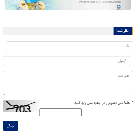
نظر شما
*
لطفا متن تصویر را در جعبه متن وارد کنید
ارسال