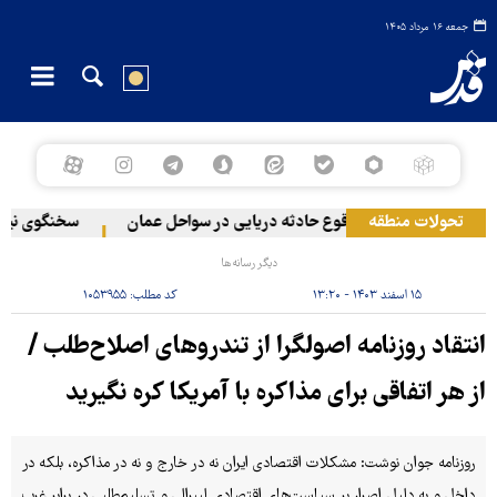
جمعه ۱۶ مرداد ۱۴۰۵
ه در لبنان
تحولات منطقه
وقوع حادثه دریایی در سواحل عمان
سخنگوی نیروهای
دیگر رسانه‌ها
۱۵ اسفند ۱۴۰۳ - ۱۳:۲۰
کد مطلب:
۱۰۵۳۹۵۵
انتقاد روزنامه اصولگرا از تندروهای اصلاح‌طلب /
از هر اتفاقی برای مذاکره با آمریکا کره نگیرید
روزنامه جوان نوشت: مشکلات اقتصادی ایران نه در خارج و نه در مذاکره، بلکه در
داخل و به دلیل اصرار بر سیاست‌های اقتصادی لیبرالی و تسلیم‌طلبی در برابر غرب