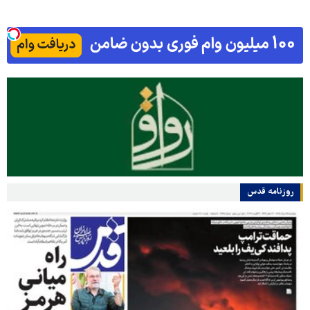
روزنامه قدس