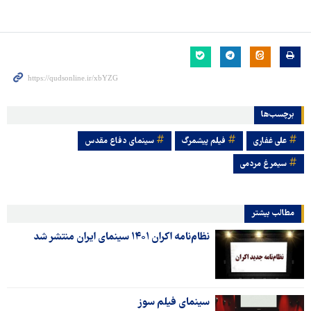
برچسب‌ها
علی غفاری
فیلم پیشمرگ
سینمای دفاع مقدس
سیمرغ مردمی
مطالب بیشتر
نظام‌نامه اکران ۱۴۰۱ سینمای ایران منتشر شد
سینمای فیلم سوز