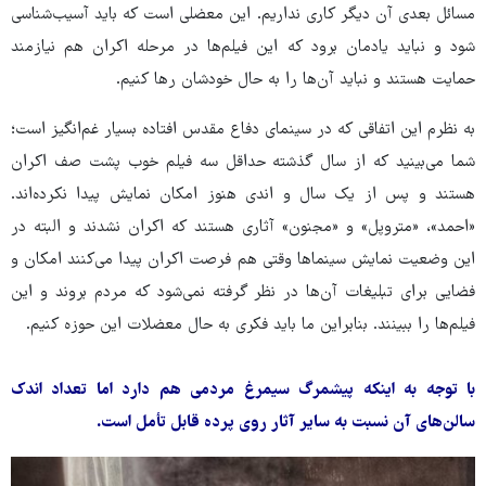
مسائل بعدی آن دیگر کاری نداریم. این معضلی است که باید آسیب‌شناسی
شود و نباید یادمان برود که این فیلم‌ها در مرحله اکران هم نیازمند
حمایت هستند و نباید آن‌ها را به حال خودشان رها کنیم.
به نظرم این اتفاقی که در سینمای دفاع مقدس افتاده بسیار غم‌انگیز است؛
شما می‌بینید که از سال گذشته حداقل سه فیلم خوب پشت صف اکران
هستند و پس از یک سال و اندی هنوز امکان نمایش پیدا نکرده‌اند.
«احمد»، «متروپل» و «مجنون» آثاری هستند که اکران نشدند و البته در
این وضعیت نمایش سینماها وقتی هم فرصت اکران پیدا می‌کنند امکان و
فضایی برای تبلیغات آن‌ها در نظر گرفته نمی‌شود که مردم بروند و این
فیلم‌ها را ببینند. بنابراین ما باید فکری به حال معضلات این حوزه کنیم.
با توجه به اینکه پیشمرگ سیمرغ مردمی هم دارد اما تعداد اندک
سالن‌های آن نسبت به سایر آثار روی پرده قابل تأمل است.