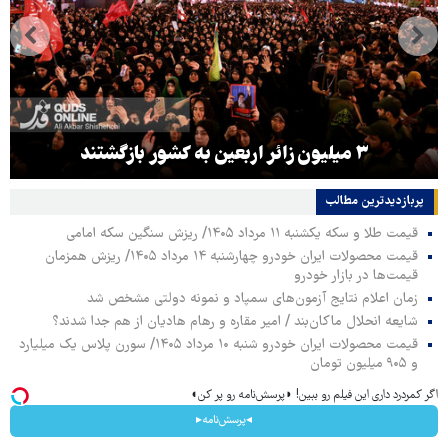
۳ میلیون زائر اربعین به کشور بازگشتند
پربازدیدترین‌ مطالب
قیمت طلا و سکه یکشنبه ۱۱ مرداد ۱۴۰۵/ ریزش سنگین سکه امامی
قیمت محصولات ایران خودرو چهارشنبه ۱۴ مرداد ۱۴۰۵/ ریزش همزمان
قیمت‌ها در بازار خودرو
زمان اعلام نتایج آزمون‌های سمپاد و نمونه دولتی مشخص شد
شایعه انحلال ماکان‌بند / امیر مقاره و رهام هادیان از هم جدا شدند؟
قیمت محصولات ایران خودرو شنبه ۱۰ مرداد ۱۴۰۵/ سورن پلاس یک میلیارد
و ۹۰۵ میلیون تومان
اگر کمردرد داری این فیلم رو ببین! ◗پرسش‌نامه رو پر کن◖
◂پرسش‌نامه▸