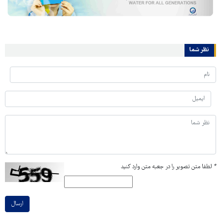
نظر شما
*
لطفا متن تصویر را در جعبه متن وارد کنید
ارسال