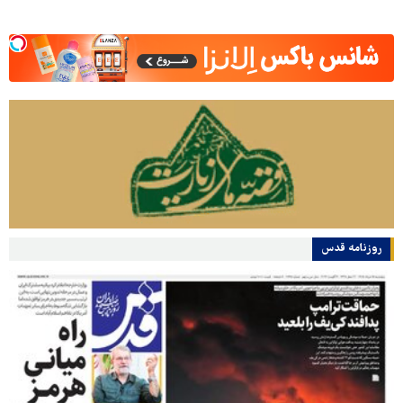
روزنامه قدس