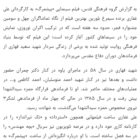
به گزارش گروه فرهنگی قدس، فیلم سینمایی «پیشمرگ» به کارگردانی علی
غفاری برنده سیمرغ بلورین بهترین فیلم از نگاه تماشاگران چهل ‌و ‌سومین
جشنواره فجر، حدود سه هفته است که در ترکیب اکران نوروزی، نمایش
خود را در سینماهای کشور آغاز کرده است؛ این فیلم که توسط بنیاد
فرهنگی روایت تولید شده به برشی از زندگی سردار شهید سعید قهاری از
فرماندهان دوران دفاع مقدس می‌پردازد.
شهید قهاری در سال ۵۸ در ماجرای پاوه در کنار دکتر چمران حضور
داشت و بعدها نیز در کنار شهید احمد متوسلیان، احمد کاظمی و… در
عملیات‌های مختلف حاضر شد. او تا فرماندهی قرارگاه حمزه سیدالشهدا
پیش رفت و در سال ۱۳۸۵ در حالی ‌که چهار ماه از فرماندهی لشکر۳
نیروی مخصوص حمزه سیدالشهدا می‌گذشت، به شهادت رسید.
علی غفاری ساخت فیلم‎هایی همچون «استرداد» و «تک تیرانداز» را در
کارنامه کاری خود دارد و در عرصه تلویزیون نیز سریال «بچه مهندس» را
در سه فصل ساخته است. با او درباره انگیزه‌اش از ساخت «پیشمرگ» به