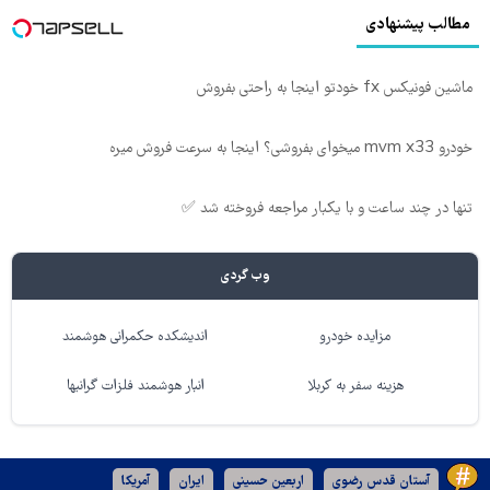
مطالب پیشنهادی
ماشین فونیکس fx خودتو اینجا به راحتی بفروش
خودرو mvm x33 میخوای بفروشی؟ اینجا به سرعت فروش میره
تنها در چند ساعت و با یکبار مراجعه فروخته شد ✅
وب گردی
مزایده خودرو
اندیشکده حکمرانی هوشمند
هزینه سفر به کربلا
انبار هوشمند فلزات گرانبها
آستان قدس رضوی
اربعین حسینی
ایران
آمریکا