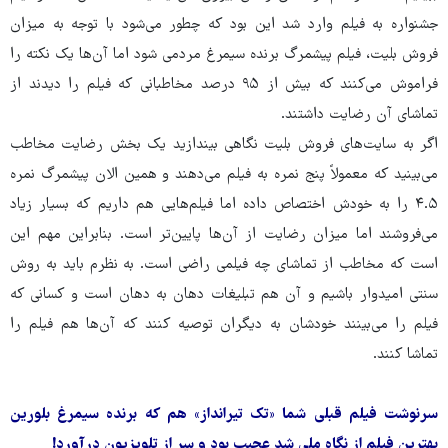
جشنواره به فیلم وارد شد این بود که چطور می‌شود با توجه به میزان
فروش بلیت، فیلم پیشمرگ برنده سیمرغ مردمی شود اما آن‌ها یک نکته را
فراموش می‌کنند که بیش از ۹۵ درصد مخاطبانی که فیلم را دیدند از
تماشای آن رضایت داشتند.
اگر به سایت‌های فروش بلیت نگاهی بیندازید یک بخش رضایت مخاطب
می‌بینید که معمولاً پنج نمره به فیلم می‌دهند و همین الان پیشمرگ نمره
۴.۵ را به خودش اختصاص داده اما فیلم‌هایی هم داریم که بسیار زیاد
می‌فروشند اما میزان رضایت از آن‌ها پایین‌تر است. بنابراین مهم این
است که مخاطب از تماشای چه فیلمی راضی است. به نظرم باید به روش
سنتی امیدوار باشیم و آن هم تبلیغات دهان به دهان است و کسانی که
فیلم را می‌بینند خودشان به دیگران توصیه کنند که آن‌ها هم فیلم را
تماشا کنند.
سرنوشت فیلم قبلی شما «تک تیرانداز» هم که برنده سیمرغ بلورین
بهترین فیلم از نگاه ملی شد عجیب بود و سر از تلویزیون درآورد!