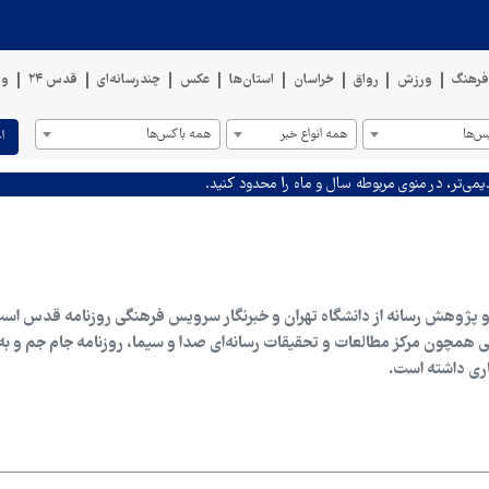
رهنگ
ورزش
رواق
خراسان
استان‌ها
عکس
چندرسانه‌ای
قدس ۲۴
وی
س‌ها
همه انواع خبر
همه باکس‌ها
ا
یمی‌تر، در منوی مربوطه سال و ماه را محدود کنید.
و پژوهش رسانه از دانشگاه تهران و خبرنگار سرویس فرهنگی روزنامه قدس است
همچون مرکز مطالعات و تحقیقات رسانه‌ای صدا و سیما، روزنامه جام جم و به 
اری داشته است.