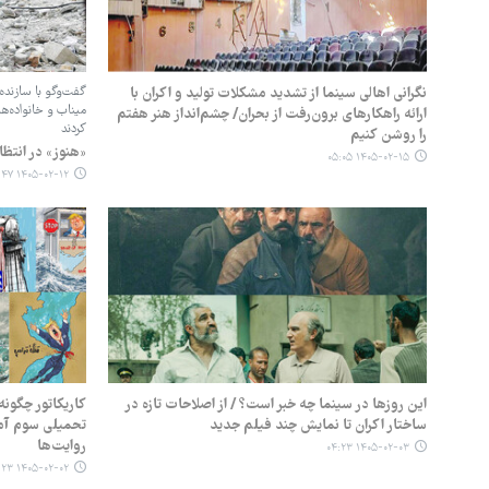
نگرانی اهالی سینما از تشدید مشکلات تولید و اکران با
گفت‌وگو با سازنده
میناب و خانواده‌ها
ارائه راهکارهای برون‌رفت از بحران/ چشم‌انداز هنر هفتم
کردند
را روشن کنیم
«هنوز» در انتظا
۱۴۰۵-۰۲-۱۵ ۰۵:۰۵
۱۴۰۵-۰۲-۱۲ ۰۴:۴۷
این روزها در سینما چه خبر است؟ / از اصلاحات تازه در
کاریکاتور چگونه
ساختار اکران تا نمایش چند فیلم جدید
تحمیلی سوم آمد
روایت‌ها
۱۴۰۵-۰۲-۰۳ ۰۴:۲۳
۱۴۰۵-۰۲-۰۲ ۰۵:۲۳