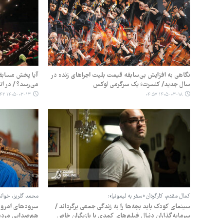
نگاهی به افزایش بی‌سابقه قیمت بلیت اجراهای زنده در
آیا پخش مسابقا
سال جدید/ کنسرت؛ یک سرگرمی لوکس
می‌رسد؟ / در ا
۱۴۰۵-۰۳-۱۳ ۰۵:۴۲
۱۴۰۵-۰۳-۱۸ ۰۴:۵۷
کمال مقدم، کارگردان «سفر به لیمونیا»:
محمد گلریز، خواننده
سینمای کودک باید بچه‌ها را به زندگی جمعی برگرداند /
سرودهای امروز، 
سرمایه‌گذاران دنبال فیلم‌های کمدی با بازیگران خاص
هم‌صدایی مردم