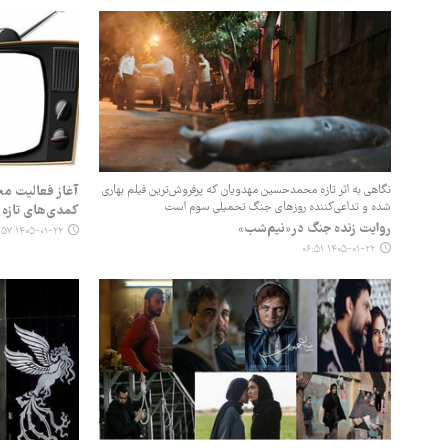
نگاهی به اثر تازه محمدحسین مهدویان که پرفروش‌ترین فیلم بهاری
آغاز فعالیت مج
شده و تداعی‌کننده روزهای جنگ تحمیلی سوم است
کمدی‌های تازه 
روایت زنده جنگ در«نیم‌شب»
۱۴۰۵-۰۱-۲۲ ۰۴:۵۷
۱۴۰۵-۰۱-۲۲ ۰۶:۵۱