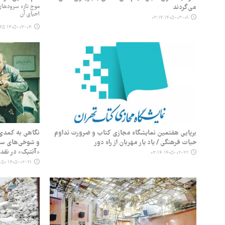
می‌گردند
موج تازه سرودهای
احیای آن
۱۴۰۵-۰۳-۰۹ ۰۳:۱۷
۱۴۰۵-۰۳-۰۴ ۰۴:۴۵
برپایی هفتمین نمایشگاه مجازی کتاب و ضرورت تداوم
نگاهی به کمدی
حیات فرهنگی / یاد یار مهربان از راه دور
و شوخی‌های سط
«آنتیک» در نقد 
۱۴۰۵-۰۲-۲۲ ۰۳:۱۴
۱۴۰۵-۰۲-۲۱ ۰۴:۵۰