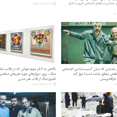
 حماسی در فضای اجتماعی امروز و دلایل
۱۴۰۵-۰۲-۲۹ ۰۴:۵۴
 جدیدی که میان آسیب‌شناسی اجتماعی
نگاهی به ۶ اثر مهم جهانی که در قالب 
حی معلق مانده است/ تیغ کُند
جنگ» روی دیوارهای موزه هنرهای معاصر 
خرافه‌پرستی
تقبیح جنگ از قاب هنر مدرن
۱۴۰۵-۰۲-۱۶ ۰۵:۱۵