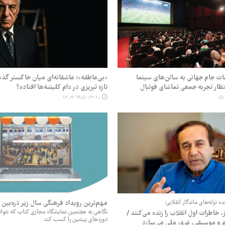
ت جام جهانی به سالن‌های سینما
«بی‌عاطفه»؛ عاشقانه‌ای میان خاکستر گذش
نتظار تجربه جمعی تماشای فوتبال
تازه تبریزی در دام کلیشه‌ها افتاده؟
۱۴۰۵-۰۳-۱۰ ۱۲:۰۴
 ترانه‌های ماندگار انقلابی:
مهم‌ترین رویداد فرهنگی سال زیر ذره‌بین 
نگاهی به هفتمین نمایشگاه مجازی کتاب که نتوا
خاطرات اول انقلاب را زنده می‌کنند /
دوره‌های پیشین را کسب کند
 و موسیقی، غرور ملی می‌سازد