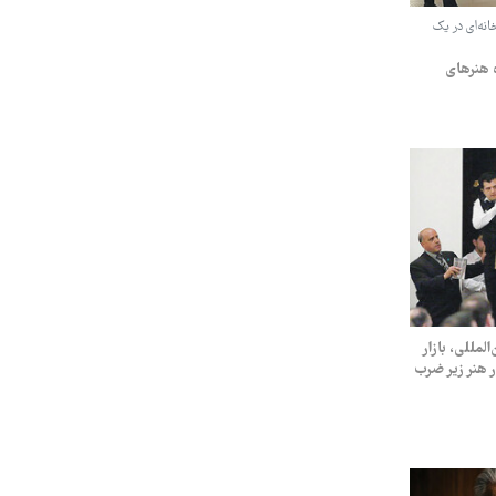
وه‌خانه‌ای در یک
ه هنرهای
لمللی، بازار
 هنر زیر ضرب