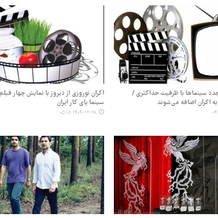
دد سینماها با ظرفیت حداکثری /
اکران نوروزی از دیروز با نمایش چهار فیل
به اکران اضافه می‌شوند
سینما پای کار ایران
۱۴۰۴-۱۲-۲۸ ۰۵:۱۵