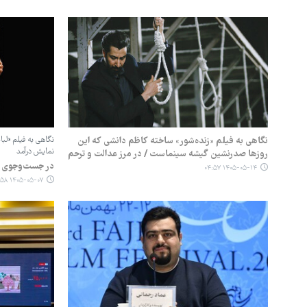
نگاهی به فیلم «زنده‌شور» ساخته کاظم دانشی که این
نگاهی به فیلم «ل
نمایش درآمد
روزها صدرنشین گیشه سینماست / در مرز عدالت و ترحم
در جست‌وجوی 
۱۴۰۵-۰۵-۱۴ ۰۴:۵۷
۱۴۰۵-۰۵-۰۷ ۰۴:۵۸