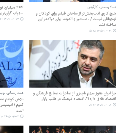
عماد رحمانی، کارگردان:
سهراب گران‌ترین
هیچ کاری لذت‌بخش‌تر از ساختن فیلم برای کودکان و
نوجوانان نیست / «شمشیر و اندوه» برای درآمدزایی
۱۴۰۵-۰۴-۲۷ ۱۲:۴۲
ساخته نشد
۱۴۰۵-۰۴-۲۹ ۰۵:۴۸
چرا ایران هنوز سهم ناچیزی از صادرات صنایع فرهنگی و
عماد رحمانی، نویسن
اقتصاد خلاق دارد؟ / اقتصاد فرهنگ در طلب بازار
تلاش کردیم مفاه
کنیم / انیمیشن 
۱۴۰۵-۰۴-۰۸ ۰۵:۳۶
است
۱۴۰۵-۰۴-۰۲ ۰۵:۲۰