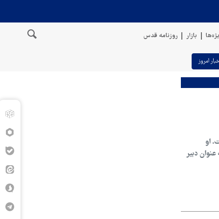
ژه‌ها
بازار
روزنامه قدس
خبار امروز
. او
عنوان دبیر