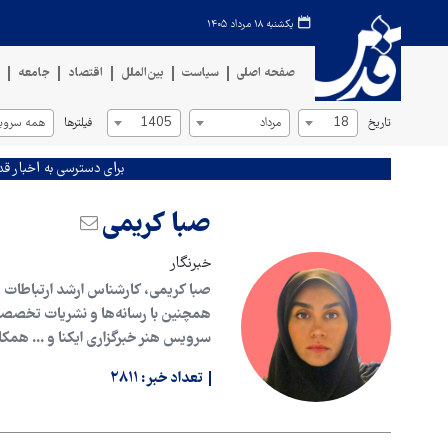
یکشنبه ۱۸ مرداد ۱۴۰۵
صفحه اصلی
سیاست
بین‌الملل
اقتصاد
جامعه
ف
تاریخ
فیلترها
18
مرداد
1405
همه سروی
برای دسترسی به اخبار قد
صبا کریمی
خبرنگار
صبا کریمی، کارشناس ارشد ارتباطات 
همچنین با رسانه‌ها و نشریات تخصصی 
سرویس هنر خبرگزاری ایکنا و ... همک
تعداد خبر:
۲۸۱۱