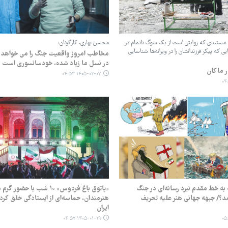
 مستندی که روایتی است از یک سوگ ناتمام در
محسن بهاری، کارگردان:
یی که پیکر فرزندانشان را در ویرانه‌ها شناسایی
مخاطب امروز واقعیت جنگ را می خواهد 
در نسل ما زیاد شده، خودسانسوری است
ر ماکان
۱۴۰۵-۰۲-۰۷ ۰۴:۵۳
 به خط مقدم نبرد رسانه‌ای در جنگ
«پاتوق باغ فردوس» ۱۰ شب با حضور
؟/ جبهه جهانی هنر علیه تحریف
هنرمندان، حماسه‌ای از ایستادگی خلق کرد/ 
ایران
۱۴۰۵-۰۱-۲۹ ۰۴:۵۷