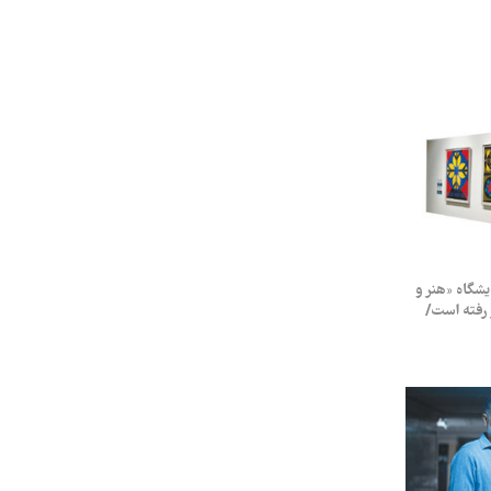
نمایشگاه «هنر و
رفته است/