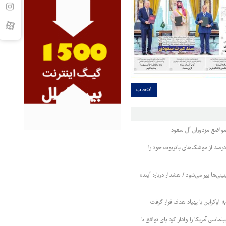
انتخاب
واضع مزدوران آل سعود
یترز: عربستان ۸۶ درصد از موشک‌های پاتریوت خود را
بینی‌ها پیر می‌شود / هشدار درباره آینده
ه اوکراین با پهپاد هدف قرار گرفت
لماسی آمریکا را وادار کرد پای توافق با