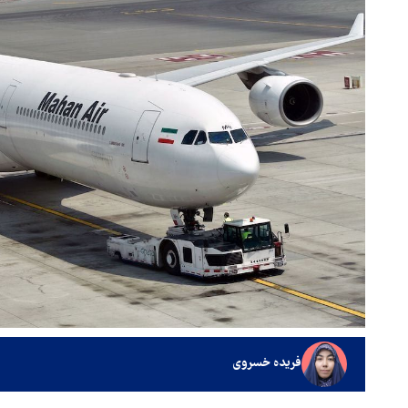
فریده خسروی