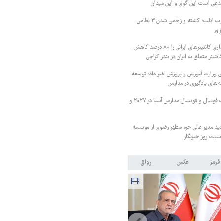
مدعی است این گوی و این میدان
درگیری شدید در جنوب ادلب؛ کشته و زخمی شدن ۳ نظامی
زور
پاکستان هزینه انبارداری کانتینرهای ایرانی را ۸۰ درصد کاهش
ی وزارت آموزش و پرورش خبر داد؛ توسعه
ه‌های یادگیری در مدارس
ایران میزبان مسابقات فوتبال و فوتسال مدارس آسیا در ۲۰۲۷ و
دید مدیر عالی حرم مطهر رضوی از موسسه
بت روز خبرنگار
قرمز
عکس
رواق