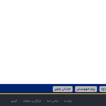
(ع)
رژیم صهیونیستی
خراسان رضوی
درباره ما
تماس با ما
بازرگانی و تبلیغات
آرشیو