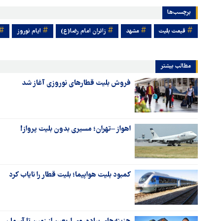
برچسب‌ها
قیمت بلیت
مشهد
زائران امام رضا(ع)
ایام نوروز
مطالب بیشتر
فروش بلیت قطارهای نوروزی آغاز شد
اهواز –تهران؛ مسیری بدون بلیت پرواز!
کمبود بلیت هواپیما؛ بلیت قطار را نایاب کرد