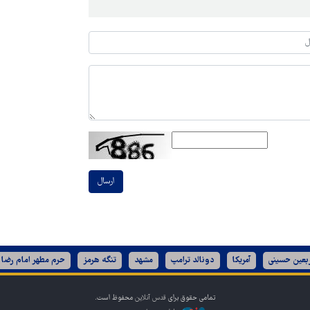
ارسال
ربعین حسینی
آمریکا
دونالد ترامپ
مشهد
تنگه هرمز
حرم مطهر امام رضا 
تمامی حقوق برای
قدس آنلاین
محفوظ است.