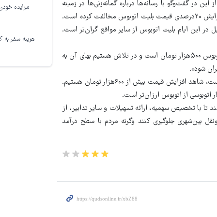
 در گفت‌وگو با رسانه‌ها درباره گمانه‌زنی‌ها در زمینه
مزایده خودرو
افزایش ۲۰درصدی قیمت بلیت اتوبوس گفته بود «سازمان راهداری با افزایش ۲۰درصدی قیمت بلیت اتوبوس مخالفت کرده است.
یل در این ایام بلیت اتوبوس از سایر مواقع گران‌تر است.
هزینه سفر به کر
عامری درباره سقف قیمتی نیز توضیح داده بود «گران‌ترین قیمت بلیت اتوبوس ۵۰۰هزار تومان است و در تلاش هستیم بهای آن به
با توجه به این صحبت‌ها و قیمت بلیت‌هایی که اکنون در حال فروش است، شاهد افزایش قیمت بیش از ۶۰۰هزار تومان هستیم.
ر اتوبوسی از اتوبوس ارزان‌تر است.
 تا با تخصیص سهمیه، ارائه تسهیلات و سایر تدابیر، از
ونقل بین‌شهری جلوگیری کنند وگرنه مردم با سطح درآمد