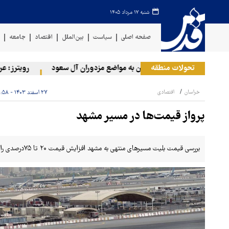
شنبه ۱۷ مرداد ۱۴۰۵
صفحه اصلی
سیاست
بین‌الملل
اقتصاد
جامعه
ف
تحولات منطقه
حمله ارتش یمن به مواضع مزدوران آل سعود
رویترز: عربستان ۸۶ درصد از موشک‌های پاتریوت خود را استفاده کرد
خراسان
اقتصادی
۲۷ اسفند ۱۴۰۳ - ۰۸:۵۸
پرواز قیمت‌ها در مسیر مشهد
بررسی قیمت بلیت‌ مسیرهای منتهی به مشهد افزایش قیمت ۲۰ تا ۷۵درصدی را نشان می‌دهد.