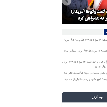
بازدید استاندار خراسان رضوی ا
گفت‌وگوها آمریکا را
موسسه فرهنگی قدس در روز
 به همراهی کرد
خبرنگار
قیمت طلا و سکه جمعه ۱۶ مرداد ۱۴۰۵/ طلای ۱۸ عیار امروز
قیمت طلا و سکه یکشنبه ۱۱ مرداد ۱۴۰۵/ ریزش سنگین سکه
قیمت محصولات ایران خودرو چهارشنبه ۱۴ مرداد ۱۴۰۵/ ریزش
ازار خودرو
زمون‌های سمپاد و نمونه دولتی مشخص شد
ند / امیر مقاره و رهام هادیان از هم جدا
وب گردی