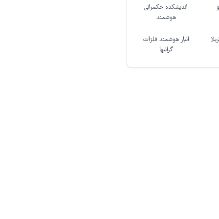
اندیشکده حکمرانی
هوشمند
بلا
انبار هوشمند فلزات
گرانبها