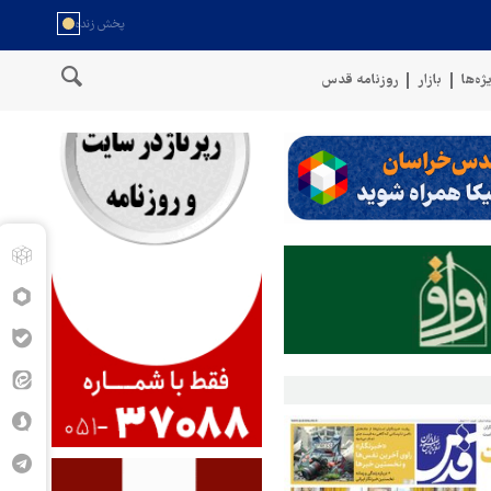
ژه‌ها
بازار
روزنامه قدس
ی ترکیه به اوکراین با پهپاد هدف قرار گرفت
درگیری شدید در جنوب ادلب؛ کشته و زخمی شدن