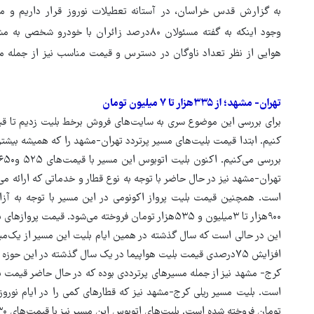
به گزارش قدس خراسان، در آستانه تعطیلات نوروز قرار داریم و مرد
وجود اینکه به گفته مسئولان ۸۰درصد زائران با خ
هوایی از نظر تعداد ناوگان در دسترس و قیمت مناسب نیز از جمله م
تهران- مشهد؛ از ۳۳۵هزار تا ۷ میلیون تومان
برای بررسی این موضوع سری به سایت‌های فروش برخط بلیت زدیم تا قی
کنیم. ابتدا قیمت بلیت‌های مسیر پرتردد تهران-مشهد را که همیشه بیش
است. همچنین قیمت بلیت پرواز اکونومی در این مسیر با توجه به آزاد
۹۰۰هزار تا ۳میلیون و ۵۳۵هزار تومان فروخته می‌شود. قیمت پروازهای بیزینس نیز از ۴میلیون و ۱۰۶هزار تا ۷میلیون تومان است.
افزایش ۷۵درصدی قیمت بلیت هواپیما در یک سال گذشته در این حوزه هستیم.
تومان فروخته شده است. بلیت‌های اتوبوس این مسیر نیز با قیمت‌های ۴۳۰، ۴۵۵، ۵۹۵ و ۷۷۰هزار تومان در حال فروش است.