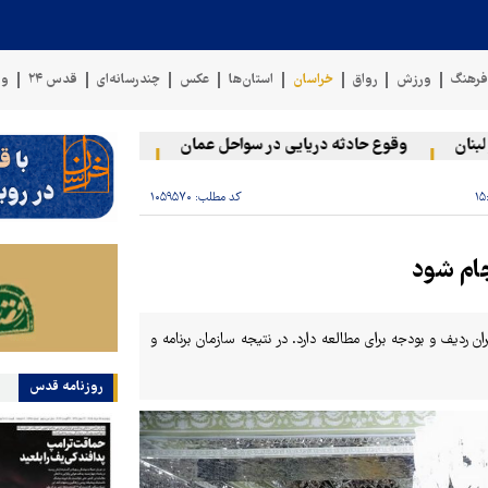
رهنگ
ورزش
رواق
خراسان
استان‌ها
عکس
چندرسانه‌ای
قدس ۲۴
وی
وقوع حادثه دریایی در سواحل عمان
سخنگوی نیروهای مسلح یمن:
کد مطلب:
۱۰۵۹۵۷۰
جام شود
ردیف و بودجه برای مطالعه دارد. در نتیجه سازمان برنامه و
روزنامه قدس