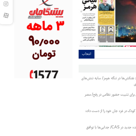
انتخاب
فتکش‌ها در تنگه هرمز/ سایه تنش‌های
ی
 برای تثبیت حضور نظامی در رفح/ مصر
کودک در غزه جان خود را از دست داده
پرسپولیس بدون پرونده جدید در CAS/ جدایی‌ها با توافق