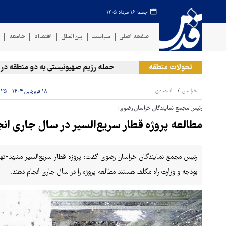
جمعه ۱۶ مرداد ۱۴۰۵
صفحه اصلی
سیاست
بین‌الملل
اقتصاد
جامعه
ف
تحولات منطقه
حمله رژیم صهیونیستی به دو منطقه در لبنان
خراسان
اقتصادی
۱۸ فروردین ۱۴۰۴ - ۱۵:۲۵
رئیس مجمع نمایندگان خراسان رضوی:
مطالعه پروژه قطار سریع‌السیر در سال جاری ان
رئیس مجمع نمایندگان خراسان رضوی گفت: پروژه قطار سریع‌السیر مشهد-تهران 
بودجه و وزارت راه مکلف هستند مطالعه پروژه را در سال جاری انجام دهند.