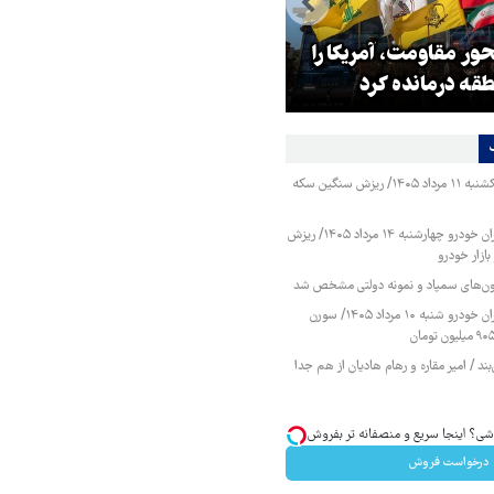
ر مقاومت، آمریکا را
ترامپ نماد فساد، اقتدارگرایی و
طقه درمانده کرد
جنگ‌طلبی است!
قیمت طلا و سکه یکشنبه ۱۱ مرداد ۱۴۰۵/ ریزش سنگین سکه
قیمت محصولات ایران خودرو چهارشنبه ۱۴ مرداد ۱۴۰۵/ ریزش
ازار خودرو
زمون‌های سمپاد و نمونه دولتی مشخص شد
قیمت محصولات ایران خودرو شنبه ۱۰ مرداد ۱۴۰۵/ سورن
ند / امیر مقاره و رهام هادیان از هم جدا
درخواست فروش