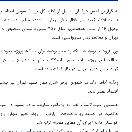
به گزارش قدس خراسان به نقل از اداره کل روابط عمومی استاندا
جدول ۱۴ از محل هدفمندی، مبلغ ۷۵۳ میل
تهران و مطالعه قطار سریع‌السیر» است.
وی افزود: با توجه به اینکه ردیف و بودجه برای مطالعه پروژه وجود 
مطالعه این پروژه و اخذ مجوز ماده ۲۳ و ت
گیرد، چون اعتبار آن نیز در نظر گرفته شده است.
زنگنه ادامه داد: در خصوص برقی شدن قطار مشهد-تهران نیز پیشنهاد
اقتصاد تغییر یابد.
همچنین حجت‌الاسلام نصرالله پژمانفر، نماینده مردم مشهد در مجل
حاکمیت در توسعه زیرساخت‌های زیارتی، از روند تغییر عنوان پروژه
خواستار ادامه اجرای آن مطابق مصوبه اولیه شد.
وی با بیان اینکه حاکمیت همان‌گونه که در حوزه آسایش مردم وظی