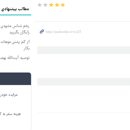
مطالب پیشنهادی
زخم شناس مشهدی درم
رایگان بگیرید
از کم پشتی موهات خ
بکار
توصیه آیت‌الله بهج
مزایده خودرو
هزینه سفر به کر