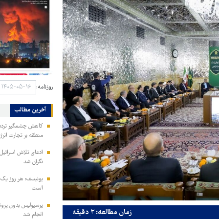
روزنامه:
آخرین مطالب
کاهش چشمگیر تردد ن
منطقه بر تجارت انرژ
ادعای تلاش اسرائیل
نگران شد
یونیسف: هر روز یک 
است
زمان مطالعه: ۲ دقیقه
انجام شد