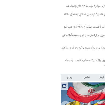
 برنت به ۸۳ دلار نزدیک شد
 کلمبیا/ تیم‌های امدادی به محل حادثه
 جهانی از ۴۲۶۰ دلار عبور کرد
بری، وال‌استریت را در وضعیت آماده‌باش
اره وزش باد شدید و گردوخاک در مناطق
ویق واکنش گروه‌های مقاومت به حمله
قرمز
عکس
رواق