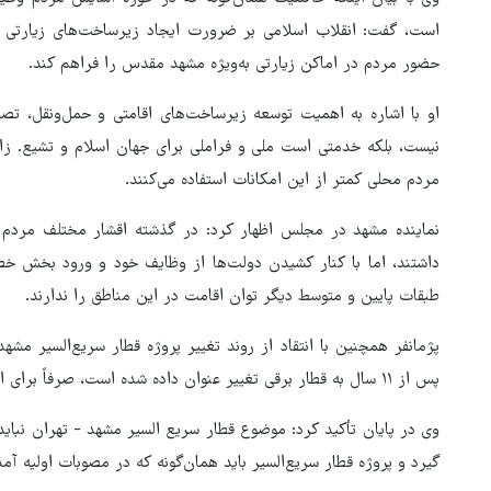
است، گفت: انقلاب اسلامی بر ضرورت ایجاد زیرساخت‌های زیارتی 
ور مقاومت، آمریکا را
ترامپ نماد فساد، اقتدارگرایی 
حضور مردم در اماکن زیارتی به‌ویژه مشهد مقدس را فراهم کند.
طقه درمانده کرد
جنگ‌طلبی است!
او با اشاره به اهمیت توسعه زیرساخت‌های اقامتی و حمل‌ونقل، تص
نیست، بلکه خدمتی است ملی و فراملی برای جهان اسلام و تشیع. زائر
مردم محلی کمتر از این امکانات استفاده می‌کنند.
نماینده مشهد در مجلس اظهار کرد: در گذشته اقشار مختلف مردم
داشتند، اما با کنار کشیدن دولت‌ها از وظایف خود و ورود بخش خصوص
طبقات پایین و متوسط دیگر توان اقامت در این مناطق را ندارند.
پس از ۱۱ سال به قطار برقی تغییر عنوان داده شده است، صرفاً برای ایجاد توجیه اقتصادی و جذب بخش خصوصی.
وی در پایان تأکید کرد: موضوع قطار سریع السیر مشهد - تهران نباید
گیرد و پروژه قطار سریع‌السیر باید همان‌گونه که در مصوبات اولیه آمد