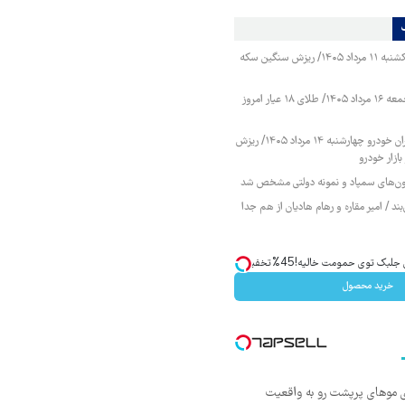
قیمت طلا و سکه یکشنبه ۱۱ مرداد ۱۴۰۵/ ریزش سنگین سکه
قیمت طلا و سکه جمعه ۱۶ مرداد ۱۴۰۵/ طلای ۱۸ عیار امروز
قیمت محصولات ایران خودرو چهارشنبه ۱۴ مرداد ۱۴۰۵/ ریزش
ازار خودرو
زمون‌های سمپاد و نمونه دولتی مشخص شد
ند / امیر مقاره و رهام هادیان از هم جدا
ک توی حمومت خالیه!45%تخفیف
خرید محصول
ی موهای پرپشت رو به واقعیت