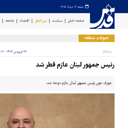
جمعه ۱۶ مرداد ۱۴۰۵
صفحه اصلی
سیاست
بین‌الملل
اقتصاد
جامعه
ف
تحولات منطقه
حمل
بین‌الملل
۲۶ فروردین ۱۴۰۴ - ۱۸:۱۹
رئیس جمهور لبنان عازم قطر شد
جوزف عون رئیس جمهور لبنان عازم دوحه شد.