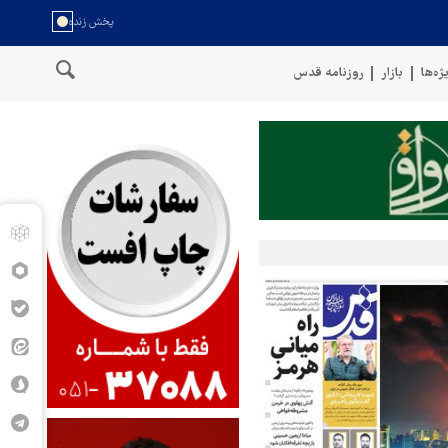
ژه‌ها
بازار
روزنامه قدس
ل عمان
سخنگوی نیروهای مسلح یمن: کشتی نفتی عربستان را با موشک ب