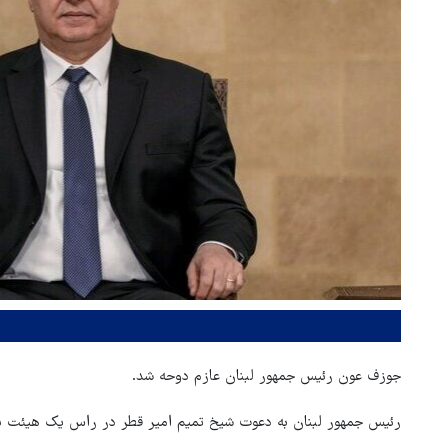
جوزف عون رئیس جمهور لبنان عازم دوحه شد.
رئیس جمهور لبنان به دعوت شیخ تمیم امیر قطر در راس یک هیئت بل