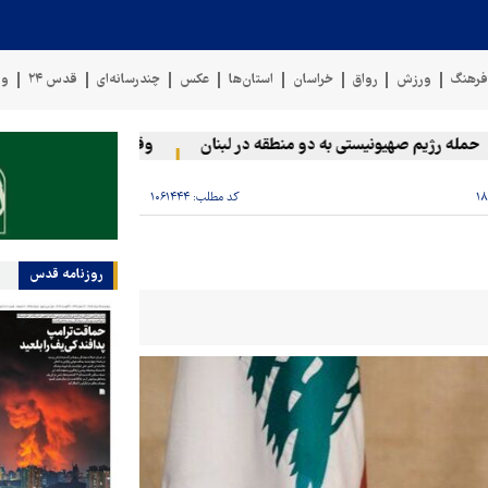
رهنگ
ورزش
رواق
خراسان
استان‌ها
عکس
چندرسانه‌ای
قدس ۲۴
وی
ه رژیم صهیونیستی به دو منطقه در لبنان
وقوع حادثه دریایی در سواح
کد مطلب:
۱۰۶۱۴۴۴
روزنامه قدس