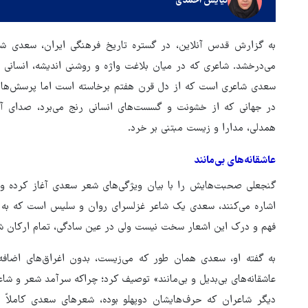
نیایش احمدی
به گزارش قدس آنلاین، در گستره‌ تاریخ فرهنگی ایران، سعدی 
می‌درخشد. شاعری که در میان بلاغت واژه و روشنی اندیشه، انسانی ر
سعدی شاعری است که از دل قرن هفتم برخاسته است اما پرسش‌ها و 
در جهانی که از خشونت و گسست‌های انسانی رنج می‌برد، صدای آرا
همدلی، مدارا و زیست مبتنی بر خرد.
عاشقانه‌های بی‌مانند
گنجعلی صحبت‌هایش را با بیان ویژگی‌های شعر سعدی آغاز کرده و 
اشاره می‌کنند، سعدی یک شاعر غزلسرای روان و سلیس است که به 
فهم و درک این اشعار سخت نیست ولی در عین سادگی، تمام ارکان ش
به گفته او، سعدی همان طور که می‌زیست، بدون اغراق‌های اضافه
هماهنگی محور مقاومت، آمریکا 
عاشقانه‌های بی‌بدیل و بی‌مانند» توصیف کرد؛ چراکه سرآمد شعر و ش
در منطقه درمانده کرد
دیگر شاعران که حرف‌هایشان دوپهلو بوده، شعرهای سعدی کاملاً ع