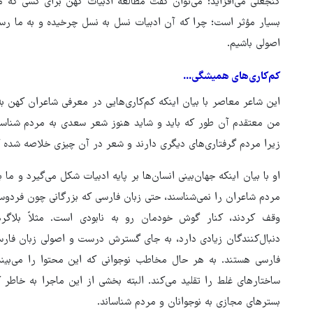
گنجعلی می‌افزاید: می‌توان گفت مطالعه ادبیات کهن برای کسی که م
بسیار مؤثر است؛ چرا که آن ادبیات نسل به نسل چرخیده و به ما رسی
اصولی باشیم.
کم‌کاری‌های همیشگی...
این شاعر معاصر با بیان اینکه کم‌کاری‌هایی در معرفی شاعران کهن 
من معتقدم آن طور که باید و شاید هنوز شعر سعدی به مردم شناسا
زیرا مردم گرفتاری‌های دیگری دارند و شعر در آن چیزی خلاصه شده که 
او با بیان اینکه جهان‌بینی انسان‌ها بر پایه ادبیات شکل می‌گیرد و ما 
مردم شاعران را نمی‌شناسند، حتی زبان فارسی که بزرگانی چون فرد
وقف کردند، کنار گوش خودمان رو به نابودی است. مثلاً بلاگره
دنبال‌کنندگان زیادی دارد، به جای گسترش درست و اصولی زبان فارس
فارسی هستند. به هر حال مخاطب نوجوانی که این محتوا را می‌بین
ساختارهای غلط را تقلید می‌کند. البته بخشی از این ماجرا به خاطر
بسترهای مجازی به نوجوانان و مردم شناساند.