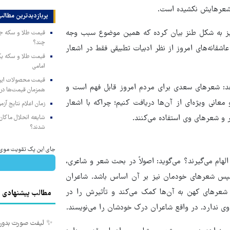
 شعرهایش نکشیده است.
پربازدیدترین‌ مطالب
 نیز به شکل طنز بیان کرده که همین موضوع سبب وجه
چند؟
اشقانه‌های امروز از نظر ادبیات تطبیقی فقط در اشعار
امامی
: شعرهای سعدی برای مردم امروز قابل فهم است و
همزمان قیمت‌ها در ب
معانی ویژه‌ای از آن‌ها دریافت کنیم؛ چراکه با اشعار
زمان اعلام نتایج آ
 و شعرهای وی استفاده می‌کنند.
شایعه انحلال ماکان‌ب
شدند؟
جای این پک تقویت موی جلب
ام می‌گیرند؟ می‌گوید: اصولاً در بحث شعر و شاعری،
 سپس شعرهای خودمان نیز بر آن اساس باشد. شاعران
ش شعرهای کهن به آن‌ها کمک می‌کند و تأثیرش را در
مطالب پیشنهادی
 وی ندارد. در واقع شاعران درک خودشان را می‌نویسند.
✨ لیفت صورت بدون جراح