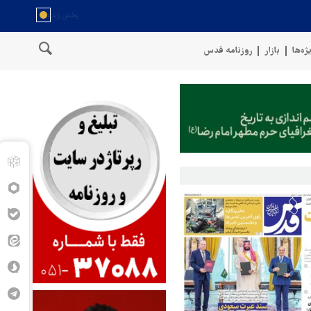
ژه‌ها
بازار
روزنامه قدس
ل عمان
سخنگوی نیروهای مسلح یمن: کشتی نفتی عربستان را با موشک ب