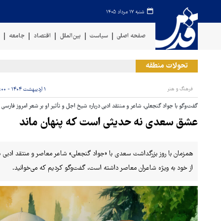
شنبه ۱۷ مرداد ۱۴۰۵
صفحه اصلی
سیاست
بین‌الملل
اقتصاد
جامعه
ف
تحولات منطقه
حمل
فرهنگ و هنر
۱ اردیبهشت ۱۴۰۴ - ۰۶:۰۰
گفت‌وگو با جواد گنجعلی، شاعر و منتقد ادبی درباره شیخ اجل و تأثیر او بر شعر امروز فارسی
عشق سعدی نه حدیثی است که پنهان ماند
همزمان با روز بزرگداشت سعدی با «جواد گنجعلی» شاعر معاصر و منتقد ادبی د
از خود به‌ ویژه شاعران معاصر داشته است، گفت‌وگو کردیم که می‌خوانید.