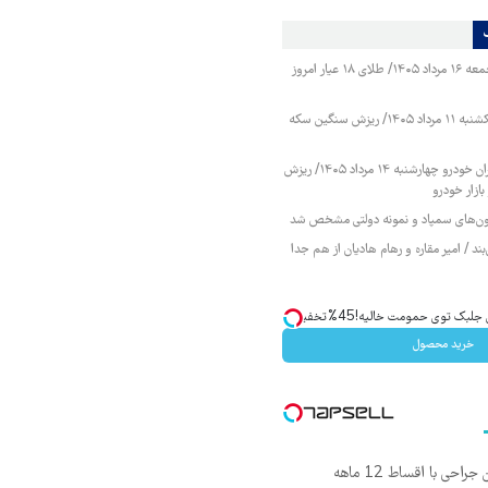
قیمت طلا و سکه جمعه ۱۶ مرداد ۱۴۰۵/ طلای ۱۸ عیار امروز
قیمت طلا و سکه یکشنبه ۱۱ مرداد ۱۴۰۵/ ریزش سنگین سکه
قیمت محصولات ایران خودرو چهارشنبه ۱۴ مرداد ۱۴۰۵/ ریزش
ازار خودرو
زمون‌های سمپاد و نمونه دولتی مشخص شد
ند / امیر مقاره و رهام هادیان از هم جدا
ک توی حمومت خالیه!45%تخفیف
خرید محصول
ی با اقساط 12 ماهه