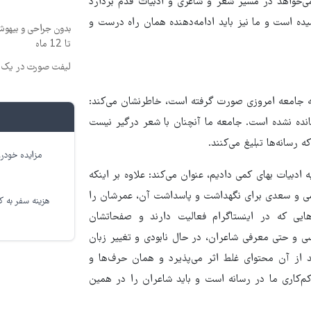
ی‌خواهد در مسیر شعر و شاعری و ادبیات قدم بردارد
ده است و ما نیز باید ادامه‌دهنده همان راه درست و
بدون جراحی و بیهو
تا 12 ماه
لیفت صورت در یک ج
به جامعه امروزی صورت گرفته است، خاطرنشان می‌کند:
نده نشده است. جامعه ما آنچنان با شعر درگیر نیست
رسانه‌ها تبلیغ می‌کنند.
مزایده خودرو
به ادبیات بهای کمی دادیم، عنوان می‌کند: علاوه بر اینکه
وسی و سعدی برای نگهداشت و پاسداشت آن، عمرشان را
هزینه سفر به کر
ایی که در اینستاگرام فعالیت دارند و صفحاتشان
ی و حتی معرفی شاعران، در حال نابودی و تغییر زبان
د از آن محتوای غلط اثر می‌پذیرد و همان حرف‌ها و
 کم‌کاری ما در رسانه است و باید شاعران را در همین