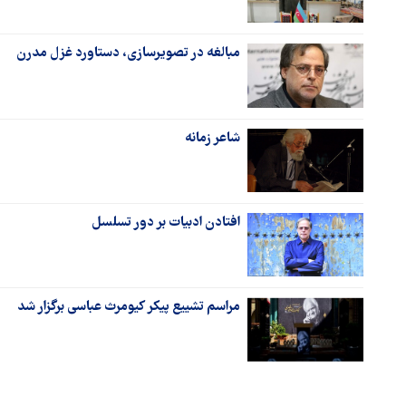
مبالغه در تصویرسازی، دستاورد غزل مدرن
شاعر زمانه
افتادن ادبیات بر دور تسلسل
مراسم تشییع پیکر کیومرث عباسی برگزار شد