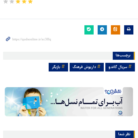
برچسب‌ها
سریال گاندو
داریوش فرهنگ
بازیگر
نظر شما