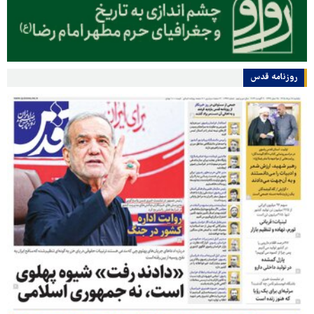
روزنامه قدس