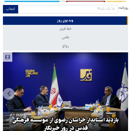
روزنامه:
انتخاب
ویدیوی روز
خط قرمز
عکس
رواق
بازدید استاندار خراسان رضوی از موسسه فرهنگی
قدس در روز خبرنگار