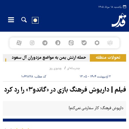
یکشنبه ۱۸ مرداد ۱۴۰۵
تحولات منطقه
حمله ارتش یمن به مواضع مزدوران آل سعود
رویتر
چندرسانه‌ای
ویدیوی روز
۲ اردیبهشت ۱۴۰۴ - ۱۳:۰۵
کد مطلب:
۱۰۶۲۸۷۸
فیلم | داریوش فرهنگ بازی در «گاندو۳» را رد کرد
داریوش فرهنگ: کار سفارشی نمی‌کنم!