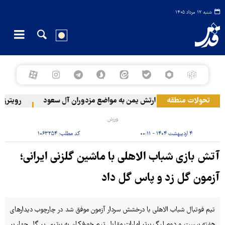
شنبه ۱۷ مرداد ۱۴۰۵
تحولات منطقه
حمله ارتش یمن به مواضع مزدوران آل سعود
رویترز: عربستان ۸۶ درصد از موشک‌های پاتریوت 
ورزش
۴ اردیبهشت ۱۴۰۴ - ۰۰:۱۱
کد مطلب:
۱۰۶۳۲۵۴
آتش بازی شباب الاهلی با ماشین گلزنی ایرانی؛
آزمون گل زد و پاس گل داد
تیم فوتبال شباب الاهلی با درخشش سردار آزمون موفق شد در چارچوب دیدارهای
هفته بیست و دوم لیگ برتر امارات مقابل تیم خورفکان به برتری پر گل چهار بر