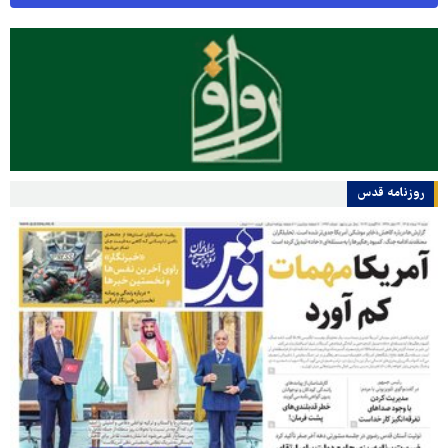
روزنامه قدس