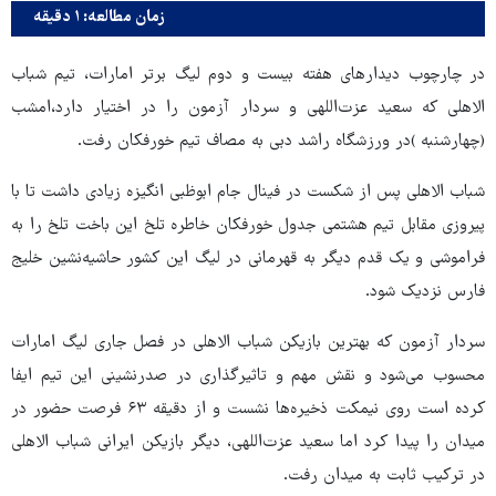
زمان مطالعه: ۱ دقیقه
در چارچوب دیدارهای هفته بیست و دوم لیگ برتر امارات، تیم شباب
الاهلی که سعید عزت‌اللهی و سردار آزمون را در اختیار دارد،امشب
(چهارشنبه )در ورزشگاه راشد دبی به مصاف تیم خورفکان رفت.
شباب الاهلی پس از شکست در فینال جام ابوظبی انگیزه زیادی داشت تا با
پیروزی مقابل تیم هشتمی جدول خورفکان خاطره تلخ این باخت تلخ را به
فراموشی و یک قدم دیگر به قهرمانی در لیگ این کشور حاشیه‌نشین خلیج
فارس نزدیک شود.
سردار آزمون که بهترین بازیکن شباب الاهلی در فصل جاری لیگ امارات
محسوب می‌شود و نقش مهم و تاثیرگذاری در صدرنشینی این تیم ایفا
کرده است روی نیمکت ذخیره‌ها نشست و از دقیقه ۶۳ فرصت حضور در
میدان را پیدا کرد اما سعید عزت‌اللهی، دیگر بازیکن ایرانی شباب الاهلی
در ترکیب ثابت به میدان رفت.