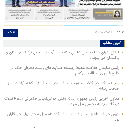
روزنامه:
انتخاب
آخرین مطالب
فیدان: ایران هدف پیمان دفاعی مکه نیست/مصر به جمع ترکیه، عربستان و
پاکستان می پیوندد
رئیس سازمان حفاظت محیط زیست: خسارت‌های زیست‌محیطی جنگ در
خلیج فارس را مطالبه‌ می‌کنیم
وزیر فرهنگ: خبرنگاران در شرایط بحران پیشران ایران قرار گرفتند/قدردانی از
اصحاب رسانه
معاون اجرایی رئیس جمهور: رسانه بخش جدایی‌ناپذیر حکمرانی است/اختلاف
دیدگاه نباید به دشمنی بدل شود
رئیس شورای اطلاع رسانی دولت : سال گذشته، سال سختی برای خبرنگاران
بود