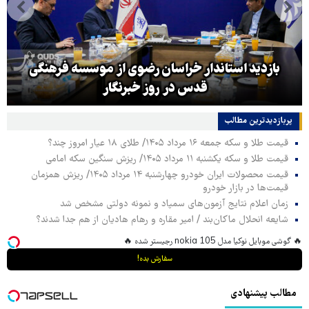
بازدید استاندار خراسان رضوی از موسسه فرهنگی
قدس در روز خبرنگار
پربازدیدترین‌ مطالب
قیمت طلا و سکه جمعه ۱۶ مرداد ۱۴۰۵/ طلای ۱۸ عیار امروز چند؟
قیمت طلا و سکه یکشنبه ۱۱ مرداد ۱۴۰۵/ ریزش سنگین سکه امامی
قیمت محصولات ایران خودرو چهارشنبه ۱۴ مرداد ۱۴۰۵/ ریزش همزمان
قیمت‌ها در بازار خودرو
زمان اعلام نتایج آزمون‌های سمپاد و نمونه دولتی مشخص شد
شایعه انحلال ماکان‌بند / امیر مقاره و رهام هادیان از هم جدا شدند؟
🔥 گوشی موبایل نوکیا مدل nokia 105 رجیستر شده 🔥
سفارش بده!
مطالب پیشنهادی