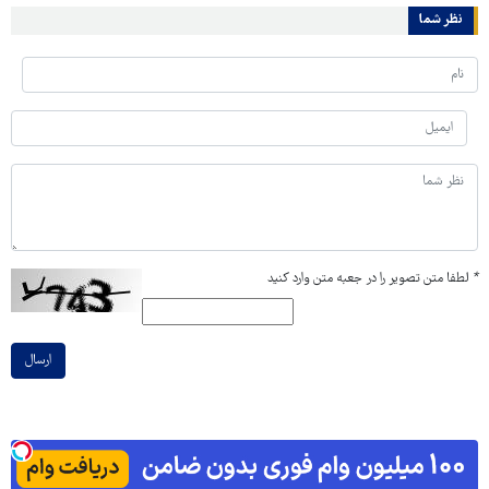
نظر شما
*
لطفا متن تصویر را در جعبه متن وارد کنید
ارسال