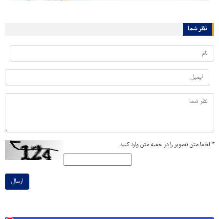
نظر شما
*
لطفا متن تصویر را در جعبه متن وارد کنید
ارسال