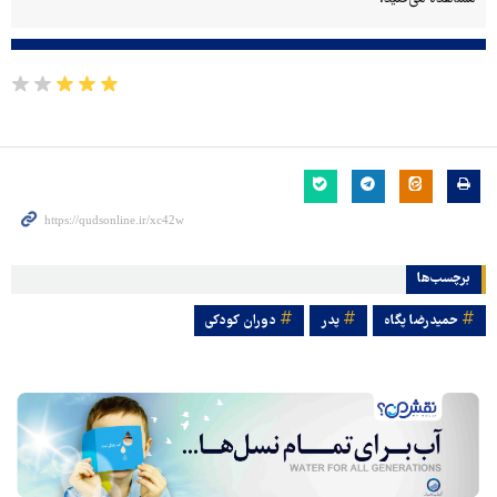
برچسب‌ها
حمیدرضا پگاه
پدر
دوران کودکی