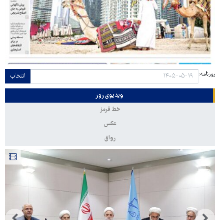
روزنامه:
انتخاب
ویدیوی روز
خط قرمز
عکس
رواق