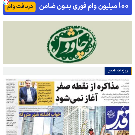
روزنامه قدس