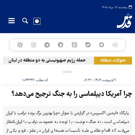
پنجشنبه ۱۵ مرداد ۱۴۰۵
تحولات منطقه
حمله رژیم صهیونیستی به دو منطقه در لبنان
و
سیاست
۹ اردیبهشت ۱۴۰۴ - ۰۹:۲۲
کد مطلب:
۱۰۶۴۳۴۷
چرا آمریکا دیپلماسی را به جنگ ترجیح می‌دهد؟
پایگاه «ایندین اکسپرس» در گزارشی با عنوان «چرا بهترین برگ برنده ترامپ با ایران
دیپلماسی است، نه جنگ» نوشت: با توجه به خصومت ترامپ با ایران،انتظار
می‌رفت که اقدام نظامی علیه تأسیسات هسته‌ای ایران در نطنز، فردو یکی از