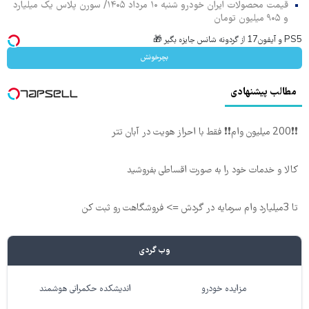
قیمت محصولات ایران خودرو شنبه ۱۰ مرداد ۱۴۰۵/ سورن پلاس یک میلیارد
و ۹۰۵ میلیون تومان
PS5 و آیفون17 از گردونه شانس جایزه بگیر 🎁
بچرخونش
مطالب پیشنهادی
❗❗200 میلیون وام❗❗ فقط با احراز هویت در آبان تتر
کالا و خدمات خود را به صورت اقساطی بفروشید
تا 3میلیارد وام سرمایه در گردش => فروشگاهت رو ثبت کن
وب گردی
مزایده خودرو
اندیشکده حکمرانی هوشمند