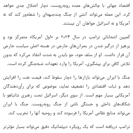
اقتصاد جهانی با چالش‌های عمده روبه‌روست، دچار اختلال جدی خواهد
کرد. این حمله می‌تواند آتشی از جنگ چندجبهه‌ای را شعله‌ور کند که نه
آمریکا و نه اسرائیل خواهان آن نیستند.
کمپین انتخاباتی ترامپ در سال ۲۰۲۴ بر «اول آمریکا» متمرکز بود و
پرهیز از درگیر شدن در بحران‌های خارجی در هسته اصلی سیاست خارجی
آن قرار داشت. او از سلف خود، جو بایدن به شدت انتقاد می‌کرد که بدون
تلاش کافی برای پیشگیری، آمریکا را وارد تعهدات شبه‌جنگی کرده است.
جنگ با ایران می‌تواند بازارها را دچار سقوط کند، قیمت نفت را افزایش
دهد و ثبات اقتصادی را تضعیف نماید، موضوعی که برای رأی‌دهندگان
آمریکایی بسیار مهم است. از سوی دیگر، اسرائیل تحت رهبری نتانیاهو با
شکاف‌های داخلی و خستگی ناشی از جنگ روبه‌روست. جنگ با ایران
می‌تواند منابع نظامی آمریکا را فرسوده کند و روحیه آنها را تخریب کند.
ترامپ دریافته است که یک رویکرد دیپلماتیک دقیق می‌تواند بسیار مؤثرتر