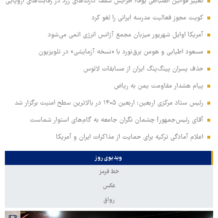
تغییر قوانین انضباطی یوفا؛ افزایش سقف کارت‌های زرد در رقابت‌های اروپایی
کویت مجوز فعالیت مدرسه ایرانی را لغو کرد
آمریکا اوایل شهریور میزبان مجمع آژانس انرژی اتمی می‌شود
مسعود اطیابی و هومن برق‌نورد با «نسخه آزمایشی» در تلویزیون
حذف پسران پینگ‌پنگ ایران از مسابقات لائوس
پیام هشدار مقاومت یمن به ریاض
رئیس ستاد مرکزی اربعین: اربعین ۱۴۰۵ در بالاترین سطح امنیت برگزار شد
آقای رئیس‌جمهور! چشمان نگران جامعه به گام‌های استوار شماست
اعلام آمادگی ترکیه برای حمایت از مذاکرات ایران و آمریکا
ویدیوی روز
خط قرمز
عکس
رواق