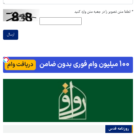
*
لطفا متن تصویر را در جعبه متن وارد کنید
ارسال
روزنامه قدس