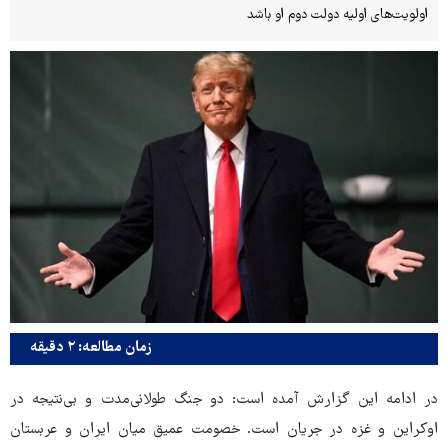
اولویت‌های اولیه دولت دوم او باشد
زمان مطالعه: ۲ دقیقه
در ادامه این گزارش آمده است: دو جنگ طولانی‌مدت و بی‌نتیجه در
اوکراین و غزه در جریان است. خصومت عمیق میان ایران و عربستان