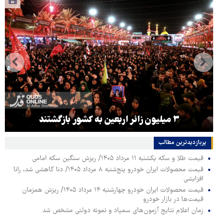
۳ میلیون زائر اربعین به کشور بازگشتند
پربازدیدترین‌ مطالب
قیمت طلا و سکه یکشنبه ۱۱ مرداد ۱۴۰۵/ ریزش سنگین سکه امامی
قیمت محصولات ایران خودرو پنج‌شنبه ۸ مرداد ۱۴۰۵/ دنا کاهشی شد، رانا
افزایشی
قیمت محصولات ایران خودرو چهارشنبه ۱۴ مرداد ۱۴۰۵/ ریزش همزمان
قیمت‌ها در بازار خودرو
زمان اعلام نتایج آزمون‌های سمپاد و نمونه دولتی مشخص شد