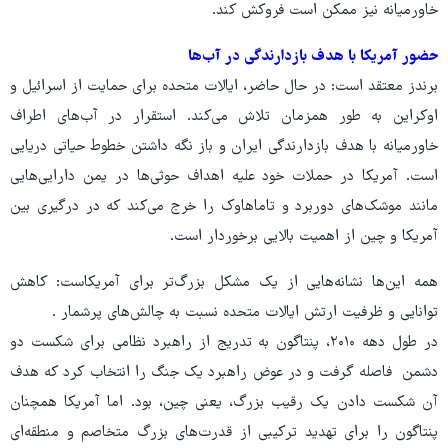
خاورمیانه نیز ممکن است فروکش کند.
حضور آمریکا با هدف بازدارندگی در آب‌ها
برندز معتقد است: در حال حاضر، ایالات متحده برای حمایت از اسرائیل و
اوکراین به طور همزمان تلاش می‌کند. استقرار در آب‌های اطراف
خاورمیانه با هدف بازدارندگی ایران و باز نگه داشتن خطوط حیاتی دریایی
است. آمریکا در حملات خود علیه اهداف حوثی‌ها در یمن دارایی‌هایی
مانند موشک‌های دوربرد و تاماهاوک را خرج می‌کند که در درگیری بین
آمریکا و چین از اهمیت بالایی برخوردار است.
همه این‌ها نشانه‌هایی از یک مشکل بزرگ‌تر برای آمریکاست: کاهش
توانایی و ظرفیت ارتش ایالات متحده نسبت به چالش‌های پرشمار .
در طول دهه ۲۰۱۰، پنتاگون به تدریج از راهبرد نظامی برای شکست دو
دشمن فاصله گرفت و در عوض راهبرد یک جنگ را انتخاب کرد که هدف
آن شکست دادن یک رقیب بزرگ، یعنی چین، بود. اما آمریکا همچنان
پنتاگون را برای تهدید ترکیبی از قدرت‌های بزرگ متخاصم و منطقه‌ای