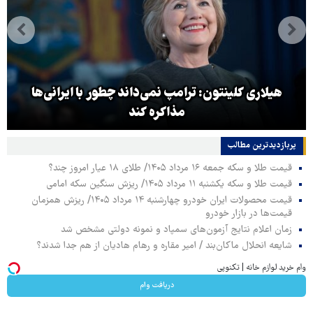
هیلاری کلینتون: ترامپ نمی‌داند چطور با ایرانی‌ها
مذاکره کند
پربازدیدترین‌ مطالب
قیمت طلا و سکه جمعه ۱۶ مرداد ۱۴۰۵/ طلای ۱۸ عیار امروز چند؟
قیمت طلا و سکه یکشنبه ۱۱ مرداد ۱۴۰۵/ ریزش سنگین سکه امامی
قیمت محصولات ایران خودرو چهارشنبه ۱۴ مرداد ۱۴۰۵/ ریزش همزمان
قیمت‌ها در بازار خودرو
زمان اعلام نتایج آزمون‌های سمپاد و نمونه دولتی مشخص شد
شایعه انحلال ماکان‌بند / امیر مقاره و رهام هادیان از هم جدا شدند؟
وام خرید لوازم خانه | تکنوپی
دریافت وام