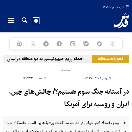
شنبه ۱۷ مرداد ۱۴۰۵
تحولات منطقه
حمله رژیم صهیونیستی به دو منطقه در لبنان
سیاست
۹ بهمن ۱۴۰۲ - ۰۷:۳۱
کد مطلب:
۹۶۰۲۷۳
در آستانه جنگ سوم هستیم؟/ چالش‌های چین،
ایران و روسیه برای آمریکا
هال برندز، استاد امور جهانی در مدرسه مطالعات پیشرفته بین‌المللی دانشگاه جانز
‌هاپکینز در فارین افرز از یک سه ضلعی سخن می‌گوید که ممکن است مانند سه