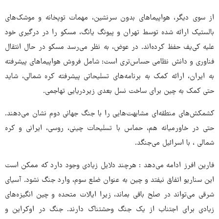
از سوی دیگر، هواپیماهای بدون سرنشین، مهمات توپخانه و موشک‌های
بالستیک ارائه شده توسط تهران و پیونگ یانگ، مسکو را در درگیری خود
علیه کی‌یف حفظ کرده‌اند. در عوض، به نظر می‌رسد مسکو در حال انتقال
فناوری و دانش نظامی حساس‌تری است: شامل فروش هواپیماهای پیشرفته
به ایران، ارائه کمک به برنامه‌های تسلیحاتی پیشرفته کره شمالی، شاید
حتی کمک به چین برای ساخت نسل بعدی زیردریایی تهاجمی.
کشمکش‌های منطقه‌ای مشابهت‌هایی را با جنگ جهانی دوم نشان می‌دهند.
حتی در خاورمیانه هم، حماس با تسلیحات چینی، روسی، ایرانی و کره
شمالی ، با اسرائیل می‌جنگد.
فارین افرز ادامه می‌دهد : هرچند دلایل زیادی وجود دارد که ممکن است
این سناریو اتفاق نیفتد و چین به عنوان ضلع سوم، وارد جنگ نشود. آسیای
شرقی می‌تواند در صلح باقی بماند، زیرا ایالات متحده و چین انگیزه‌های
زیادی برای اجتناب از یک جنگ وحشتناک دارند. جنگ در اوکراین و