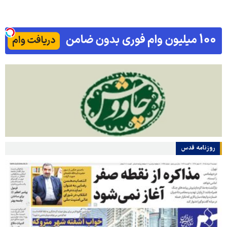
روزنامه قدس