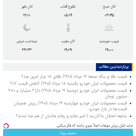
اذان صبح
طلوع آفتاب
اذان ظهر
۱۲:۱۰
۰۵:۱۹
۰۳:۴۵
غروب خورشید
اذان مغرب
نیمه‌شب شرعی
۲۳:۲۳
۱۹:۱۹
۱۹:۰۰
پربازدیدترین‌ مطالب
قیمت طلا و سکه جمعه ۱۶ مرداد ۱۴۰۵/ طلای ۱۸ عیار امروز چند؟
قیمت محصولات ایران خودرو یکشنبه ۱۸ مرداد ۱۴۰۵/ کاهش قیمت ۲۰۷
قیمت محصولات ایران خودرو دوشنبه ۱۹ مرداد ۱۴۰۵/ تارا ۲ میلیارد و ۷۸۰
میلیون تومان
قیمت محصولات ایران خودرو چهارشنبه ۱۴ مرداد ۱۴۰۵/ ریزش همزمان
قیمت‌ها در بازار خودرو
شایعه انحلال ماکان‌بند / امیر مقاره و رهام هادیان از هم جدا شدند؟
شاید دلیل ریزش موهات اصلاً چیزی نباشه که فکر میکنی.
تخفیف ویژه!