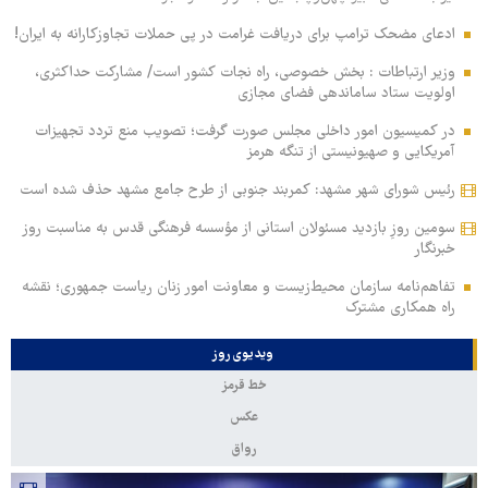
ادعای مضحک ترامپ برای دریافت غرامت در پی حملات تجاوزکارانه به ایران!
وزیر ارتباطات : بخش خصوصی، راه نجات کشور است/ مشارکت حداکثری،
اولویت ستاد ساماندهی فضای مجازی
در کمیسیون امور داخلی مجلس صورت گرفت؛ تصویب منع تردد تجهیزات
آمریکایی و صهیونیستی از تنگه هرمز
رئیس شورای شهر مشهد: کمربند جنوبی از طرح جامع مشهد حذف شده است
سومین روزِ بازدید مسئولان استانی از مؤسسه فرهنگی قدس به مناسبت روز
خبرنگار
تفاهم‌نامه سازمان محیط‌زیست و معاونت امور زنان ریاست جمهوری؛ نقشه
راه همکاری مشترک
ویدیوی روز
خط قرمز
عکس
رواق