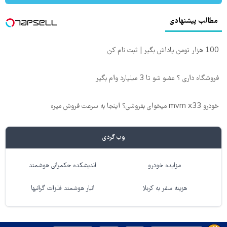
مطالب پیشنهادی
100 هزار تومن پاداش بگیر | ثبت نام کن
فروشگاه داری ؟ عضو شو تا 3 میلیارد وام بگیر
خودرو mvm x33 میخوای بفروشی؟ اینجا به سرعت فروش میره
وب گردی
مزایده خودرو
اندیشکده حکمرانی هوشمند
هزینه سفر به کربلا
انبار هوشمند فلزات گرانبها