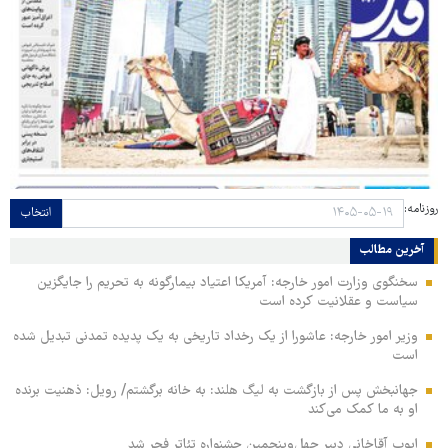
روزنامه:
انتخاب
آخرین مطالب
سخنگوی وزارت امور خارجه: آمریکا اعتیاد بیمارگونه به تحریم را جایگزین
سیاست و عقلانیت کرده است
وزیر امور خارجه: عاشورا از یک رخداد تاریخی به یک پدیده تمدنی تبدیل شده
است
جهانبخش پس از بازگشت به لیگ هلند: به خانه برگشتم/ رویل: ذهنیت برنده
او به ما کمک می‌کند
ایوب آقاخانی دبیر چهل‌وپنجمین جشنواره تئاتر فجر شد