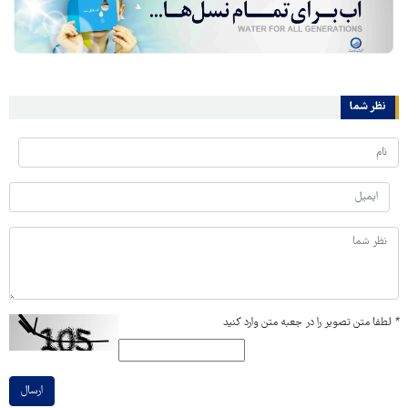
نظر شما
*
لطفا متن تصویر را در جعبه متن وارد کنید
ارسال