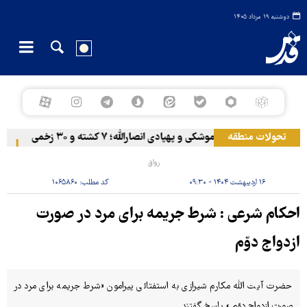
دوشنبه ۱۹ مرداد ۱۴۰۵
تحولات منطقه
المخا زیر حملات موشکی و پهپادی انصارالله؛ ۷ کشته و ۳۰ زخمی
خروج
رواق
۱۶ اردیبهشت ۱۴۰۴ - ۰۹:۳۰
کد مطلب:
۱۰۶۵۸۶۰
احکام شرعی : شرط جریمه برای مرد در صورت
ازدواج دوّم
حضرت آیت الله مکارم شیرازی به استفتائی پیرامون «شرط جریمه برای مرد در
صورت ازدواج دوّم » پاسخ گفتند.