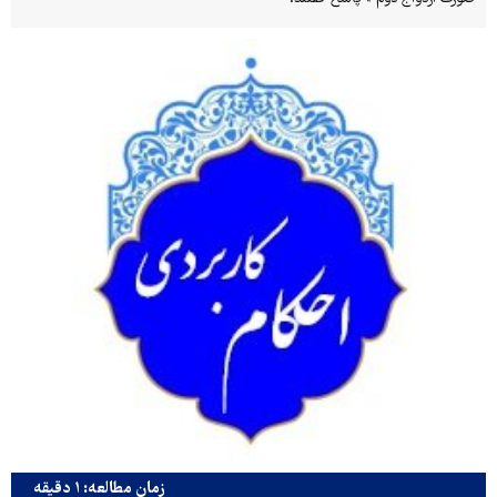
زمان مطالعه: ۱ دقیقه