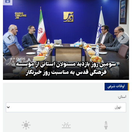
سومین روزِ بازدید مسئولان استانی از مؤسسه
فرهنگی قدس به مناسبت روز خبرنگار
اوقات شرعی
استان: