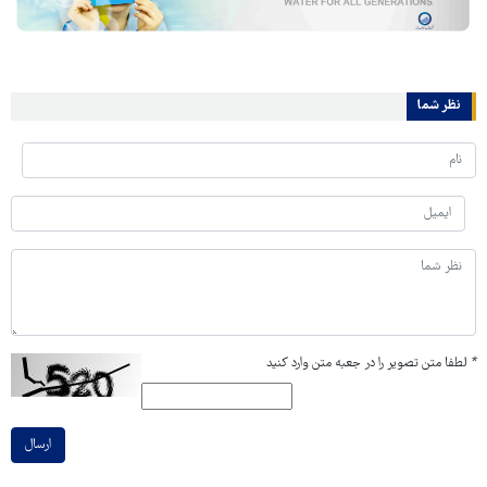
نظر شما
*
لطفا متن تصویر را در جعبه متن وارد کنید
ارسال