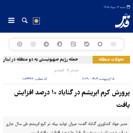
شنبه ۱۷ مرداد ۱۴۰۵
تحولات منطقه
حمله رژیم صهیونیستی به دو منطقه در لبنان
خراسان
اقتصادی
۱۸ اردیبهشت ۱۴۰۴ - ۱۱:۲۹
کد مطلب:
۱۰۶۶۴۷۲
پرورش کرم ابریشم در گناباد ۱۰ درصد افزایش
یافت
مدیر جهاد کشاورزی گناباد گفت: میزان تولید پیله تر کرم ابریشم طی سال جاری
در این شهرستان نسبت به سال قبل ۱۰ درصد افزایش یافته است.