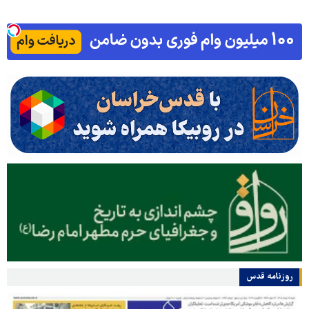
روزنامه قدس