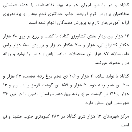
گناباد و در راستای اجرای هر چه بهتر تفاهمنامه، با هدف شناسایی
متقاضیان پرورش کرم ابریشم، جذب حداکثری تخم نوغان و برنامه‌ریزی
ارائه آموزش‌های لازم به پرورش دهندگان انجام شده است.
۱۴ هزار بهره‌بردار بخش کشاورزی گناباد با کشت و زرع بر روی ۲۰ هزار
هکتار کشتزار آبی، هزار و ۷۰۰ هکتار دیمزار و پرورش ۵۰۰ هزار راس
دام، سالانه ۸۷ هزار تن محصولات زراعی، باغی و دامی را تولید و روانه
بازار مصرف می‌کنند.
گناباد با تولید سالانه ۲ هزار و ۲۰۶ تن تخم مرغ رتبه نخست، ۶۳ هزار و
۵۰۰ تن شیر رتبه دوم، ۲ هزار و ۱۵۹ تن گوشت قرمز رتبه سوم و ۱۳
هزار و ۲۱۶ تن گوشت مرغ، رتبه چهاردهم خراسان رضوی را در بین ۳۳
شهرستان این استان دارد.
مرکز شهرستان ۹۳ هزار نفری گناباد در ۲۸۷ کیلومتری جنوب مشهد واقع
است