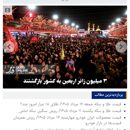
۳ میلیون زائر اربعین به کشور بازگشتند
پربازدیدترین‌ مطالب
قیمت طلا و سکه جمعه ۱۶ مرداد ۱۴۰۵/ طلای ۱۸ عیار امروز چند؟
قیمت طلا و سکه یکشنبه ۱۱ مرداد ۱۴۰۵/ ریزش سنگین سکه امامی
قیمت محصولات ایران خودرو چهارشنبه ۱۴ مرداد ۱۴۰۵/ ریزش همزمان
قیمت‌ها در بازار خودرو
زمان اعلام نتایج آزمون‌های سمپاد و نمونه دولتی مشخص شد