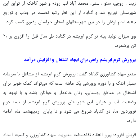
زیبد ، روچی، سنو ، سقی، محمد آباد لب رود» و شهر کاخک از توابع این
شهرستان توزیع شد و گناباد از این نظر رتبه نخست در جذب و توزیع
جعبه تخم نوغان را در بین شهرستانهای استان خراسان رضوی کسب کرد.
وی میزان تولید پیله تر کرم ابریشم در گناباد طی سال قبل را افزون بر ۲۰
تن برشمرد.
پرورش کرم ابریشم راهی برای ایجاد اشتغال و افزایش درآمد
مدیر جهاد کشاورزی گناباد گفت: پرورش کرم ابریشم از مشاغل با سرمایه
بسیار اندک و با دوره پرورشی یک ماهه است که می‌تواند کمک خوبی برای
اشتغال در مناطق روستایی، زنان خانه‌دار و جوانان باشد و با توجه به
وضعیت آب و هوایی این شهرستان پرورش کرم ابریشم از نیمه دوم
فروردین‌ ماه در گناباد شروع می شود و تا پایان اردیبهشت ماه ادامه
دارد.
قربانی افزود: پیرو انعقاد تفاهمنامه مدیریت جهاد کشاورزی و کمیته امداد