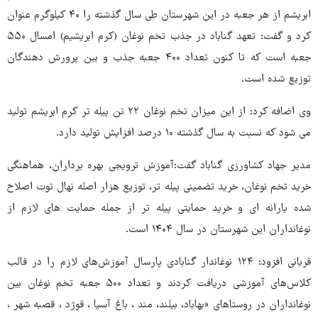
ابریشم از هر جعبه در این شهرستان طی سال گذشته را ۴۰ کیلوگرم عنوان
کرد و گفت: تعهد گناباد در جذب تخم نوغان (کرم ابریشیم) امسال ۵۵۰
جعبه است که تا کنون تعداد ۴۰۰ جعبه جذب و بین پرورش دهندگان
توزیع شده است.
وی اضافه کرد: از این میزان تخم نوغان ۲۲ تن پیله تر کرم ابریشم تولید
می شود که نسبت به سال گذشته ۱۰ درصد افزایش تولید دارد.
مدیر جهاد کشاورزی گناباد گفت:آموزش ترویجی بهره برداران، هماهنگی
خرید تخم نوغان، خرید تضمینی پیله تر، توزیع هزار اصله نهال توت اصلاح
شده یارانه ای و خرید حمایتی پیله تر از جمله حمایت های لازم از
نوغانداران این شهرستان در سال ۱۴۰۴ است.
قربانی افزود: ۱۲۴ نوغاندار گنابادی پارسال آموزش‌های لازم را در قالب
کلاس‌های آموزشی دریافت کردند و تعداد ۵۰۰ جعبه تخم نوغان بین
نوغانداران در روستاهای «بهاباد، بیلند، مند ، باغ آسیا ، قوژد ، قصبه شهر ،