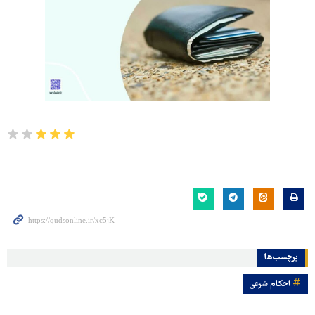
برچسب‌ها
احکام شرعی