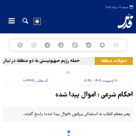
جمعه ۱۶ مرداد ۱۴۰۵
تحولات منطقه
حمله رژیم صهیونیستی به دو منطقه در لبنان
رواق
۲۰ اردیبهشت ۱۴۰۴ - ۰۹:۴۵
کد مطلب:
۱۰۶۶۷۶۵
احکام شرعی : اموال پیدا شده
رهبر معظم انقلاب به استفتائی پیرامون «اموال پیدا شده» پاسخ گفتند.