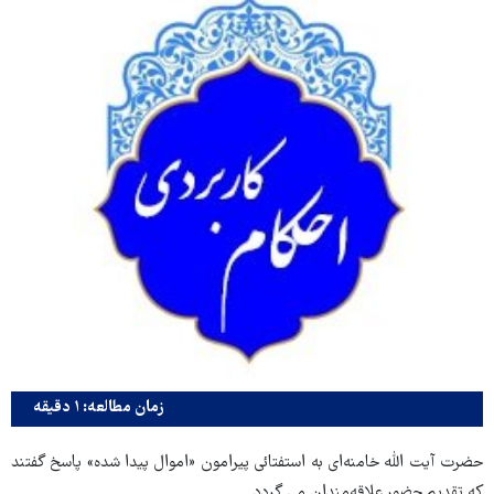
زمان مطالعه: ۱ دقیقه
حضرت آیت الله خامنه‌ای به استفتائی پیرامون «اموال پیدا شده» پاسخ گفتند
که تقدیم حضور علاقه‌مندان می گردد.