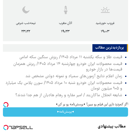
غروب خورشید
اذان مغرب
نیمه‌شب شرعی
۲۳:۲۲
۱۹:۲۳
۱۹:۰۳
پربازدیدترین‌ مطالب
قیمت طلا و سکه یکشنبه ۱۱ مرداد ۱۴۰۵/ ریزش سنگین سکه امامی
قیمت محصولات ایران خودرو چهارشنبه ۱۴ مرداد ۱۴۰۵/ ریزش همزمان
قیمت‌ها در بازار خودرو
زمان اعلام نتایج آزمون‌های سمپاد و نمونه دولتی مشخص شد
قیمت محصولات ایران خودرو شنبه ۱۰ مرداد ۱۴۰۵/ سورن پلاس یک میلیارد
و ۹۰۵ میلیون تومان
شایعه انحلال ماکان‌بند / امیر مقاره و رهام هادیان از هم جدا شدند؟
اگر کمردرد داری این فیلم رو ببین! ◗پرسش‌نامه رو پر کن◖
◂پرسش‌نامه▸
مطالب پیشنهادی