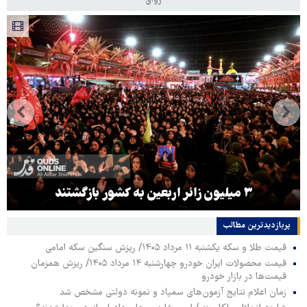
رواق
۳ میلیون زائر اربعین به کشور بازگشتند
پربازدیدترین‌ مطالب
قیمت طلا و سکه یکشنبه ۱۱ مرداد ۱۴۰۵/ ریزش سنگین سکه امامی
قیمت محصولات ایران خودرو چهارشنبه ۱۴ مرداد ۱۴۰۵/ ریزش همزمان
قیمت‌ها در بازار خودرو
زمان اعلام نتایج آزمون‌های سمپاد و نمونه دولتی مشخص شد