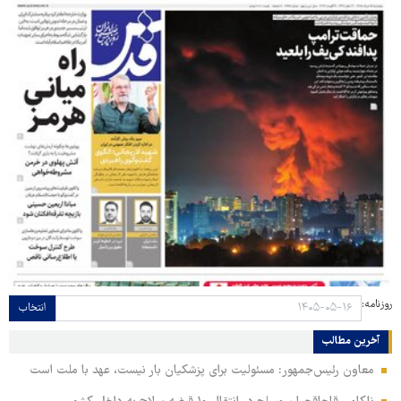
روزنامه:
انتخاب
آخرین مطالب
معاون رئیس‌جمهور: مسئولیت برای پزشکیان بار نیست، عهد با ملت است