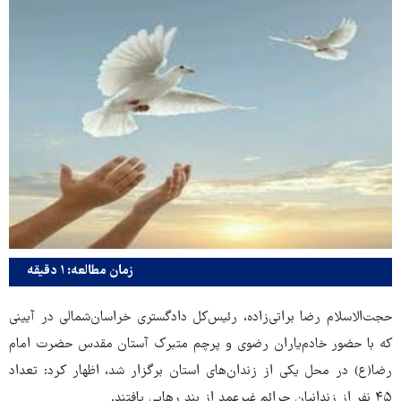
زمان مطالعه: ۱ دقیقه
حجت‌الاسلام رضا براتی‌زاده، رئیس‌کل دادگستری خراسان‌شمالی در آیینی
که با حضور خادم‌یاران رضوی و پرچم متبرک آستان مقدس حضرت امام
رضا(ع) در محل یکی از زندان‌های استان برگزار شد، اظهار کرد: تعداد
۴۵ نفر از زندانیان جرائم غیرعمد از بند رهایی یافتند.