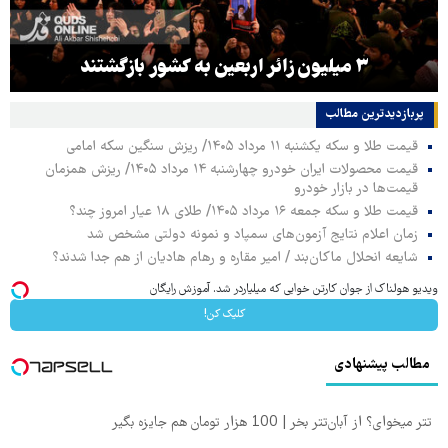
۳ میلیون زائر اربعین به کشور بازگشتند
پربازدیدترین‌ مطالب
قیمت طلا و سکه یکشنبه ۱۱ مرداد ۱۴۰۵/ ریزش سنگین سکه امامی
قیمت محصولات ایران خودرو چهارشنبه ۱۴ مرداد ۱۴۰۵/ ریزش همزمان
قیمت‌ها در بازار خودرو
قیمت طلا و سکه جمعه ۱۶ مرداد ۱۴۰۵/ طلای ۱۸ عیار امروز چند؟
زمان اعلام نتایج آزمون‌های سمپاد و نمونه دولتی مشخص شد
شایعه انحلال ماکان‌بند / امیر مقاره و رهام هادیان از هم جدا شدند؟
ویدیو هولناک از جوان کارتن خوابی که میلیاردر شد. آموزش رایگان
کلیک کن!
مطالب پیشنهادی
تتر میخوای؟ از آبان‌تتر بخر | 100 هزار تومان هم جایزه بگیر