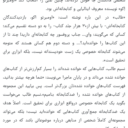
شخصی مالکشان جا خوش کرده‌اند، چنین لقبی را انتخاب کند «اومبرتو
اِکو» نویسنده معروف ایتالیایی و کتابخانه‌اش بود.
«طالب» در این باره نوشته است: «اومبرتو اکو، بازدیدکنندگان
کتابخانه‌اش- با بیش از۳۰ هزار جلد کتاب- را به دو دسته تقسیم می‌کند؛
کسانی که می‌گویند: وای... جناب پروفسور چه کتابخانه‌ای دارید! چند تا از
این کتاب‌ها را خوانده‌اید؟... و دسته دوم هم کسانی هستند که متوجه
می‌شوند کتابخانه خصوصی یک ژست خودپسندانه نیست، بلکه ابزاری برای
تحقیق است».
نسیم طالب، کتاب‌هایی که خوانده شده‌اند را بسیار کم‌ارزش‌تر از کتاب‌های
خوانده نشده می‌داند و در پایان ماجرا می‌نویسد: «شما هرچه بیشتر بدانید،
فهرست کتاب‌های خوانده نشده‌تان بزرگ‌تر است. پس بیایید این مجموعه
از کتاب‌های خوانده نشده را ضدکتابخانه بنامیم».نسیم طالب می‌خواست
بگوید یک کتابخانه خصوصی درواقع ابزاری برای تحقیق است. اصلاً هدف
یک ضدکتابخانه جمع‌آوری کتاب‌هایی که خوانده‌اید نیست؛ بلکه می‌تواند
مجموعه‌ای کاملاً شخصی از منابعی درباره موضوعاتی باشد که در مورد