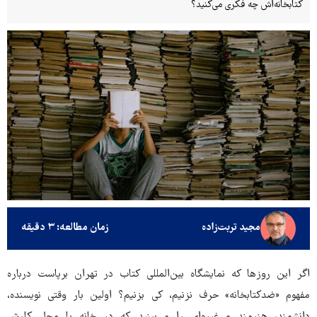
کتابخانه‌اش چه فکری می‌کنید؟
مجید تربت‌زاده
زمان مطالعه: ۳ دقیقه
اگر این روزها که نمایشگاه بین‌المللی کتاب در تهران برپاست درباره
مفهوم «ضدکتابخانه» حرف نزنیم، کی بزنیم؟ اولین بار وقتی نویسنده،