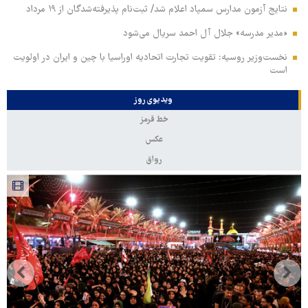
نتایج آزمون مدارس سمپاد اعلام شد/ ثبت‌نام پذیرفته‌شدگان از ۱۹ مرداد
«مدیر مدرسه» جلال آل احمد سریال می‌شود
نخست‌وزیر روسیه:‌ تقویت تجارت اتحادیه اوراسیا با چین و ایران در اولویت
است
ویدیوی روز
خط قرمز
عکس
رواق