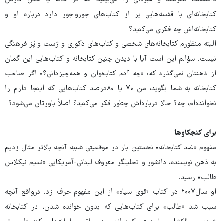
دانشمند، هنرمند و غیره‌ای را می‌بینید که در خانه یا محل کارش
کتابخانه‌ای با قفسه‌هایی پر از کتاب‌های جورواجور دارد درباره او و
کتابخانه‌اش چه فکری می‌کنید؟
البته منظورم کتابخانه‌های شخصی و کتاب‌های دکوری و ژست و پُز فرهنگی
نیست. سؤالم این است آیا با دیدن چنین کتابخانه و کتاب‌هایی این گمان
از ذهنتان نمی‌گذرد که: «چه آدم کتابخوان و همه‌چیزدانی؟» اگر صاحب
کتابخانه به شما بگوید، من ۷۰ یا ۸۰درصد کتاب‌هایی که اینجا دارم را
نخوانده‌ام، چه؟ حالا درباره‌اش چطور فکر می‌کنید؟ اصلاً باورتان می‌شود؟
برای کنجکاوها
مفهوم «ضد کتابخانه» نخستین‌ ‌بار در موقعیتی شبیه آنچه بالاتر مثال زدیم
به ذهن نویسنده، دانشور و تحلیلگر معروف لبنانی-آمریکایی «نسیم نیکلاس
طالب» رسید.
او سال۲۰۰۷ در کتاب «قوی سیاه» از این مفهوم حرف زد. درواقع آنچه
سبب شد «طالب» برای کتاب‌هایی که بدون خوانده شدن، در کتابخانه