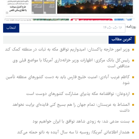
روزنامه:
انتخاب
آخرین مطالب
وزیر امور خارجه پاکستان: امیدواریم توافق مکه به ثبات در منطقه کمک کند
رئیس‌کل بانک مرکزی: اظهارات وزیر خزانه‌داری آمریکا با مواضع قبلی وی
متناقض است
کاظم غریب آبادی: امنیت خلیج فارس باید به دست کشورهای منطقه تأمین
شود
اردوغان: توافقنامه مکه پذیرای مشارکت کشورهای دوست است
المشاط به عربستان: تمام جهان را هم بسیج کنی فایده‌ای برایت نخواهد
داشت
بسنت مدعی شد: به زودی شاهد توافق با ایران خواهیم بود
هشدار اطلاعاتی آمریکا: روسیه تا سه سال آینده به ناتو حمله می‌کند