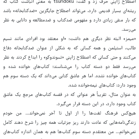
اصطلاح ژاپنی حرف زد و گفت: tsundoku به معنی انباشت کتاب که
ریشه‌ای بسیار قدیمی دارد، می‌تواند اصطلاح جایگزین «ضدکتابخانه» باشد
که بار منفی زیادی دارد و مفهومی ضدکتاب و ضدمطالعه و دانایی به نظر
می‌رسد.
«میمز» البته نظر دیگری هم داشت: «او معتقد بود افرادی مانند نسیم
طالب، استیلمن و همه کسانی که به شکلی از عنوان ضدکتابخانه دفاع
می‌کنند و حتی کسانی که اصطلاح ژاپنی «تسوندوکو» را ابداع کردند به نظر
می‌رسد فقط دو دسته کتاب را می‌شناسند؛ کتاب‌های خوانده شده و
کتاب‌های خوانده نشده. اما هر عاشق کتابی می‌داند که یک دسته سوم هم
وجود دارد: کتاب‌های نیمه‌خوانده شده.
به عنوان مثال، تقریباً هر عنوانی که در قفسه‌ کتاب‌های مرجع یک عاشق
کتاب وجود دارد، در این دسته قرار می‌گیرد.
هیچ‌کس فرهنگ لغت‌ها را از اول تا آخر نمی‌خواند... من خودم
زندگی‌نامه‌هایی که عادت دارند ریز جزئیات همه چیز را شرح دهند کامل
نمی‌خوانم... من معتقدم دسته سوم کتاب‌ها هم به همان اندازه کتاب‌های