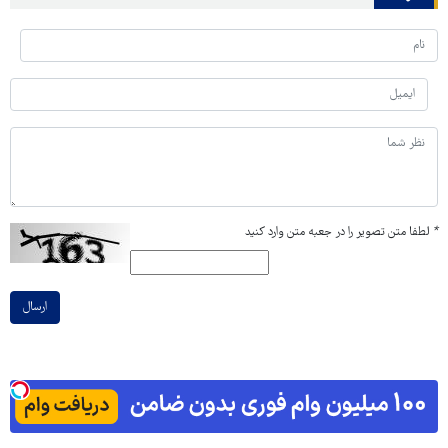
*
لطفا متن تصویر را در جعبه متن وارد کنید
ارسال