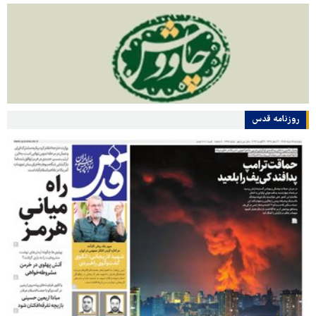
روزنامه قدس