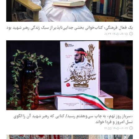
یک فعال فرهنگی: کتاب‌خوانی بخشی جدایی‌ناپذیر از سبک زندگی رهبر شهید بود
۱۴۰۵-۰۴-۱۵ ۰۹:۳۴
«سرباز روز نهم» به چاپ سی‌وهفتم رسید/ کتابی که رهبر شهید آن را الگوی
نسل امروز و فردا خواند
۱۴۰۵-۰۲-۲۷ ۱۳:۵۵