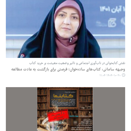
نقش کتابخوانی در تاب‌آوری اجتماعی و تاثیر وضعیت معیشت بر خرید کتاب
وجیهه سامانی: کتاب‌های ساده‌خوان؛ فرصتی برای بازگشت به عادت مطالعه
۱۴۰۴-۱۰-۳۰ ۱۱:۰۴