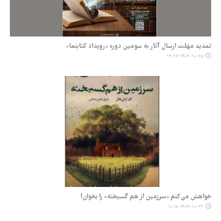
تمدید مهلت ارسال آثار به سومین دوره «رویداد کتابنما»
۱۴۰۴-۱۰-۲۸ ۱۴:۲۶
خواهش می‌کنم «سرزمین از هم ‌گسیخته» را بخوان!
۱۴۰۴-۱۰-۲۲ ۱۰:۱۸