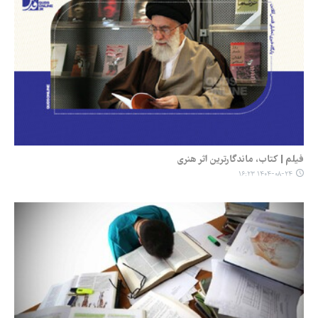
فیلم | کتاب، ماندگارترین اثر هنری
۱۴۰۴-۰۸-۲۴ ۱۶:۲۳