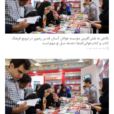
نگاهی به نقش‌آفرینی مؤسسه جوانان آستان قدس رضوی در ترویج فرهنگ
کتاب و کتاب‌خوانی/اینجا دغدغه نسل نو مهم است
۱۴۰۴-۰۸-۲۹ ۱۲:۵۱