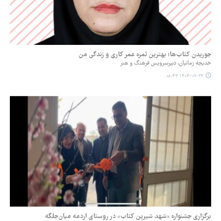
جوریدن کتاب‌ها؛ بهترین ثمره عمر کاری و زندگی من
خدیجه زمانیان، دبیرسرویس فرهنگ و هنر
۱۴۰۴-۰۹-۲۷ ۰۸:۴۳
برگزاری جشنواره «شهد شیرین کتاب» در روستای اردمه میان‌جلگه