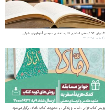
افزایش ۹۴ درصدی اعضای کتابخانه‌های عمومی آذربایجان شرقی
۱۴۰۴-۰۸-۲۰ ۱۳:۰۲
پویش کتاب‌خوانی «کتاب و زندگی» با محوریت کتاب «اُمّاه» برگزار می‌شود