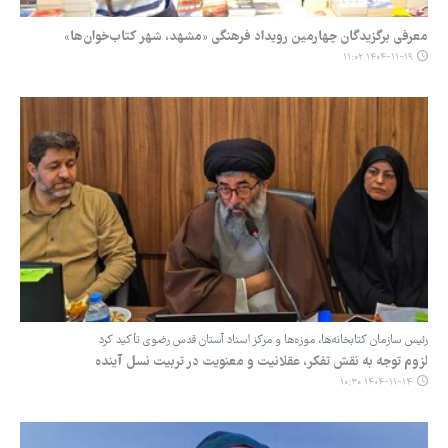
معرفی برگزیدگان چهارمین رویداد فرهنگی «مشهد، شهر کتاب‌خوان‌ها»
۱۴۰۴-۱۱-۱۹ ۱۱:۰۲
رئیس سازمان کتابخانه‌ها، موزه‌ها و مرکز اسناد آستان قدس رضوی تأکید کرد
لزوم توجه به نقش تفکر، عقلانیت و معنویت در تربیت نسل آینده
۱۴۰۴-۱۱-۱۴ ۱۰:۳۰