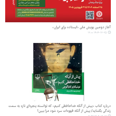
آغاز دومین پویش ملی «ایستاده برای ایران»
۱۴۰۴-۱۲-۲۵ ۱۲:۰۰
درباره کتاب «پیش از آنکه خداحافظی کنیم» که توانسته پنجره‌ای تازه به سمت
زندگی بگشاید/ پیش از آنکه قهوه‌ات سرد شود مرا ببین!