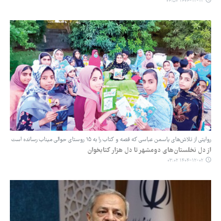
۱۴۰۴-۱۲-۱۲ ۰۴:۵۷
روایتی از تلاش‌های یاسمن عباسی که قصه و کتاب را به ۱۵ روستای حوالی میناب رسانده است
از دل نخلستان‌های دومشهر تا دل هزار کتابخوان
۱۴۰۴-۱۲-۰۲ ۰۳:۰۲