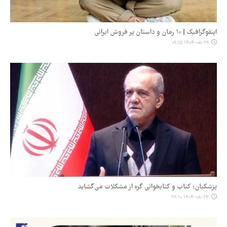
اینفوگرافیک | ۱۰ رمان و داستان پر فروش ایرانی
۱۴۰۴-۰۸-۲۶ ۰۹:۱۵
پزشکیان: کتاب و کتابخوانی گره از مشکلات می‌گشاید
۱۴۰۴-۰۸-۲۴ ۲۲:۱۰