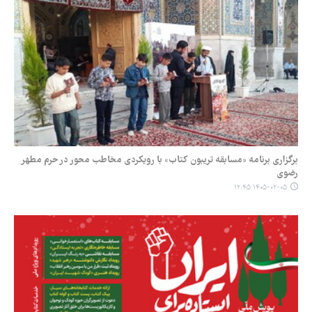
برگزاری برنامه «مسابقه تریبون کتاب» با رویکردی مخاطب محور در حرم مطهر
رضوی
۱۴۰۵-۰۲-۰۵ ۱۲:۴۵