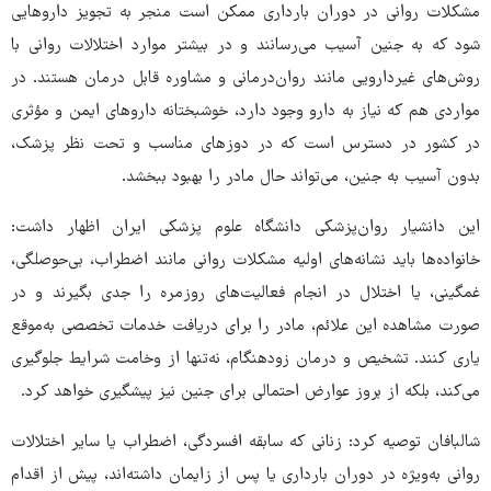
مشکلات روانی در دوران بارداری ممکن است منجر به تجویز داروهایی
شود که به جنین آسیب می‌رسانند و در بیشتر موارد اختلالات روانی با
روش‌های غیردارویی مانند روان‌درمانی و مشاوره قابل درمان هستند. در
مواردی هم که نیاز به دارو وجود دارد، خوشبختانه داروهای ایمن و مؤثری
در کشور در دسترس است که در دوزهای مناسب و تحت نظر پزشک،
بدون آسیب به جنین، می‌تواند حال مادر را بهبود ببخشد.
این دانشیار روان‌پزشکی دانشگاه علوم پزشکی ایران اظهار داشت:
خانواده‌ها باید نشانه‌های اولیه مشکلات روانی مانند اضطراب، بی‌حوصلگی،
غمگینی، یا اختلال در انجام فعالیت‌های روزمره را جدی بگیرند و در
صورت مشاهده این علائم، مادر را برای دریافت خدمات تخصصی به‌موقع
یاری کنند. تشخیص و درمان زودهنگام، نه‌تنها از وخامت شرایط جلوگیری
می‌کند، بلکه از بروز عوارض احتمالی برای جنین نیز پیشگیری خواهد کرد.
شالبافان توصیه کرد: زنانی که سابقه افسردگی، اضطراب یا سایر اختلالات
روانی به‌ویژه در دوران بارداری یا پس از زایمان داشته‌اند، پیش از اقدام