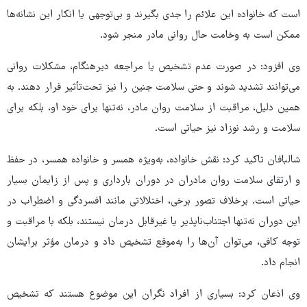
است که خانواده این علائم را جدی بگیرند و بی‌توجهی یا انکار این نشانه‌ها
ممکن است به وخامت حال روانی مادر منجر شود.
وی افزود: در صورت عدم تشخیص یا مراجعه دیرهنگام، مشکلات روانی
می‌توانند تشدید شوند و حتی سلامت جنین را نیز تحت‌تأثیر قرار دهند. به
همین دلیل، مراقبت از سلامت روان مادر، نه‌تنها برای خود او، بلکه برای
سلامت و رشد نوزاد نیز حیاتی است.‌
شالبافان تاکید کرد: نقش خانواده، به‌ویژه همسر و خانواده همسر، در حفظ
و ارتقای سلامت روان مادران در دوران بارداری و پس از زایمان بسیار
حیاتی است. برخلاف تصور برخی، اختلالاتی مانند افسردگی و اضطراب در
این دوران نه‌تنها اجتناب‌ناپذیر یا غیرقابل درمان نیستند، بلکه با مراقبت و
توجه کافی، می‌توان آن‌ها را به‌موقع تشخیص داد و درمان مؤثر برایشان
انجام داد.
وی اذعان کرد: بسیاری از افراد نگران این موضوع هستند که تشخیص