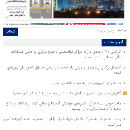
روزنامه:
انتخاب
آخرین مطالب
افزایش ۷۰ درصدی یارانه مراکز توانبخشی / هیچ مرکزی به دلیل مشکلات
مالی تعطیل نشده است
احتمال رگبار، رعدوبرق و وزش باد شدید در برخی مناطق کشور طی روزهای
آینده
حمله رژیم صهیونیستی به دو منطقه در لبنان
گزارش تصویری | اجرای نمایش «اسفندیار رعد خون» در تئاتر شهر مشهد
ماجراجویی علیه ایران، انبارهای موشکی آمریکا را خالی کرد؛ از شکاف در کاخ
سفید تا فرصت‌سازی برای روسیه
ونس: همچنان به دنبال راه‌حل دیپلماتیک با ایران هستیم؛ همه گزینه‌ها روی
میز است