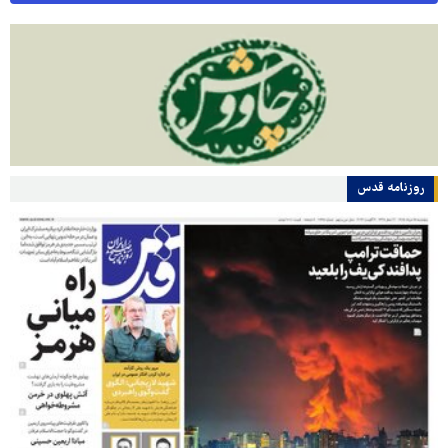
روزنامه قدس