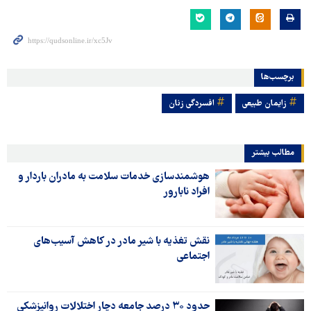
برچسب‌ها
زایمان طبیعی
افسردگی زنان
مطالب بیشتر
هوشمندسازی خدمات سلامت به مادران باردار و
افراد نابارور
نقش تغذیه با شیر مادر در کاهش آسیب‌های
اجتماعی
حدود ۳۰ درصد جامعه دچار اختلالات روانپزشکی