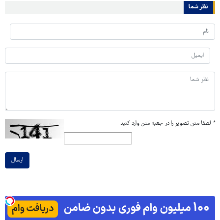
نظر شما
*
لطفا متن تصویر را در جعبه متن وارد کنید
ارسال