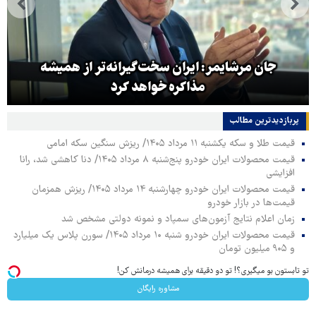
جان مرشایمر: ایران سخت‌گیرانه‌تر از همیشه
مذاکره خواهد کرد
پربازدیدترین‌ مطالب
قیمت طلا و سکه یکشنبه ۱۱ مرداد ۱۴۰۵/ ریزش سنگین سکه امامی
قیمت محصولات ایران خودرو پنج‌شنبه ۸ مرداد ۱۴۰۵/ دنا کاهشی شد، رانا
افزایشی
قیمت محصولات ایران خودرو چهارشنبه ۱۴ مرداد ۱۴۰۵/ ریزش همزمان
قیمت‌ها در بازار خودرو
زمان اعلام نتایج آزمون‌های سمپاد و نمونه دولتی مشخص شد
قیمت محصولات ایران خودرو شنبه ۱۰ مرداد ۱۴۰۵/ سورن پلاس یک میلیارد
و ۹۰۵ میلیون تومان
تو تابستون بو میگیری؟! تو دو دقیقه برای همیشه درمانش کن!
مشاوره رایگان