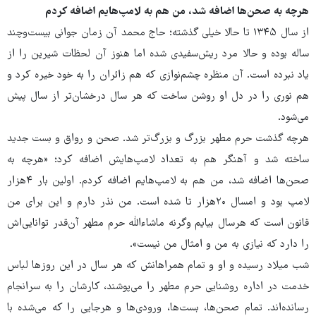
هرچه به صحن‌ها اضافه شد، من هم به لامپ‌هایم اضافه کردم
از سال ۱۳۴۵ تا حالا خیلی گذشته؛ حاج محمد آن زمان جوانی بیست‌وچند
ساله بوده و حالا مرد ریش‌سفیدی شده اما هنوز آن لحظات شیرین را از
یاد نبرده است. آن منظره چشم‌نوازی که هم زائران را به خود خیره کرد و
هم نوری را در دل او روشن ساخت که هر سال درخشان‌تر از سال پیش
می‌شود.
هرچه گذشت حرم مطهر بزرگ و بزرگ‌تر شد. صحن و رواق و بست جدید
ساخته شد و آهنگر هم به تعداد لامپ‌هایش اضافه کرد؛ «هرچه به
صحن‌ها اضافه شد، من هم به لامپ‌هایم اضافه کردم. اولین بار ۴هزار
لامپ بود و امسال ۲۰هزار تا شده است. من نذر دارم و این برای من
قانون است که هرسال بیایم وگرنه ماشاءالله حرم مطهر آن‌قدر توانایی‌اش
را دارد که نیازی به من و امثال من نیست».
شب میلاد رسیده و او و تمام همراهانش که هر سال در این روزها لباس
خدمت در اداره روشنایی حرم مطهر را می‌پوشند، کارشان را به سرانجام
رسانده‌اند. تمام صحن‌ها، بست‌ها، ورودی‌ها و هرجایی را که می‌شده با