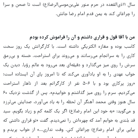
سال ۱۱ذی‌القعده در حرم منور علی‌بن‌موسی‌الرضا(ع) است تا صحن و سرا
را چراغانی کند به یمن قدم امام رضا جانش.
من با آقا قول‌ و قراری داشتم و آن را فراموش کرده بودم
کاسب بوده و مغازه الکتریکی داشته است. با کارگرانش یک روز سخت
کاری را به سرانجام می‌رسانند و می‌روند برای استراحت. خسته و بی‌رمق
سرش را روی میز می‌گذارد و دقیقه‌ای بعد می‌رود به عالم رؤیا. دیدن یک
خواب عهدی را به او یادآوری می‌کند که تا امروز پای آن ایستاده است؛
«روز پرکاری بود و با ۶-۵ نفر از کارگرانم بعد از ناهار استراحت
می‌کردیم. سرم را روی میز گذاشتم و خوابیدم». پس از گذشت نزدیک ۶۰
سال هنوز وقتی محمد آهنگر آن لحظه را به یاد می‌آورد، صدایش می‌لرزد
و می‌گوید: «به خود این امام رضا(ع) اگر یک کلمه کم و زیاد بگویم. سید
قد بلندی به خوابم آمد که چهره‌اش را نمی‌دیدم. گفت «تو قراری داشتی که
بیایی برای امام رضا(ع) چراغانی کنی. وقت نداری...» از خواب پریدم و