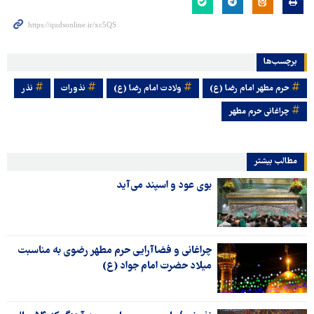
برچسب‌ها
حرم مطهر امام رضا (ع)
ولادت امام رضا (ع)
نذورات
نذر
چراغانی حرم مطهر
مطالب بیشتر
بوی عود و اسپند می‌آید
چراغانی و فضاآرایی حرم مطهر رضوی به مناسبت
میلاد حضرت امام جواد (ع)