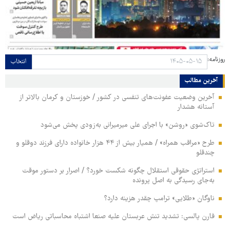
روزنامه:
انتخاب
آخرین مطالب
آخرین وضعیت عفونت‌های تنفسی در کشور / خوزستان و کرمان بالاتر از
آستانه هشدار
تاک‌شوی «روشن» با اجرای علی میرمیرانی به‌زودی پخش می‌شود
طرح «مراقب همراه» / همیار بیش از ۴۴ هزار خانواده دارای فرزند دوقلو و
چندقلو
استراتژی حقوقی استقلال چگونه شکست خورد؟ / اصرار بر دستور موقت
به‌جای رسیدگی به اصل پرونده
ناوگان «طلایی» ترامپ چقدر هزینه دارد؟
فارن پالسی: تشدید تنش عربستان علیه صنعا اشتباه محاسباتی ریاض است