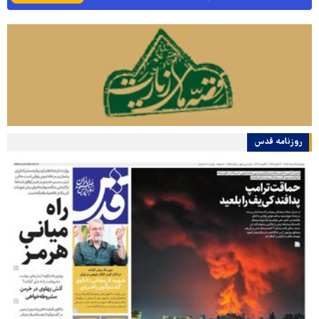
روزنامه قدس