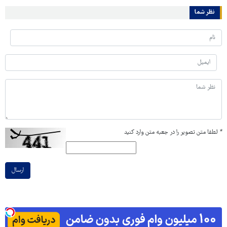
نظر شما
*
لطفا متن تصویر را در جعبه متن وارد کنید
ارسال