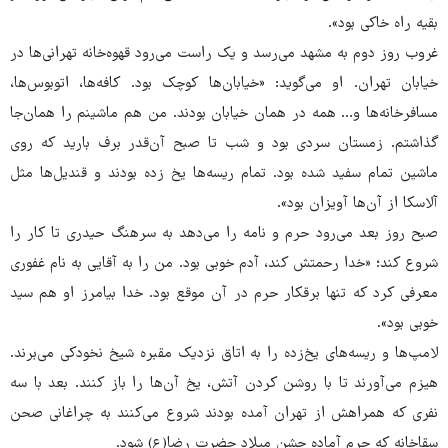
بقیه راه خاکی بود».
غروب روز دوم به مشهد می‌رسد و یک راست می‌رود قهوه‌خانه‌ تهرانی‌ها در
خیابان تهران. او می‌گوید: «خیابان‌ها کوچک بود. کافه‌ها، اتوبوس‌ها،
مسافرخانه‌ها و... همه در همان خیابان بودند. من هم ماشینم را همان‌جا
گذاشتم. زمستان سردی بود و شب تا صبح آن‌قدر برف بارید که روی
ماشین تمام سفید شده بود. تمام ریسه‌ها یخ زده بودند و قندیل‌ها مثل
آلاسکا از آن‌ها آویزان بود».
صبح روز بعد می‌رود حرم و نامه را می‌دهد به سرهنگ حیدری تا کار را
شروع کند؛ «خدا رحمتش کند، آدم خوبی بود. من را به آقایی به نام غفوری
معرفی کرد که تنها برقکار حرم در آن موقع بود. خدا بیامرز او هم سید
خوبی بود».
لامپ‌ها و ریسه‌های یخ‌زده را به اتاق نزدیک مقبره شیخ نخودکی می‌برند.
هیزم می‌آورند تا با روشن کردن آتش، یخ آن‌ها را باز کنند. بعد با سه
نفری که همراهش از تهران آمده بودند شروع می‌کنند به چراغانی صحن
سقاخانه که حرم آماده جشن میلاد حضرت رضا(ع) شود.