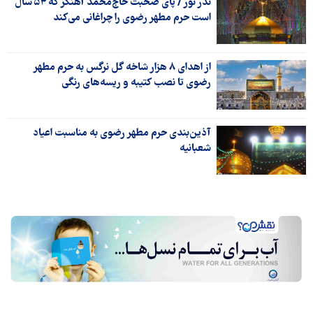
نذر نور / پای صحبت حاج‌محمد آهنگر که ۵۴ سال
است حرم مطهر رضوی را چراغانی می‌کند
از اهدای ۸ هزار شاخه گل نرگس به حرم مطهر
رضوی تا نصب کتیبه‌ و ریسه‌های رنگی
آذین‌بندی حرم مطهر رضوی به مناسبت اعیاد
شعبانیه