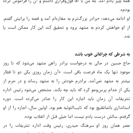
همه چیز یادم آمد. بله من با آقا قول‌وقراری داشتم و آن را فراموش کرده
بودم».
او ادامه می‌دهد: «برادر بزرگ‌ترم به مغازه‌ام آمد و قصه را برایش گفتم.
از او خواهش کردم به مشهد برود و تحقیق کند این کار ممکن است یا
نه».
به شرطی که چراغانی خوب باشد
حاج حسین در حالی به درخواست برادر راهی مشهد می‌شود که تا روز
موعود تنها یک ماه فرصت باقی است. «آن زمان روزی یکی دو تا قطار
بیشتر به مشهد نمی‌آمد. برادرم خودش را به مشهد رساند و در حرم از
یکی از خدام پرس‌وجو کرد که باید چه بکند. مشخص می‌شود رئیس اداره
تشریفات آن زمان باید اجازه این کار را صادر می‌کرده است. دوره
استانداری باتمانقلیچ بود که نایب‌التولیه هم بود. اولین سال، اجازه را از او
گرفتم. سالش درست یادم نیست اما خیلی قبل از انقلاب بود».
عصر همان روز او سرهنگ حیدری، رئیس وقت اداره تشریفات را در