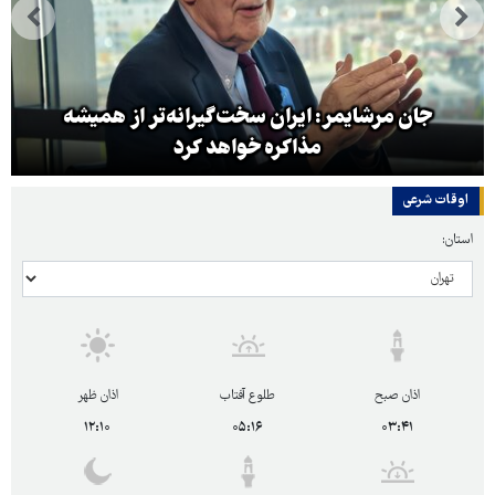
جان مرشایمر: ایران سخت‌گیرانه‌تر از همیشه
مذاکره خواهد کرد
اوقات شرعی
استان:
اذان صبح
طلوع آفتاب
اذان ظهر
۱۲:۱۰
۰۵:۱۶
۰۳:۴۱