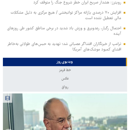
رویترز: هشدار صریح ایران خطر شروع جنگ را متوقف کرد
افزایش ۷۰ درصدی یارانه مراکز توانبخشی / هیچ مرکزی به دلیل مشکلات
مالی تعطیل نشده است
احتمال رگبار، رعدوبرق و وزش باد شدید در برخی مناطق کشور طی روزهای
آینده
ترامپ از خبرنگاران افشاگر عصبانی شد؛ تهدید به حبس‌های طولانی به‌خاطر
افشای کمبود موشک‌های آمریکا
ویدیوی روز
خط قرمز
عکس
رواق