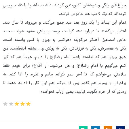
چراغ‌های رنگی و درخشان آذین‌بندی کردند. دانه به دانه را با دقت بررسی
کرده‌اند که یک لامپ هم خاموش نباشد.
تمام این بساط را یک روز بعد عید جمع می‌کنند و می‌روند تا سال بعد.
انتظار می‌کشند تا دوباره دهه کرامت برسد و راهی مشهد شوند. محمد
حاجی اسماعیل آهنگر می‌گوید: «هرکسی به چیزی یا کسی وابسته است.
یکی به همسرش، یکی به فرزندش، یکی به پولش و... عشقم اینجاست. من
هیچ چیزی هم که نداشته باشم امام رضا(ع) را دارم. هرجا هم که گیر
کنم می‌گویم یا امام رضا(ع) و حل می‌شود. از آقا(ع) برای خودم فقط
سلامتی می‌خواهم که تا آخر عمر بتوانم بیایم و نذرم را ادا کنم. به
برادران و پسرم هم گفتم پس از مرگم هم این کار را ادامه دهند تا
زمانی که از حرم بگویند نیایید، یعنی ارباب نخواهد».