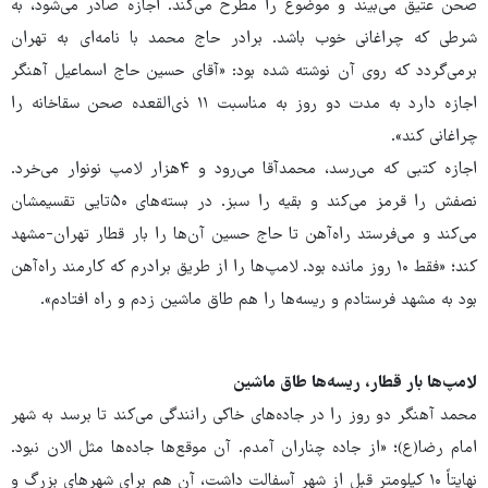
صحن عتیق می‌بیند و موضوع را مطرح می‌کند. اجازه صادر می‌شود، به
شرطی که چراغانی خوب باشد. برادر حاج محمد با نامه‌ای به تهران
برمی‌گردد که روی آن نوشته‌ شده بود: «آقای حسین حاج اسماعیل آهنگر
اجازه دارد به مدت دو روز به مناسبت ۱۱ ذی‌القعده صحن سقاخانه را
چراغانی کند».
اجازه کتبی که می‌رسد، محمدآقا می‌رود و ۴هزار لامپ نونوار می‌خرد.
نصفش را قرمز می‌کند و بقیه را سبز. در بسته‌های ۵۰تایی تقسیمشان
می‌کند و می‌فرستد راه‌آهن تا حاج حسین آن‌ها را بار قطار تهران-مشهد
کند؛ «فقط ۱۰ روز مانده بود. لامپ‌ها را از طریق برادرم که کارمند راه‌آهن
بود به مشهد فرستادم و ریسه‌ها را هم طاق ماشین زدم و راه افتادم».
لامپ‌ها بار قطار، ریسه‌ها طاق ماشین
محمد آهنگر دو روز را در جاده‌های خاکی رانندگی می‌کند تا برسد به شهر
امام رضا(ع)؛ «از جاده چناران آمدم. آن موقع‌ها جاده‌ها مثل الان نبود.
نهایتاً ۱۰ کیلومتر قبل از شهر آسفالت داشت، آن هم برای شهرهای بزرگ و