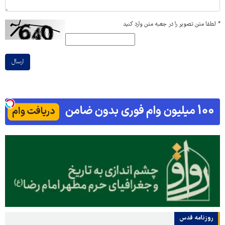
*
لطفا متن تصویر را در جعبه متن وارد کنید
ارسال
روزنامه قدس