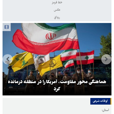
خط قرمز
عکس
رواق
هماهنگی محور مقاومت، آمریکا را در منطقه درمانده
کرد
اوقات شرعی
استان: