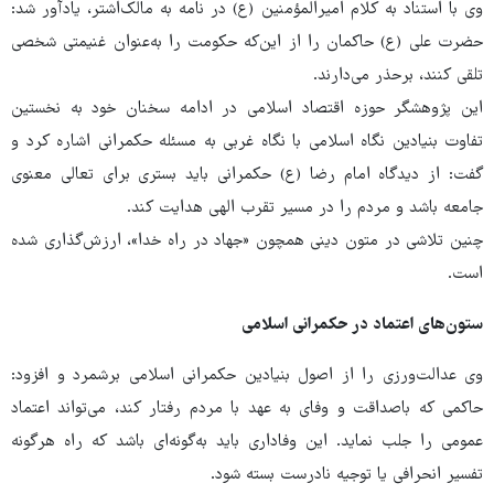
وی با استناد به کلام امیرالمؤمنین (ع) در نامه به مالک‌اشتر، یادآور شد:
حضرت علی (ع) حاکمان را از این‌که حکومت را به‌عنوان غنیمتی شخصی
تلقی کنند، برحذر می‌دارند.
این پژوهشگر حوزه اقتصاد اسلامی در ادامه سخنان خود به نخستین
تفاوت بنیادین نگاه اسلامی با نگاه غربی به مسئله حکمرانی اشاره کرد و
گفت: از دیدگاه امام رضا (ع) حکمرانی باید بستری برای تعالی معنوی
جامعه باشد و مردم را در مسیر تقرب الهی هدایت کند.
چنین تلاشی در متون دینی همچون «جهاد در راه خدا»، ارزش‌گذاری شده
است.
ستون‌های اعتماد در حکمرانی اسلامی
وی عدالت‌ورزی را از اصول بنیادین حکمرانی اسلامی برشمرد و افزود:
حاکمی که باصداقت و وفای به عهد با مردم رفتار کند، می‌تواند اعتماد
عمومی را جلب نماید. این وفاداری باید به‌گونه‌ای باشد که راه هرگونه
تفسیر انحرافی یا توجیه نادرست بسته شود.