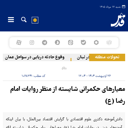
شنبه ۱۷ مرداد ۱۴۰۵
تحولات منطقه
ستی به دو منطقه در لبنان
وقوع حادثه دریایی در سواحل عمان
رواق
۲۶ اردیبهشت ۱۴۰۴ - ۱۲:۰۴
کد مطلب:
۱۰۶۸۲۴۱
معیارهای حکمرانی شایسته از منظر روایات امام
رضا (ع)
دانش‌آموخته دکتری علوم اقتصادی با گرایش اقتصاد بین‌الملل، با بیان اینکه
آموزه‌های دینی در روایات امام رضا (ع)، معیارهایی برای حکمرانی شایسته ارائه