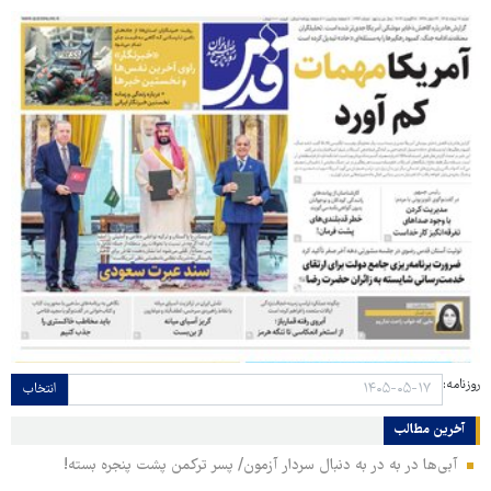
روزنامه:
انتخاب
آخرین مطالب
آبی‌ها در به در به دنبال سردار آزمون/ پسر ترکمن پشت پنجره بسته!