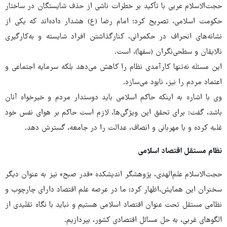
حجت‌الاسلام عربی با تأکید بر خطرات ناشی از حذف شایستگان در ساختار
حکومت اسلامی، تصریح کرد: امام رضا (ع) هشدار داده‌اند که یکی از
نشانه‌های انحراف در حکمرانی، کنارگذاشتن افراد شایسته و به‌کارگیری
نالایقان و سطحی‌نگران (سفها)، است.
این مسئله نه‌تنها کارآمدی نظام را کاهش می‌دهد بلکه سرمایه اجتماعی و
اعتماد مردم را نیز، نابود می‌سازد.
وی با اشاره به اینکه حاکم اسلامی باید دوستدار مردم و خیرخواه آنان
باشد، گفت: برای تحقق این ویژگی‌ها، لازم است حاکم بر هوای نفس خود
غلبه کرده و با مهربانی و انصاف، عدالت را در جامعه، گسترش دهد.
نظام مستقل اقتصاد اسلامی
حجت‌الاسلام علم‌الهدی، پژوهشگر اندیشکده «قدر صبح» نیز به عنوان دیگر
سخنران این همایش،اظهار کرد: ما در عرصه علم اقتصاد دارای چارچوب و
نظامی مستقل تحت عنوان اقتصاد اسلامی هستیم و نباید با نگاه تقلیدی از
الگوهای غربی، به حل مسائل اقتصادی کشور، بپردازیم.