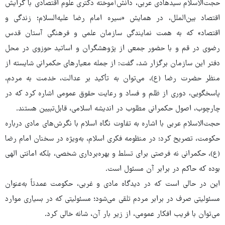
حجت‌الاسلام سیدهادی عربی، دانش‌آموخته دکتری علوم اقتصادی با گرایش
اقتصاد بین‌الملل، در همایش «سیره امام رضا علیه‌السلام؛ زندگی و
اقتصاد» که به همت نمایندگی سازمان علمی و فرهنگی آستان قدس
رضوی در قم و با حضور جمعی از پژوهشگران و اساتید حوزوی در محل
دفتر این سازمان برگزار شد، گفت: از جمله معیارهای حکمرانی شایسته از
منظر حضرت رضا (ع)، می‌توان به تأکید بر عدالت، خدمت به مردم،
پاسخگویی، دوری از ظلم و فساد و رعایت حقوق عمومی اشاره کرد که در
چارچوب، اصول حکمرانی مطلوب در اندیشه اسلامی، قابل‌تبیین هستند.
حجت‌الاسلام عربی با اشاره به تفاوت نگاه اسلام با نگرش‌های مادی درباره
حکومت، تصریح کرد: در منظومه فکری اسلام، به‌ویژه در سخنان امام رضا
(ع)، حکمرانی نه فرصتی برای تسلط و بهره‌برداری شخصی، بلکه امانتی الهی
بوده که حاکم در برابر آن مسئول است.
این در حالی است که در دیدگاه مادی و غربی، حکومت عمدتاً به‌عنوان
مسئولیتی صرف در برابر مردم تلقی می‌شود؛ مسئولیتی که در بسیاری موارد
می‌توان با فریب افکار عمومی، از زیر بار آن، شانه خالی کرد.