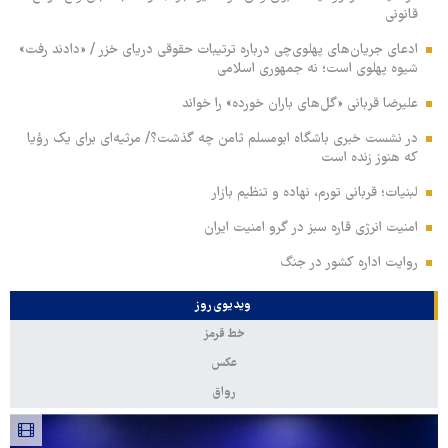
قانونی
ادعای جریان‌های پهلوی‌چی درباره ترتیبات حقوقی دریای خزر / «دادند رفت»
شیوه پهلوی است؛ نه جمهوری اسلامی
علیرضا قربانی «گل‌های باران خورده» را خواند
در نشست خبری باشگاه ابومسلم ثامن چه گذشت؟/ مرثیه‌ای برای یک رؤیا
که هنوز زنده است
لبنیات؛ قربانی تورم، نهاده و تنظیم بازار
امنیت انرژی قاره سبز در گرو امنیت ایران
روایت اداره کشور در جنگ
ویدیوی روز
خط قرمز
عکس
رواق