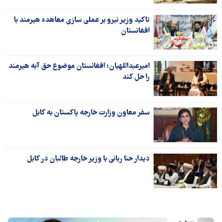
تاکید وزیر نیرو بر عملی سازی معاهده هیرمند با
افغانستان
امیرعبداللهیان: افغانستان موضوع حق آبه هیرمند
را حل کند
سفر معاون وزارت خارجه پاکستان به کابل
دیدار حنا ربانی با وزیر خارجه طالبان در کابل