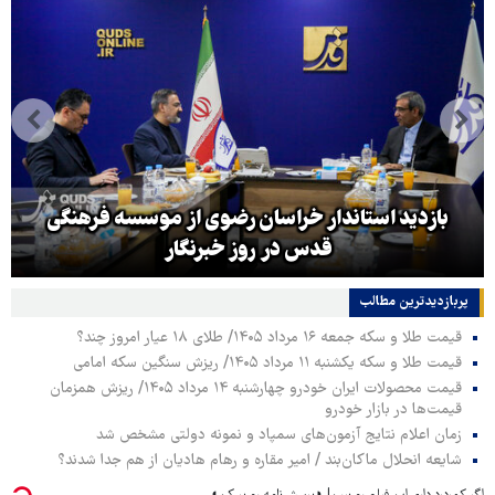
بازدید استاندار خراسان رضوی از موسسه فرهنگی
قدس در روز خبرنگار
پربازدیدترین‌ مطالب
قیمت طلا و سکه جمعه ۱۶ مرداد ۱۴۰۵/ طلای ۱۸ عیار امروز چند؟
قیمت طلا و سکه یکشنبه ۱۱ مرداد ۱۴۰۵/ ریزش سنگین سکه امامی
قیمت محصولات ایران خودرو چهارشنبه ۱۴ مرداد ۱۴۰۵/ ریزش همزمان
قیمت‌ها در بازار خودرو
زمان اعلام نتایج آزمون‌های سمپاد و نمونه دولتی مشخص شد
شایعه انحلال ماکان‌بند / امیر مقاره و رهام هادیان از هم جدا شدند؟