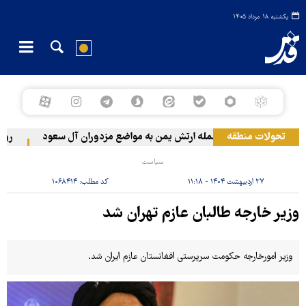
یکشنبه ۱۸ مرداد ۱۴۰۵
تحولات منطقه
حمله ارتش یمن به مواضع مزدوران آل سعود
رویترز: عربستان ۸۶ درصد از مو
سیاست
۲۷ اردیبهشت ۱۴۰۴ - ۱۱:۱۸
کد مطلب:
۱۰۶۸۴۱۴
وزیر خارجه طالبان عازم تهران شد
وزیر امورخارجه حکومت سرپرستی افغانستان عازم ایران شد.