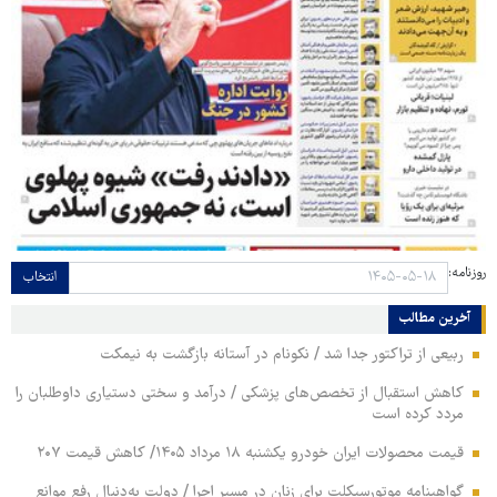
روزنامه:
انتخاب
آخرین مطالب
ربیعی از تراکتور جدا شد / نکونام در آستانه بازگشت به نیمکت
کاهش استقبال از تخصص‌های پزشکی / درآمد و سختی دستیاری داوطلبان را
مردد کرده است
قیمت محصولات ایران خودرو یکشنبه ۱۸ مرداد ۱۴۰۵/ کاهش قیمت ۲۰۷
گواهینامه موتورسیکلت برای زنان در مسیر اجرا / دولت به‌دنبال رفع موانع