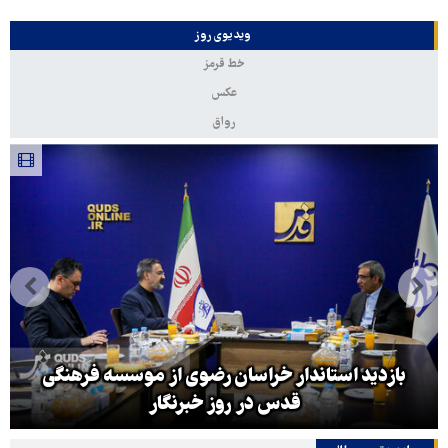
ویدیوی روز
خط قرمز
عکس
رواق
بازدید استاندار خراسان رضوی از موسسه فرهنگی
قدس در روز خبرنگار