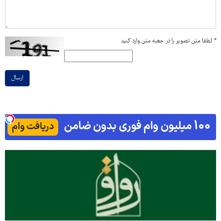
*
لطفا متن تصویر را در جعبه متن وارد کنید
ارسال