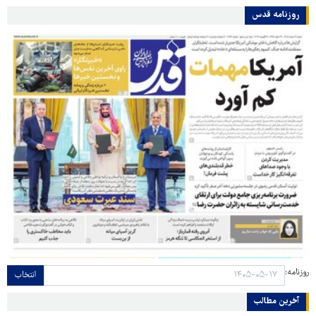
روزنامه قدس
روزنامه:
انتخاب
آخرین مطالب