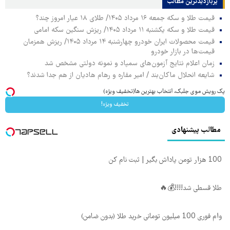
پربازدیدترین‌ مطالب
قیمت طلا و سکه جمعه ۱۶ مرداد ۱۴۰۵/ طلای ۱۸ عیار امروز چند؟
قیمت طلا و سکه یکشنبه ۱۱ مرداد ۱۴۰۵/ ریزش سنگین سکه امامی
قیمت محصولات ایران خودرو چهارشنبه ۱۴ مرداد ۱۴۰۵/ ریزش همزمان
قیمت‌ها در بازار خودرو
زمان اعلام نتایج آزمون‌های سمپاد و نمونه دولتی مشخص شد
شایعه انحلال ماکان‌بند / امیر مقاره و رهام هادیان از هم جدا شدند؟
پک رویش موی جلبک، انتخاب بهترین ها(تخفیف ویژه)
تخفیف ویژه!
مطالب پیشنهادی
100 هزار تومن پاداش بگیر | ثبت نام کن
طلا قسطی شد!!!!💰🔥
وام فوری 100 میلیون تومانی خرید طلا (بدون ضامن)