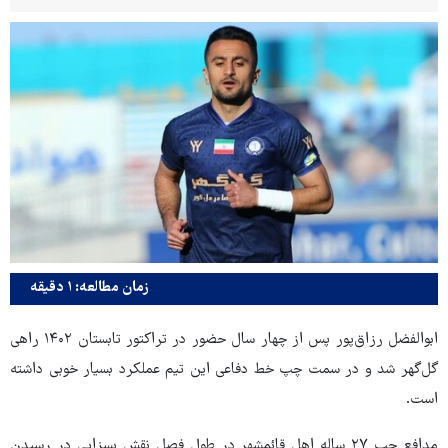
زمان مطالعه: ۱ دقیقه
ابوالفضل رزاق‌پور پس از چهار سال حضور در تراکتور تابستان ۱۴۰۲ راهی
گل‌گهر شد و در سمت چپ خط دفاعی این تیم عملکرد بسیار خوبی داشته
است.
مدافع چپ ۲۷ ساله اهل قائمشهر در طول فصل نقش بسزایی در رسیدن