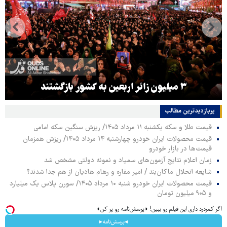
۳ میلیون زائر اربعین به کشور بازگشتند
پربازدیدترین‌ مطالب
قیمت طلا و سکه یکشنبه ۱۱ مرداد ۱۴۰۵/ ریزش سنگین سکه امامی
قیمت محصولات ایران خودرو چهارشنبه ۱۴ مرداد ۱۴۰۵/ ریزش همزمان
قیمت‌ها در بازار خودرو
زمان اعلام نتایج آزمون‌های سمپاد و نمونه دولتی مشخص شد
شایعه انحلال ماکان‌بند / امیر مقاره و رهام هادیان از هم جدا شدند؟
قیمت محصولات ایران خودرو شنبه ۱۰ مرداد ۱۴۰۵/ سورن پلاس یک میلیارد
و ۹۰۵ میلیون تومان
اگر کمردرد داری این فیلم رو ببین! ◗پرسش‌نامه رو پر کن◖
◂پرسش‌نامه▸