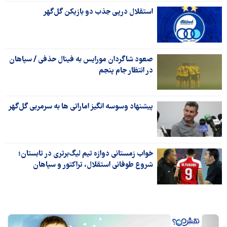
استقلال درپی جذب دو بازیکن گل‌گهر
صعود شاگردان مورایس به فینال حذفی / سپاهان
در انتظار جام پنجم
پیشنهاد وسوسه انگیز اماراتی ها به سرمربی گل‌گهر
خواب زمستانی دوازه‌ تیم لیگ‌برتری در تابستان؛
شروع طوفانی استقلال، تراکتور و سپاهان