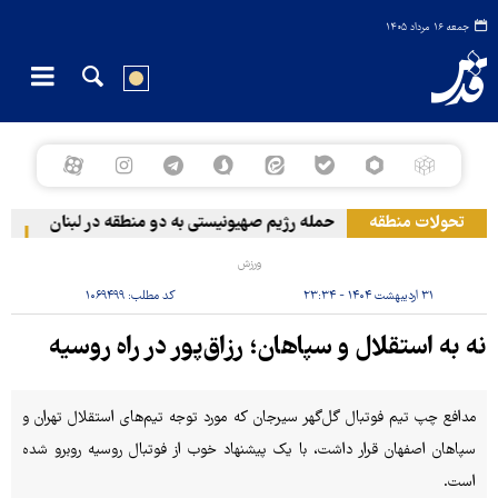
جمعه ۱۶ مرداد ۱۴۰۵
تحولات منطقه
حمله رژیم صهیونیستی به دو منطقه در لبنان
وقو
ورزش
۳۱ اردیبهشت ۱۴۰۴ - ۲۳:۳۴
کد مطلب:
۱۰۶۹۴۹۹
نه به استقلال و سپاهان؛ رزاق‌پور در راه روسیه
مدافع چپ تیم فوتبال گل‌گهر سیرجان که مورد توجه تیم‌های استقلال تهران و
سپاهان اصفهان قرار داشت، با یک پیشنهاد خوب از فوتبال روسیه روبرو شده
است.