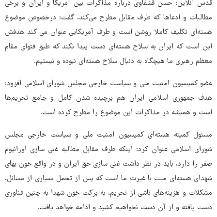
قدس آنلاین: حسن قشقاوی درباره مذاکرات بین آمریکا و ایران و برخی
مطالبات و ادعاها که طرف مقابل مطرح می‌کند، گفت: درخصوص موضوع
هسته‌ای تکلیف کاملا روشن است و طرف آمریکایی عنوان می کند هدفش
این است که ایران به سلاح هسته‌ای دست پیدا نکند که طبق فتوای مقام
معظم رهبری ما هیچگاه به دنبال سلاح هسته‌ای نبوده و نیستیم.
عضو کمیسیون امنیت ملی و سیاست خارجی مجلس شورای اسلامی افزود:
هدف جمهوری اسلامی ایران هم برچیده شدن کامل و جامع تحریم‌ها
است و همیشه در مذاکرات این موضوع را مطرح کرده است.
مسئول کمیته هسته‌ای کمیسیون امنیت ملی و سیاست خارجی مجلس
شورای اسلامی عنوان کرد: اینکه طرف مقابل مطالبه غنی سازی اورانیوم
صفر را دارد، باید در نظر داشت غنی سازی حق ایران و در واقع خون بهای
شهدای هسته‌ای ملت با غیرت ما است که پس از تحمل بسیاری از مسائل،
مشکلات و هزینه‌های ناشی از تحریم، به برکت خون شهدا به چنین فناوری
دست یافته و از آن دست نخواهیم کشید و ادامه خواهد یافت.