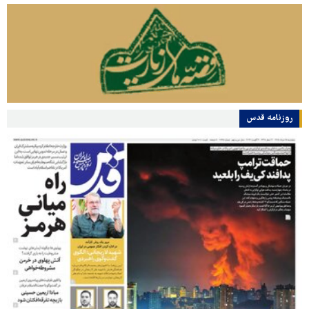
روزنامه قدس