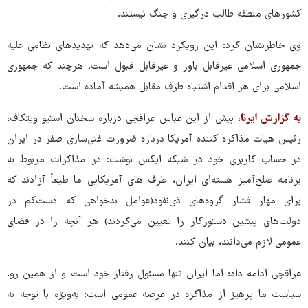
کشورهای منطقه طالب درگیری و جنگ نیستند.
وی خاطرنشان کرد: این رویکرد نشان می‌دهد که تهدیدهای نظامی علیه
جمهوری اسلامی غیرقابل باور و غیرقابل قبول است. هرچند که جمهوری
اسلامی برای هر اقدام اشتباه طرف مقابل همیشه آماده است.
به گزارش ایرنا
، پیش از این عباس عراقچی درباره سخنان استیو ویتکاف،
رئیس هیات مذاکره کننده آمریکا درباره ضرورت غنی‌سازی صفر در ایران
در حساب کاربری خود در شبکه ایکس نوشت: در مذاکرات مربوط به
برنامه صلح‌آمیز هسته‌ای ایران، طرف های آمریکایی ما طبعاً آزادند که
برای مهار فشار گروه‌های ذی‌نفوذ(عوامل بدخواهی که دست‌کم در
دولت‌های پیشین دستورکار را تعیین می‌کردند) هر آنچه را در فضای
عمومی لازم می‌دانند، بیان کنند.
عراقچی ادامه داد: اما ایران تنها مسئول رفتار خود است و از همین رو،
سیاست ما پرهیز از مذاکره در عرصه عمومی است؛ به‌ویژه با توجه به