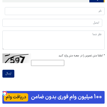
*
لطفا متن تصویر را در جعبه متن وارد کنید
ارسال