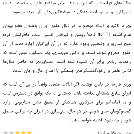
شکاف‌های فزاینده‌ای که این روزها میان مواضع علنی و خصوصی طرف
آمریکایی، و نیز نوسانات هفتگی در موضع‌گیری‌های آنان دیده می‌شود.
وی با تاکید بر اینکه موضع ما در قبال حقوق ایران به‌عنوان عضو پیمان
عدم اشاعه (NPT) کاملاً روشن و غیرقابل تفسیر است، خاطرنشان کرد:
هیچ سناریو یا وضعیتی وجود ندارد که در آن ایرانیان اجازه دهند از آن
حقوق محروم شوند. تسلط بر دانش غنی‌سازی، یک دستاورد بومی است که
زحمات زیادی برای آن کشیده شده است، دستاوردی که حاصل سال‌ها
تلاش علمی و ازخودگذشتگی‌های چشمگیر با اهدای مال و جان است.
وزیر خارجه در پایان نوشت: اگر ایالات متحده واقعاً در پی آن است که
ایران سلاح هسته‌ای نداشته باشد، دستیابی به یک توافق در دسترس است
و ما آماده‌ایم برای جلوگیری همیشگی از تحقق چنین سناریویی، وارد
گفت‌وگوهای جدی شویم. در هر حال، غنی‌سازی در ایران(چه توافقی حاصل
شود و چه نشود) ادامه خواهد یافت.
منبع:
خبرگزاری ایرنا