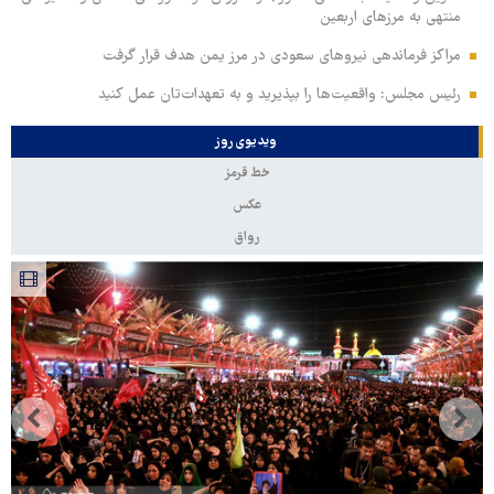
منتهی به مرزهای اربعین
مراکز فرماندهی نیروهای سعودی در مرز یمن هدف قرار گرفت
رئیس مجلس: واقعیت‌ها را بپذیرید و به تعهدات‌تان عمل کنید
ویدیوی روز
خط قرمز
عکس
رواق