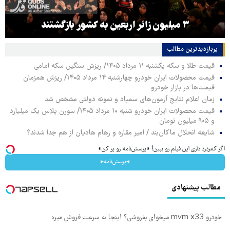
۳ میلیون زائر اربعین به کشور بازگشتند
پربازدیدترین‌ مطالب
قیمت طلا و سکه یکشنبه ۱۱ مرداد ۱۴۰۵/ ریزش سنگین سکه امامی
قیمت محصولات ایران خودرو چهارشنبه ۱۴ مرداد ۱۴۰۵/ ریزش همزمان
قیمت‌ها در بازار خودرو
زمان اعلام نتایج آزمون‌های سمپاد و نمونه دولتی مشخص شد
قیمت محصولات ایران خودرو شنبه ۱۰ مرداد ۱۴۰۵/ سورن پلاس یک میلیارد
و ۹۰۵ میلیون تومان
شایعه انحلال ماکان‌بند / امیر مقاره و رهام هادیان از هم جدا شدند؟
اگر کمردرد داری این فیلم رو ببین! ◗پرسش‌نامه رو پر کن◖
◂پرسش‌نامه▸
مطالب پیشنهادی
خودرو mvm x33 میخوای بفروشی؟ اینجا به سرعت فروش میره