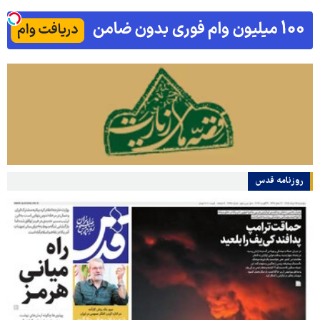
روزنامه قدس