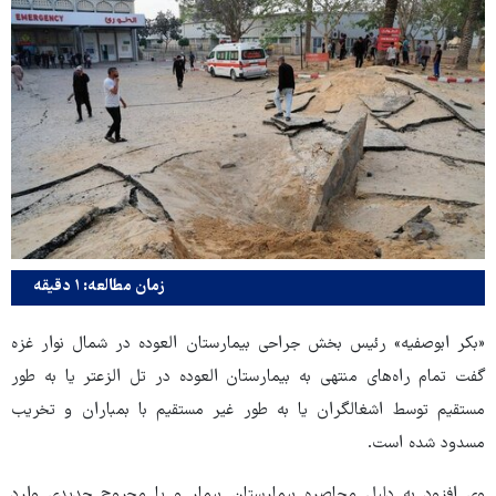
زمان مطالعه: ۱ دقیقه
«بکر ابوصفیه» رئیس بخش جراحی بیمارستان العوده در شمال نوار غزه
گفت تمام راه‌های منتهی به بیمارستان العوده در تل الزعتر یا به طور
مستقیم توسط اشغالگران یا به طور غیر مستقیم با بمباران و تخریب
مسدود شده است.
وی افزود به دلیل محاصره بیمارستان بیمار و یا مجروح جدیدی وارد