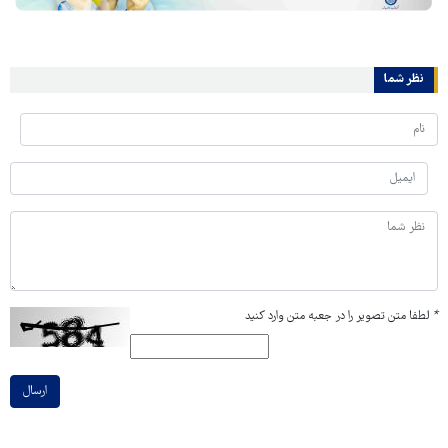
نظر شما
*
لطفا متن تصویر را در جعبه متن وارد کنید
ارسال