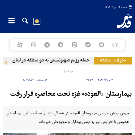
جمعه ۱۶ مرداد ۱۴۰۵
تحولات منطقه
حمله رژیم صهیونیستی به دو منطقه در لبنان
وق
بین‌الملل
۳ خرداد ۱۴۰۴ - ۱۹:۱۷
کد مطلب:
۱۰۶۹۹۸۴
بیمارستان «العوده» غزه تحت محاصره قرار رفت
رییس بخش جراحی بیمارستان العوده در شمال غزه از محاصره این بیمارستان
همزمان با افزایش نیاز به درمان بیماران و مجروحان خبر داد.