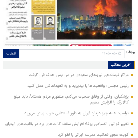
روزنامه:
انتخاب
آخرین مطالب
مراکز فرماندهی نیروهای سعودی در مرز یمن هدف قرار گرفت
رئیس مجلس: واقعیت‌ها را بپذیرید و به تعهدات‌تان عمل کنید
پزشکیان: وقتی از وفاق صحبت می‌کنم، منظورم مردم هستند/ باید مبلغ
کالابرگ را افزایش دهیم
ترامپ: همه چیز درباره ایران به طور استثنایی خوب پیش می‌رود
تغییر قوانین انضباطی یوفا؛ افزایش سقف کارت‌های زرد در رقابت‌های اروپایی
کویت مجوز فعالیت مدرسه ایرانی را لغو کرد