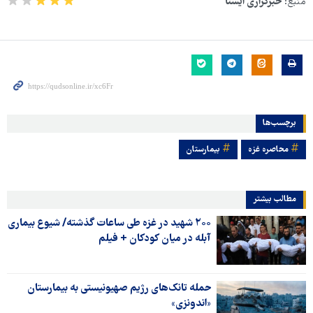
منبع:
خبرگزاری ایسنا
برچسب‌ها
محاصره غزه
بیمارستان
مطالب بیشتر
۲۰۰ شهید در غزه طی ساعات گذشته/ شیوع بیماری
آبله در میان کودکان + فیلم
حمله تانک‌های رژیم صهیونیستی به بیمارستان
«اندونزی»