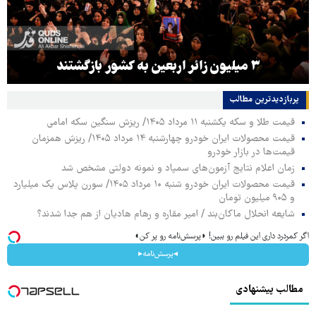
۳ میلیون زائر اربعین به کشور بازگشتند
پربازدیدترین‌ مطالب
قیمت طلا و سکه یکشنبه ۱۱ مرداد ۱۴۰۵/ ریزش سنگین سکه امامی
قیمت محصولات ایران خودرو چهارشنبه ۱۴ مرداد ۱۴۰۵/ ریزش همزمان
قیمت‌ها در بازار خودرو
زمان اعلام نتایج آزمون‌های سمپاد و نمونه دولتی مشخص شد
قیمت محصولات ایران خودرو شنبه ۱۰ مرداد ۱۴۰۵/ سورن پلاس یک میلیارد
و ۹۰۵ میلیون تومان
شایعه انحلال ماکان‌بند / امیر مقاره و رهام هادیان از هم جدا شدند؟
اگر کمردرد داری این فیلم رو ببین! ◗پرسش‌نامه رو پر کن◖
◂پرسش‌نامه▸
مطالب پیشنهادی