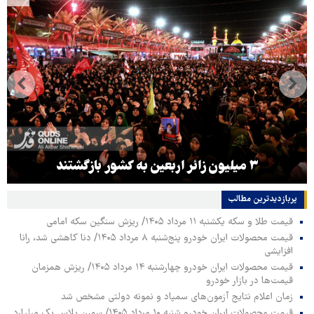
۳ میلیون زائر اربعین به کشور بازگشتند
پربازدیدترین‌ مطالب
قیمت طلا و سکه یکشنبه ۱۱ مرداد ۱۴۰۵/ ریزش سنگین سکه امامی
قیمت محصولات ایران خودرو پنج‌شنبه ۸ مرداد ۱۴۰۵/ دنا کاهشی شد، رانا
افزایشی
قیمت محصولات ایران خودرو چهارشنبه ۱۴ مرداد ۱۴۰۵/ ریزش همزمان
قیمت‌ها در بازار خودرو
زمان اعلام نتایج آزمون‌های سمپاد و نمونه دولتی مشخص شد
قیمت محصولات ایران خودرو شنبه ۱۰ مرداد ۱۴۰۵/ سورن پلاس یک میلیارد