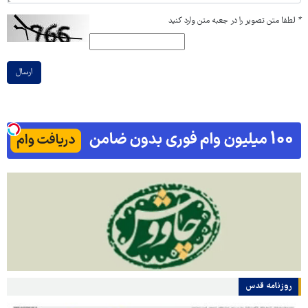
*
لطفا متن تصویر را در جعبه متن وارد کنید
ارسال
روزنامه قدس