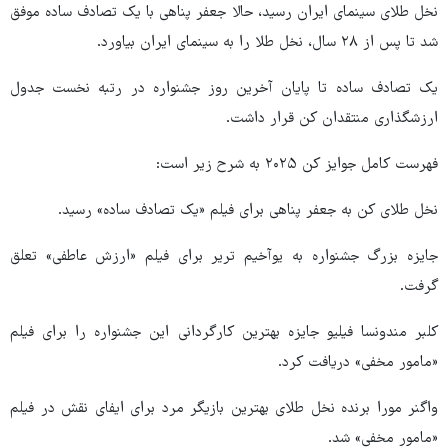
نخل طلای سینمای ایران رسید، حالا جعفر پناهی با یک‌ تصادف ساده موفق
شد تا پس از ۲۸ سال، نخل طلا را به سینمای ایران بیاورد.
یک‌ تصادف ساده تا پایان آخرین روز جشنواره در رتبه نخست جدول
ارزشگذاری منتقدان کن قرار داشت.
فهرست کامل جوایز کن ۲۰۲۵ به شرح زیر است:
نخل طلای کن به جعفر پناهی برای فیلم «یک تصادف ساده» رسید.
جایزه بزرگ جشنواره به یوآخیم تریر برای فیلم «ارزش عاطفی» تعلق
گرفت.
کلبر مندونسا فیلیو جایزه بهترین کارگردانی این جشنواره را برای فیلم
«مامور مخفی» دریافت کرد.
واگنر مورا برنده نخل طلای بهترین بازیگر مرد برای ایفای نقش در فیلم
«مامور مخفی» شد.