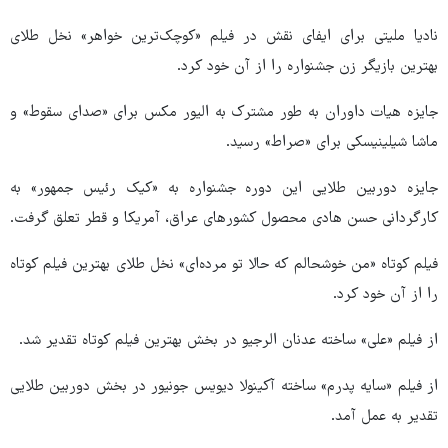
نادیا ملیتی برای ایفای نقش در فیلم «کوچک‌ترین خواهر» نخل طلای
بهترین بازیگر زن جشنواره را از آن خود کرد.
جایزه هیات داوران به طور مشترک به الیور مکس برای «صدای سقوط» و
ماشا شیلینیسکی برای «صراط» رسید.
جایزه دوربین طلایی این دوره جشنواره به «کیک رئیس جمهور» به
کارگردانی حسن هادی محصول کشورهای عراق، آمریکا و قطر تعلق گرفت.
فیلم کوتاه «من خوشحالم که حالا تو مرده‌ای» نخل طلای بهترین فیلم کوتاه
را از آن خود کرد.
از فیلم «علی» ساخته عدنان الرجیو در بخش بهترین فیلم کوتاه تقدیر شد.
از فیلم «سایه پدرم» ساخته آکینولا دیویس جونیور در بخش دوربین طلایی
تقدیر به عمل آمد.