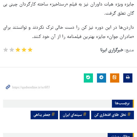
جایزه ویژه هیات داوران نیز به فیلم «رستاخیز» ساخته کارگردان چینی بی
گان تعلق گرفت.
داردن‌ها در این دوره نیز کن را دست خالی ترک‌ نکردند و توانستند برای
«مادران جوان» جایزه بهترین فیلمنامه را از آن خود کنند.
منبع:
خبرگزاری ایرنا
برچسب‌ها
نخل طلای افتخاری کن
سینمای ایران
جعفر پناهی
مطالب بیشتر