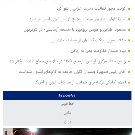
کویت مجوز فعالیت مدرسه ایرانی را لغو کرد
آمریکا اوایل شهریور میزبان مجمع آژانس انرژی اتمی می‌شود
مسعود اطیابی و هومن برق‌نورد با «نسخه آزمایشی» در تلویزیون
حذف پسران پینگ‌پنگ ایران از مسابقات لائوس
پیام هشدار مقاومت یمن به ریاض
رئیس ستاد مرکزی اربعین: اربعین ۱۴۰۵ در بالاترین سطح امنیت برگزار شد
آقای رئیس‌جمهور! چشمان نگران جامعه به گام‌های استوار شماست
اعلام آمادگی ترکیه برای حمایت از مذاکرات ایران و آمریکا
ویدیوی روز
خط قرمز
عکس
رواق