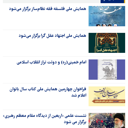
همایش ملی فلسفه فقه نظام‌ساز برگزار می‌شود
همایش ملی اجتهاد عقل گرا برگزار می‌شود
امام خمینی(ره) و دولت تراز انقلاب اسلامی
فراخوان چهارمین همایش ملی کتاب سال بانوان
اعلام شد
نشست علمی «اربعین از دیدگاه مقام معظم رهبری»
برگزار می شود