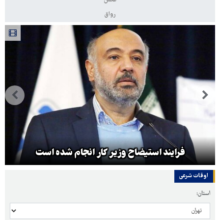
عکس
رواق
فرایند استیضاح وزیر کار انجام شده است
اوقات شرعی
استان: