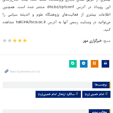
این رویداد در آدرس dte.bz/cptconf منتشر شده است. همچنین
اطلاعات بیشتری از فعالیت‌های پژوهشگاه علوم و اندیشه سیاسی را
می‌توانید در وبسایت رسمی آنها به آدرس takl.ink/Isca.ac.ir مشاهده
کنید.
منبع:
خبرگزاری مهر
برچسب‌ها
امام خمینی (ره)
سالگرد ارتحال امام خمینی(ره)
مطالب بیشتر