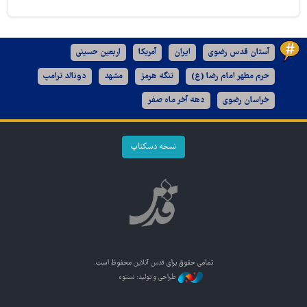
آستان قدس رضوی
ایران
آمریکا
اربعین حسینی
حرم مطهر امام رضا (ع)
تنگه هرمز
مشهد
دونالد ترامپ
خراسان رضوی
دهه آخر ماه صفر
نسخه دسکتاپ
تمامی حقوق برای
قدس آنلاین
محفوظ است.
طراحی و تولید: نستوه