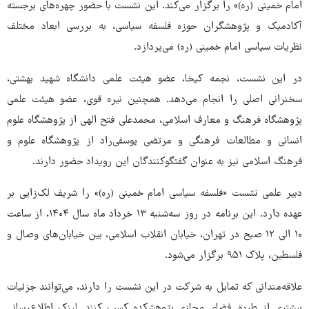
امام خمینی (ره)» را برگزار می‌کند. این نشست با حضور چهره‌های برجسته
آکادمیک و پژوهشگران حوزه فلسفه سیاسی، به بررسی ابعاد مختلف
نظریات سیاسی امام خمینی (ره) می‌پردازد.
در این نشست، نجمه کیخا، عضو هیئت علمی دانشگاه شهید بهشتی،
سخنرانی اصلی را انجام می‌دهد. همچنین نیره قوی، عضو هیئت علمی
پژوهشگاه فرهنگ و معارف اسلامی، محمدعلی فتح الهی از پژوهشگاه علوم
انسانی و مطالعات فرهنگی و مرتضی یوسفی‌راد از پژوهشگاه علوم و
فرهنگ اسلامی نیز به عنوان گفتگوکنندگان این رویداد حضور دارند.
دبیر علمی نشست «فلسفه سیاسی امام خمینی (ره)» را شریف لک‌زایی بر
عهده دارد. این برنامه در روز سه‌شنبه ۱۳ خرداد ماه سال ۱۴۰۴، از ساعت
۱۰ الی ۱۲ صبح در تهران، خیابان انقلاب اسلامی، بین خیابان‌های وصال و
فلسطین، پلاک ۹۵۱ برگزار می‌شود.
علاقه‌مندانی که تمایل به شرکت در این نشست را دارند، می‌توانند جزئیات
بیشتری از طریق فضای مجازی پژوهشکده کسب کنند. لینک اطلاع‌رسانی