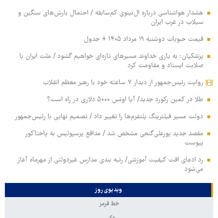
هشدار هواشناسی درباره ال‌نینوی کم‌سابقه / احتمال بارش‌های سنگین و
سیلاب در غرب ایران
قیمت حبوبات دوشنبه ۱۹ مرداد ۱۴۰۵ + جدول
پزشکیان: به یاری خداوند مسیرهای تازه‌ای خواهیم گشود / ملت ایران با
صلابت ایستاد و مقاومت کرد
روایت رئیس‌جمهور از دیدار ۷ ساعته خود با رهبر معظم انقلاب
طلا در کمین رکورد جدید/ آیا اونس ۵۰۰۰ دلاری در راه است؟
دولت مسیر فیلترینگ پلتفرم‌ها را تغییر داد / تصمیم نهایی با رئیس‌جمهور
مقصد جدید پورعلی‌گنجی مشخص شد / مدافع پرسپولیس به پاختاکور
پیوست
رد ادعای افت کیفیت آموزشی/ رتبه بندی مدارس غیردولتی از مهرماه آغاز
می‌شود
ویدیوی روز
خط قرمز