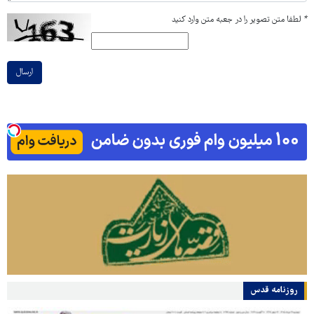
*
لطفا متن تصویر را در جعبه متن وارد کنید
ارسال
روزنامه قدس