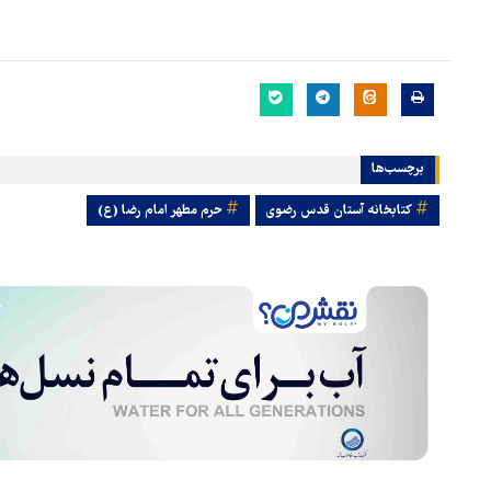
برچسب‌ها
کتابخانه آستان قدس رضوی
حرم مطهر امام رضا (ع)
هماهنگی محور مقاومت، آمریکا 
در منطقه درمانده کرد