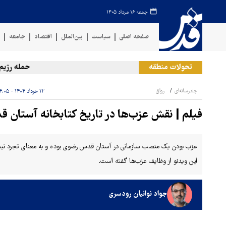
جمعه ۱۶ مرداد ۱۴۰۵
صفحه اصلی
سیاست
بین‌الملل
اقتصاد
جامعه
ف
تحولات منطقه
حمله رژیم صه
چندرسانه‌ای
رواق
۱۲ خرداد ۱۴۰۴ - ۱۴:۰۵
فیلم | نقش عزب‌ها در تاریخ کتابخانه آستان 
عزب بودن یک منصب سازمانی در آستان قدس رضوی بوده و به معنای تجرد نیست.
این ویدئو از وظایف عزب‌ها گفته است.
جواد نوائیان رودسری