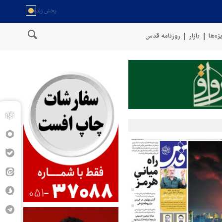
ژه‌ها
بازار
روزنامه قدس
سخنگوی نیروهای مسلح یمن: کشتی نفتی عربستان را با موشک بالستیک ه