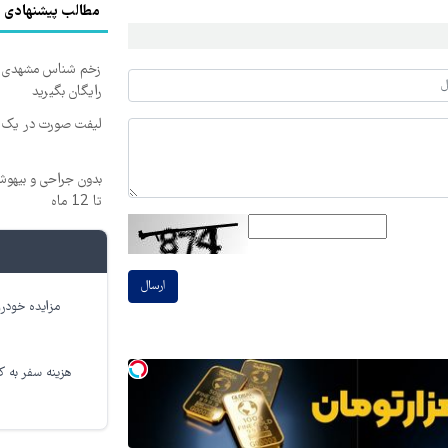
مطالب پیشنهادی
زخم شناس مشهدی درم
رایگان بگیرید
لیفت صورت در یک ج
بدون جراحی و بیهو
تا 12 ماه
ارسال
مزایده خودرو
هزینه سفر به کر