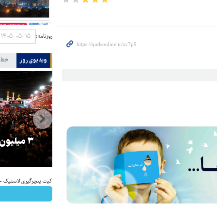
روزنامه:
ویدیوی روز
خط 
را
ترامپ نماد فساد، اقتدارگرایی و
۳ میلیون
جنگ‌طلبی است!
کیت پنچرگیری لاستیک خو