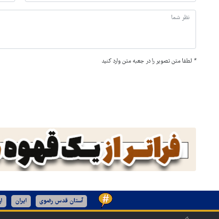
*
لطفا متن تصویر را در جعبه متن وارد کنید
آستان قدس رضوی
ایران
ا