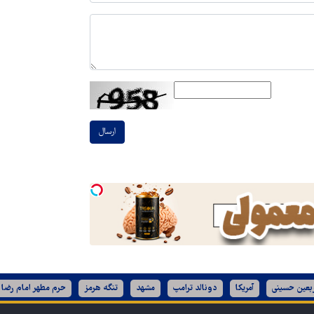
ارسال
ربعین حسینی
آمریکا
دونالد ترامپ
مشهد
تنگه هرمز
حرم مطهر امام رضا 