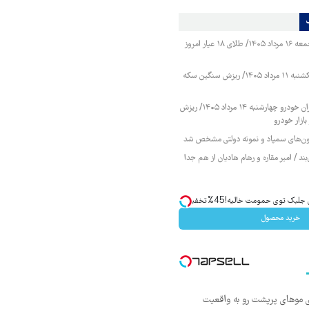
قیمت طلا و سکه جمعه ۱۶ مرداد ۱۴۰۵/ طلای ۱۸ عیار امروز
قیمت طلا و سکه یکشنبه ۱۱ مرداد ۱۴۰۵/ ریزش سنگین سکه
قیمت محصولات ایران خودرو چهارشنبه ۱۴ مرداد ۱۴۰۵/ ریزش
ازار خودرو
زمون‌های سمپاد و نمونه دولتی مشخص شد
ند / امیر مقاره و رهام هادیان از هم جدا
ک توی حمومت خالیه!45%تخفیف
خرید محصول
ی موهای پرپشت رو به واقعیت