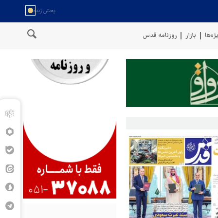
ژه‌ها
بازار
روزنامه قدس
خط لوله گازی ترکیه به اوکراین با پهپاد هدف قرار