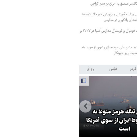
ی وزارت آموزش و پرورش خبر داد؛ توسعه
ه‌های یادگیری در مدارس
ایران میزبان مسابقات فوتبال و فوتسال مدارس آسیا در ۲۰۲۷ و
دید مدیر عالی حرم مطهر رضوی از موسسه
بت روز خبرنگار
قرمز
عکس
رواق
 تنگه هرمز منوط به
ایران از سوی آمریکا
پزشکیان: گفت‌وگوها آمریکا را
است
مجبور به همراهی کرد