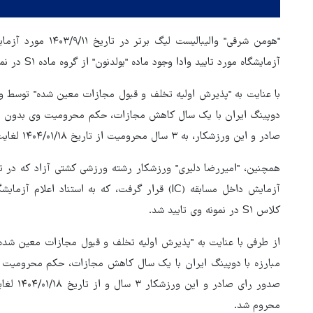
آزمایشگاه مورد تایید وادا وجود ماده "بولدنون" از گروه ماده S۱ در نمونه وی محرز شد.
دوپینگ ایران با یک سال کاهش مجازات، حکم محرومیت وی بدون ا
صادر و این ورزشکار، به ۳ سال محرومیت از تاریخ ۱۴۰۴/۰۱/۱۸ لغایت ۱۴۰۷/۰۱/۱۷ محکوم شد.
آزمایش داخل مسابقه (IC) قرار گرفت، که به استناد ا
کلاس S۱ در نمونه وی تایید شد.
 تنگه هرمز منوط به
مبارزه با دوپینگ ایران با یک سال کاهش مجازات، حکم محرومیت 
 ایران از سوی آمریکا
پزشکیان: گفت‌وگوها آمریکا را
است
مجبور به همراهی کرد
محروم شد.