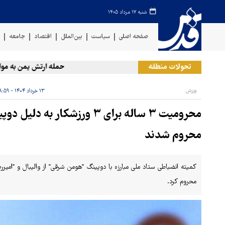
شنبه ۱۷ مرداد ۱۴۰۵
صفحه اصلی
سیاست
بین‌الملل
اقتصاد
جامعه
ف
تحولات منطقه
حمله ارتش یمن به مواضع 
ورزش
۱۳ خرداد ۱۴۰۴ - ۱۸:۵۹
محروم شدند
محروم کرد.