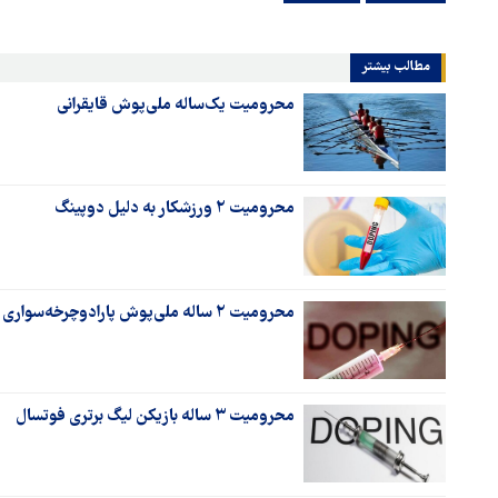
مطالب بیشتر
محرومیت یک‌ساله ملی‌پوش قایقرانی
محرومیت ۲ ورزشکار به دلیل دوپینگ
محرومیت ۲ ساله ملی‌پوش پارادوچرخه‌سواری
محرومیت ۳ ساله بازیکن لیگ برتری فوتسال