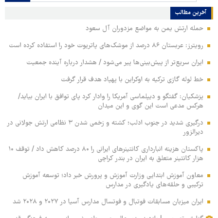
آخرین مطالب
حمله ارتش یمن به مواضع مزدوران آل سعود
رویترز: عربستان ۸۶ درصد از موشک‌های پاتریوت خود را استفاده کرده است
ایران سریع‌تر از پیش‌بینی‌ها پیر می‌شود / هشدار درباره آینده جمعیت
خط لوله گازی ترکیه به اوکراین با پهپاد هدف قرار گرفت
پزشکیان: گفتگو و دیپلماسی آمریکا را وادار کرد پای توافق با ایران بیاید/
هرکس مدعی است این گوی و این میدان
درگیری شدید در جنوب ادلب؛ کشته و زخمی شدن ۳ نظامی ارتش جولانی در
دیرالزور
پاکستان هزینه انبارداری کانتینرهای ایرانی را ۸۰ درصد کاهش داد / توقف ۱۰
هزار کانتینر متعلق به ایران در بندر کراچی
معاون آموزش ابتدایی وزارت آموزش و پرورش خبر داد؛ توسعه آموزش
ترکیبی و حلقه‌های یادگیری در مدارس
ایران میزبان مسابقات فوتبال و فوتسال مدارس آسیا در ۲۰۲۷ و ۲۰۲۸ شد