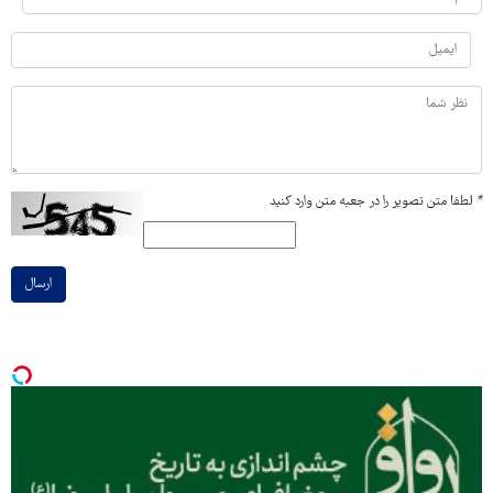
*
لطفا متن تصویر را در جعبه متن وارد کنید
ارسال