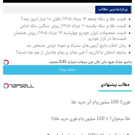
پربازدیدترین‌ مطالب
قیمت طلا و سکه جمعه ۱۶ مرداد ۱۴۰۵/ طلای ۱۸ عیار امروز چند؟
قیمت طلا و سکه یکشنبه ۱۱ مرداد ۱۴۰۵/ ریزش سنگین سکه امامی
قیمت محصولات ایران خودرو چهارشنبه ۱۴ مرداد ۱۴۰۵/ ریزش همزمان
قیمت‌ها در بازار خودرو
زمان اعلام نتایج آزمون‌های سمپاد و نمونه دولتی مشخص شد
شایعه انحلال ماکان‌بند / امیر مقاره و رهام هادیان از هم جدا شدند؟
Image failed to load
شامپو جلبک هیچ جای خالی توی موهات نمیذاره 40%تخفیف
تخفیف ویژه!
مطالب پیشنهادی
فوری‼️ 100 میلیون وام آنی خرید طلا
طلا میخوای؟ تا 100 میلیون وام فوری خرید طلا‼️