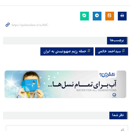
برچسب‌ها
سیداحمد خاتمی
حمله رژیم صهیونیستی به ایران
نظر شما