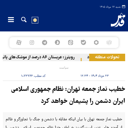
شنبه ۱۷ مرداد ۱۴۰۵
تحولات منطقه
اضع مزدوران آل سعود
رویترز: عربستان ۸۶ درصد از موشک‌های پاتریوت خود را استفاده کرده است
سیاست
۲۳ خرداد ۱۴۰۴ - ۱۲:۳۴
کد مطلب:
۱۰۷۳۷۶۶
خطیب نماز جمعه تهران: نظام جمهوری اسلامی
ایران دشمن را پشیمان خواهد کرد
خطیب نماز جمعه تهران با بیان اینکه مقابله با دشمن و جنگ با تجاوزگر و ظالم
از آموزه های غدیر است،گفت: به لطف خدا نظام جمهوری اسلامی دشمن را