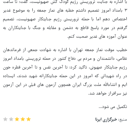
با اشاره به جنایت تروریستی رژیم کودک کش صهیونیست، گفت: تا ساعت
۳ بامداد امروز تصمیم داشتم خطبه های نماز جمعه را به موضوع غدیر
اختصاص دهم اما با حمله تروریستی رژیم جنایتکار صهیونیست، تصمیم
گرفتم در مورد پاسخ قاطع به دشمن و مقابله و جنگ با جنایتکاران به
عنوان آموزه های غدیر صحبت کنم.
خطیب موقت نماز جمعه تهران با اشاره به شهادت جمعی از فرماندهان
نظامی، دانشمندان و مردم بی دفاع کشور در حمله تروریستی بامداد امروز
رژیم جنایتکار صهیونی، تاکید کرد: تا آخرین نفس و تا آخرین قطره خون
در راه شهیدانی که امروز در این حمله جنایتکارانه شهید شدند، ایستاده
ایم و انشاءالله ملت بزرگ ایران همچون آزمون های قبلی در این آزمون
نیز سرافراز خواهد شد.
تکمیل می شود...
منبع:
خبرگزاری ایرنا