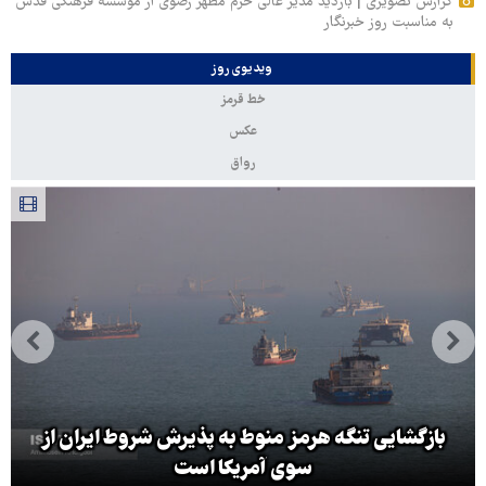
گزارش تصویری | بازدید مدیر عالی حرم مطهر رضوی از موسسه فرهنگی قدس
به مناسبت روز خبرنگار
ویدیوی روز
خط قرمز
عکس
رواق
بازگشایی تنگه هرمز منوط به پذیرش شروط ایران از
سوی آمریکا است