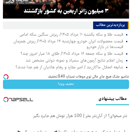
۳ میلیون زائر اربعین به کشور بازگشتند
پربازدیدترین‌ مطالب
قیمت طلا و سکه یکشنبه ۱۱ مرداد ۱۴۰۵/ ریزش سنگین سکه امامی
قیمت محصولات ایران خودرو چهارشنبه ۱۴ مرداد ۱۴۰۵/ ریزش همزمان
قیمت‌ها در بازار خودرو
قیمت طلا و سکه جمعه ۱۶ مرداد ۱۴۰۵/ طلای ۱۸ عیار امروز چند؟
زمان اعلام نتایج آزمون‌های سمپاد و نمونه دولتی مشخص شد
شایعه انحلال ماکان‌بند / امیر مقاره و رهام هادیان از هم جدا شدند؟
شامپو جلبک هیچ جای خالی توی موهات نمیذاره 40%تخفیف
تخفیف ویژه!
مطالب پیشنهادی
تتر میخوای؟ از آبان‌تتر بخر | 100 هزار تومان هم جایزه بگیر