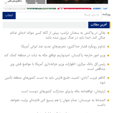
روزنامه:
انتخاب
آخرین مطالب
بقائی در واکنش به سخنان ترامپ: پیش از آنکه کسی بتواند ادعای غنائم
جنگی کند، ابتدا باید در جنگ پیروز شده باشد
تداوم رویکرد فشار حداکثری؛ تحریم‌های جدید ضد ایرانی آمریکا
وزیر امور خارجه پاکستان: امیدواریم توافق مکه به ثبات در منطقه کمک کند
رئیس‌کل بانک مرکزی: اظهارات وزیر خزانه‌داری آمریکا با مواضع قبلی وی
متناقض است
کاظم غریب آبادی: امنیت خلیج فارس باید به دست کشورهای منطقه تأمین
شود
اردوغان: توافقنامه مکه پذیرای مشارکت کشورهای دوست است
المشاط به عربستان: تمام جهان را هم بسیج کنی فایده‌ای برایت نخواهد
داشت