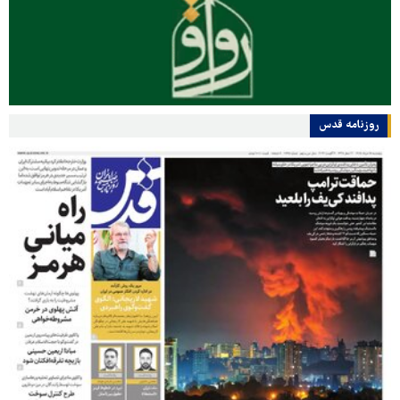
روزنامه قدس