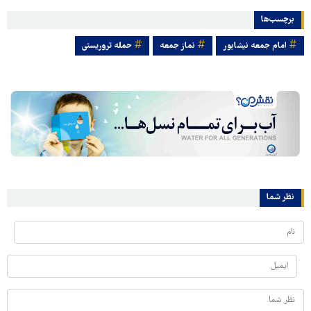
برچسب‌ها
امام جمعه نیشابور
نماز جمعه
حمله تروریستی
نظر شما