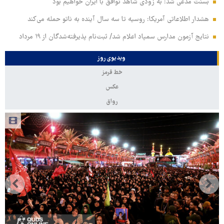
بسنت مدعی شد: به زودی شاهد توافق با ایران خواهیم بود
هشدار اطلاعاتی آمریکا: روسیه تا سه سال آینده به ناتو حمله می‌کند
نتایج آزمون مدارس سمپاد اعلام شد/ ثبت‌نام پذیرفته‌شدگان از ۱۹ مرداد
ویدیوی روز
خط قرمز
عکس
رواق