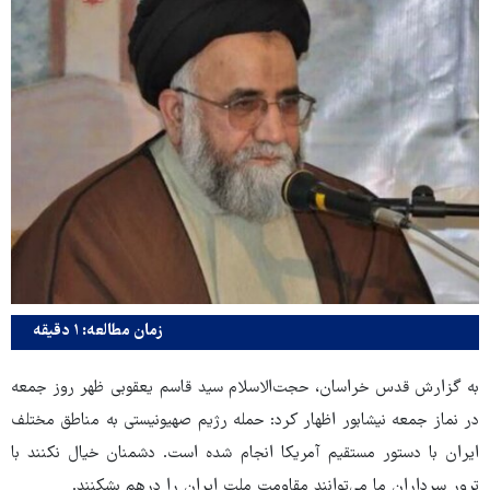
زمان مطالعه: ۱ دقیقه
به گزارش قدس خراسان، حجت‌الاسلام سید قاسم یعقوبی ظهر روز جمعه
در نماز جمعه نیشابور اظهار کرد: حمله رژیم صهیونیستی به مناطق مختلف
ایران با دستور مستقیم آمریکا انجام شده است. دشمنان خیال نکنند با
ترور سرداران ما می‌توانند مقاومت ملت ایران را درهم بشکنند.