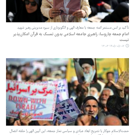
تأکید بر انس مستمر ائمه جمعه با معارف الهی و الگوبرداری از سیره مدیریتی رهبر شهید
امام جمعه چاروسا: راهبری جامعه اسلامی بدون تمسک به قرآن امکان‌پذیر
نیست
۱۴۰۵-۰۵-۰۷ ۱۳:۰۳
حجت‌الاسلام جوکار با تشریح ابعاد عبادی و سیاسی نماز جمعه، این آیین الهی را حلقه اتصال