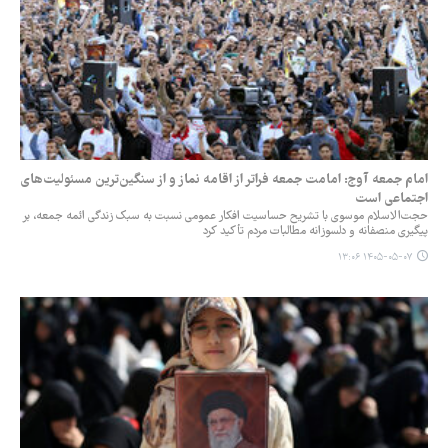
امام جمعه آوج: امامت جمعه فراتر از اقامه نماز و از سنگین‌ترین مسئولیت‌های
اجتماعی است
حجت‌الاسلام موسوی با تشریح حساسیت افکار عمومی نسبت به سبک زندگی ائمه جمعه، بر
پیگیری منصفانه و دلسوزانه مطالبات مردم تأکید کرد
۱۴۰۵-۰۵-۰۷ ۱۳:۰۶