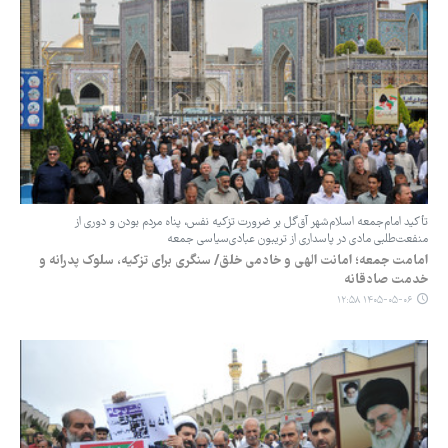
تأکید امام‌جمعه اسلام‌شهر آق‌گل بر ضرورت تزکیه نفس، پناه مردم بودن و دوری از
منفعت‌طلبی مادی در پاسداری از تریبون عبادی‌سیاسی جمعه
امامت جمعه؛ امانت الهی و خادمی خلق/ سنگری برای تزکیه، سلوک پدرانه و
خدمت صادقانه
۱۴۰۵-۰۵-۰۶ ۱۲:۵۸