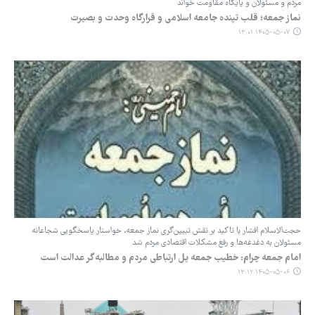
مردم و مسئولان و پایگاه مقاومت خواند
نماز جمعه؛ قلب تپنده جامعه اسلامی و قرارگاه وحدت و بصیرت
۱۴۰۵-۰۵-۰۷ ۱۳:۰۱
حجت‌الاسلام افشار با تاکید بر نقش تبیین‌گری نماز جمعه، خواستار پاسخگویی شجاعانه
مسئولان به دغدغه‌ها و رفع مشکلات اقتصادی مردم شد
امام جمعه چرام: خطیب جمعه پل ارتباطی مردم و مطالبه‌گر عدالت است
۱۴۰۵-۰۵-۰۶ ۱۳:۱۲