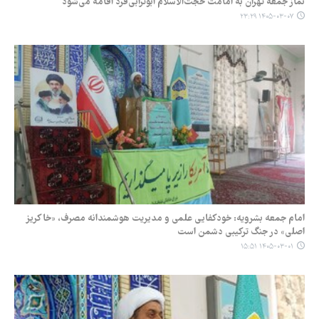
نماز جمعه تهران به امامت حجت‌الاسلام ابوترابی‌فرد اقامه می‌شود
۱۴۰۵-۰۳-۰۷ ۲۳:۲۹
امام جمعه بشرویه: خودکفایی علمی و مدیریت هوشمندانه مصرف، «خاکریز
اصلی» در جنگ ترکیبی دشمن است
۱۴۰۵-۰۳-۰۱ ۱۵:۵۱