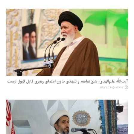
آیت‌الله علم‌الهدی: هیچ تفاهم و تعهدی بدون امضای رهبری قابل قبول نیست
۱۴۰۵-۰۳-۲۲ ۱۴:۳۳