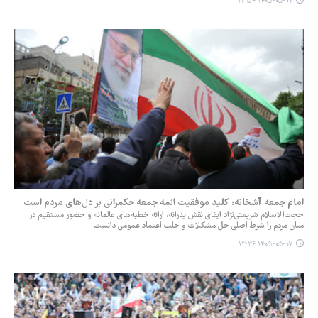
۱۴۰۵-۰۵-۰۷ ۱۳:۵۴
امام جمعه آشخانه: کلید موفقیت ائمه جمعه حکمرانی بر دل‌های مردم است
حجت‌الاسلام شریعتی‌نژاد ایفای نقش پدرانه، ارائه خطبه‌های عالمانه و حضور مستقیم در
میان مردم را شرط اصلی حل مشکلات و جلب اعتماد عمومی دانست
۱۴۰۵-۰۵-۰۷ ۱۳:۳۶