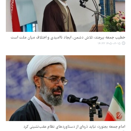
خطیب جمعه بیرجند: تلاش دشمن، ایجاد ناامیدی و اختلاف میان ملت است
۱۴۰۵-۰۳-۱۵ ۱۴:۳۳
امام جمعه بجنورد: نباید ذره‌ای از دستاوردهای نظام عقب‌نشینی کرد