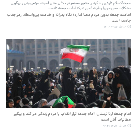
حجت‌الاسلام داودی با تاکید بر حضور مستمر در ۲۰۰ روستای الموت، مردمی‌بودن و پیگیری
مشکلات محرومان را وظیفه اصلی شبکه امامت جمعه دانست
امامت جمعه بدون مردم معنا ندارد/ نگاه پدرانه و خدمت بی‌واسطه، رمز جذب
جامعه است
۱۴۰۵-۰۵-۰۶ ۱۲:۱۶
امام جمعه ازنا لرستان: امام جمعه تراز انقلاب با مردم زندگی می‌کند و پیگیر
مطالبات آنان است
۱۴۰۵-۰۵-۰۵ ۱۶:۳۱