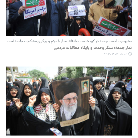
‏مشروعیت امامت جمعه در گرو خدمت صادقانه، مدارا با مردم و پیگیری مشکلات جامعه است
نماز جمعه؛ سنگر وحدت و پایگاه مطالبات مردمی
۱۴۰۵-۰۵-۰۶ ۱۲:۳۰