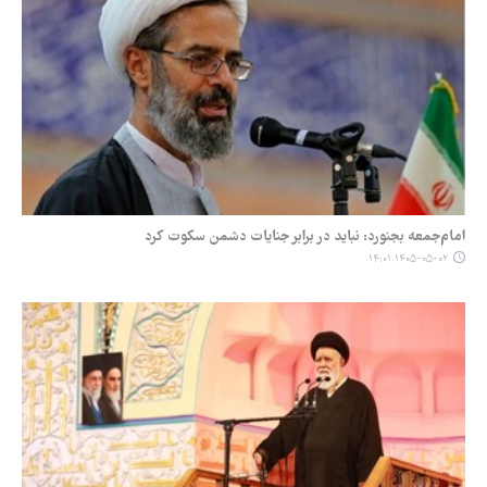
امام‌جمعه بجنورد: نباید در برابر جنایات دشمن سکوت کرد
۱۴۰۵-۰۵-۰۲ ۱۴:۰۱