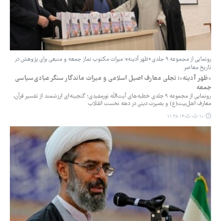
رونمایی از مجموعه ۹ جلدی «ظهر آدینه»؛ میراث مکتوب نماز جمعه و منبعی برای پژوهش در
تاریخ معاصر
«ظهر آدینه»؛ تجلی معارف اصیل اسلامی و میراث ماندگار سنگر عبادی‌سیاسی
جمعه
رونمایی از مجموعه ۹ جلدی خطبه‌های آیت‌الله نورمفیدی؛ گنجینه‌ای ارزشمند از تفسیر قرآن،
معارف اهل‌بیت(ع) و بصیرت دینی در دهه نخست انقلاب
۱۴۰۵-۰۵-۱۰ ۱۱:۳۸