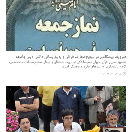
ضرورت پیشگامی در ترویج معارف قرآنی و به‌روزرسانی دانش دینی جامعه
تعمیق انس با قرآن، جبران عقب‌ماندگی در تربیت حافظان و ارتقای سطح مطالعات تخصصی،
لازمه پاسخگویی به نیازهای فکری و فرهنگی است
۱۴۰۵-۰۵-۰۷ ۱۴:۰۴