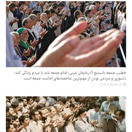
خطیب جمعه باسمنج آذربایجان غربی: امام جمعه باید با مردم زندگی کند؛
دلسوزی و مردمی بودن از مهم‌ترین شاخصه‌های امامت جمعه است
۱۴۰۵-۰۵-۰۵ ۱۶:۲۸