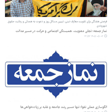
فرصتی هفتگی برای تقویت معارف دینی، تبیین مسائل روز و دعوت به همدلی و رعایت حقوق
شهروندی
نماز جمعه؛ تجلی معنویت، همبستگی اجتماعی و حرکت در مسیر عدالت
۱۴۰۵-۰۵-۰۷ ۱۳:۵۷
الگوسازی عملی تقوا؛ تنها مسیر رشد جامعه و غلبه بر زیاده‌خواهی‌ها